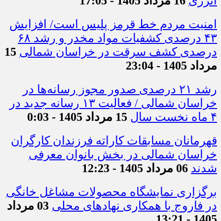
انرژی
16 مرداد 1405 - 17:05
امنیت مردم خط قرمز پلیس است/ افزایش
۴۳ درصدی کشفیات مواد مخدر و رشد ۶۸
درصدی کشف سرقت در خراسان شمالی
15
مرداد 1405 - 23:04
رشد ۲۱ درصدی صدور مجوز رسانه‌ها در
خراسان شمالی / فعالیت ۱۳ رسانه جدید در
۴ ماه نخست سال
15 مرداد 1405 - 0:03
قهرمانان مسابقات کاراته فرزندان کارگران
خراسان شمالی در بخش بانوان معرفی
شدند
06 مرداد 1405 - 12:23
برگزاری نمایشگاه محصولات مشاغل خانگی
در فاروج با همکاری نهادهای محلی
03 مرداد
1405 - 13:21