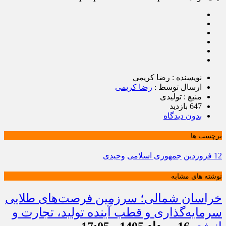
نویسنده : رضا کریمی
ارسال توسط :
رضا کریمی
منبع : تولیدی
647 بازدید
بدون دیدگاه
برچسب ها
12 فروردین
جمهوری اسلامی
وحیدی
نوشته های مشابه
خراسان شمالی؛ سرزمین فرصت‌های طلایی
سرمایه‌گذاری و قطب آینده تولید، تجارت و