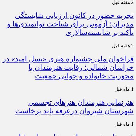
2 هفته قبل
تجربه حضور در کانون ارزیابی شایستگی
مدیران؛ آزمونی برای شناخت توانمندی‌ها و
تأکید بر شایسته‌سالاری
2 هفته قبل
فراخوان ملی جشنواره هنری «نسل امید» در
خراسان شمالی؛ رقابت هنرمندان با
محوریت خانواده و جوانی جمعیت
1 ماه قبل
هنرنمایی هنرمندان هنرهای تجسمی
شهرستان شیروان درغرفه باید برخاست
1 ماه قبل