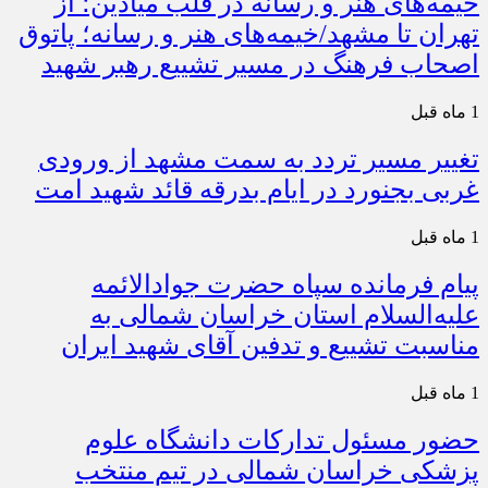
خیمه‌های هنر و رسانه در قلب میادین؛ از
تهران تا مشهد/خیمه‌های هنر و رسانه؛ پاتوق
اصحاب فرهنگ در مسیر تشییع رهبر شهید
1 ماه قبل
تغییر مسیر تردد به سمت مشهد از ورودی
غربی بجنورد در ایام بدرقه قائد شهید امت
1 ماه قبل
پیام فرمانده سپاه حضرت جوادالائمه
علیه‌السلام استان خراسان شمالی به
مناسبت تشییع و تدفین آقای شهید ایران
1 ماه قبل
حضور مسئول تدارکات دانشگاه علوم
پزشکی خراسان شمالی در تیم منتخب