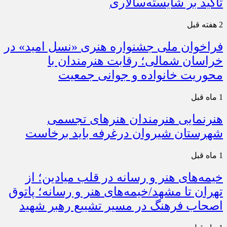
تأکید بر شایسته‌سالاری
2 هفته قبل
فراخوان ملی جشنواره هنری «نسل امید» در
خراسان شمالی؛ رقابت هنرمندان با
محوریت خانواده و جوانی جمعیت
1 ماه قبل
هنرنمایی هنرمندان هنرهای تجسمی
شهرستان شیروان درغرفه باید برخاست
1 ماه قبل
خیمه‌های هنر و رسانه در قلب میادین؛ از
تهران تا مشهد/خیمه‌های هنر و رسانه؛ پاتوق
اصحاب فرهنگ در مسیر تشییع رهبر شهید