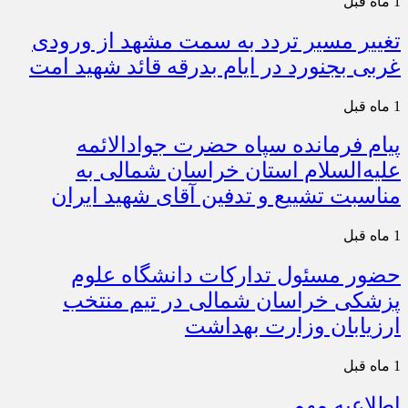
1 ماه قبل
تغییر مسیر تردد به سمت مشهد از ورودی
غربی بجنورد در ایام بدرقه قائد شهید امت
1 ماه قبل
پیام فرمانده سپاه حضرت جوادالائمه
علیه‌السلام استان خراسان شمالی به
مناسبت تشییع و تدفین آقای شهید ایران
1 ماه قبل
حضور مسئول تدارکات دانشگاه علوم
پزشکی خراسان شمالی در تیم منتخب
ارزیابان وزارت بهداشت
1 ماه قبل
اطلاعیه مهم