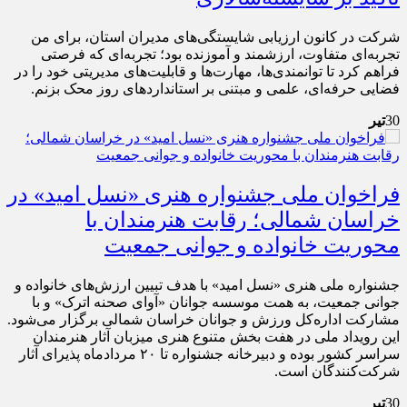
شرکت در کانون ارزیابی شایستگی‌های مدیران استان، برای من
تجربه‌ای متفاوت، ارزشمند و آموزنده بود؛ تجربه‌ای که فرصتی
فراهم کرد تا توانمندی‌ها، مهارت‌ها و قابلیت‌های مدیریتی خود را در
فضایی حرفه‌ای، علمی و مبتنی بر استانداردهای روز محک بزنم.
30
تیر
فراخوان ملی جشنواره هنری «نسل امید» در
خراسان شمالی؛ رقابت هنرمندان با
محوریت خانواده و جوانی جمعیت
جشنواره ملی هنری «نسل امید» با هدف تبیین ارزش‌های خانواده و
جوانی جمعیت، به همت موسسه جوانان «آوای صحنه اترک» و با
مشارکت اداره‌کل ورزش و جوانان خراسان شمالی برگزار می‌شود.
این رویداد ملی در هفت بخش متنوع هنری میزبان آثار هنرمندان
سراسر کشور بوده و دبیرخانه جشنواره تا ۲۰ مردادماه پذیرای آثار
شرکت‌کنندگان است.
30
تیر