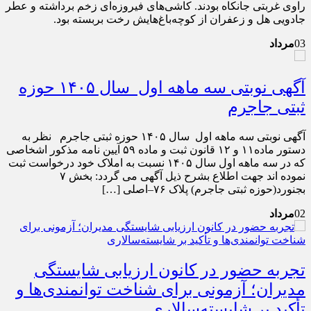
راوی غربتی جانکاه بودند. کاشی‌های فیروزه‌ای زخم برداشته و عطر
جادویی هل و زعفران از کوچه‌باغ‌هایش رخت بربسته بود.
03
مرداد
آگهی نوبتی سه ماهه اول سال ۱۴۰۵ حوزه
ثبتی جاجرم
آگهی نوبتی سه ماهه اول سال ۱۴۰۵ حوزه ثبتی جاجرم نظر به
دستور ماده۱۱ و ۱۲ قانون ثبت و ماده ۵۹ آیین نامه مذکور اشخاصی
که در سه ماهه اول سال ۱۴۰۵ نسبت به املاک خود درخواست ثبت
نموده اند جهت اطلاع بشرح ذیل آگهی می گردد: بخش ۷
بجنورد(حوزه ثبتی جاجرم) پلاک ۷۶–اصلی […]
02
مرداد
تجربه حضور در کانون ارزیابی شایستگی
مدیران؛ آزمونی برای شناخت توانمندی‌ها و
تأکید بر شایسته‌سالاری