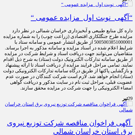
“آگهی نوبت اول مزایده عمومی “
داره کل منابع طبیعی و آبخیزداری خراسان شمالی در نظر دارد
مزايده طرح جنگلکاری اقتصادی (زراعت چوب) را به شماره مزایده
5005003851000001 از طریق انتشار عمومی و سامانه ستاد با
شرایط اعلام شده در اسناد مزایده و سامانه مذکور به اجرا برساند.
متقاضیان می‌توانند جهت دریافت اسناد و شرایط شرکت در مزایده
از طریق سامانه تدارکات الکترونیک دولت (ستاد) به شرح ذیل اقدام
نمایند. تمامی مراحل فرایند مزایده از دریافت اسناد تا ارائه پیشنهاد
و بازگشایی پاکتها از طریق درگاه سامانه تدارکات الکترونیکی دولت
(ستاد) انجام خواهد شد. لازم است شرکت کنندگان در صورت عدم
عضویت قبلی، مراحل ثبت نام در سایت مذکور و دریافت گواهی
امضاء الکترونیکی را جهت شرکت در مزایده محقق سازند.
29
تیر
آگهی فراخوان مناقصه شرکت توزیع نیروی
برق استان خراسان شمالی