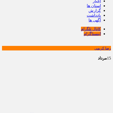
اخبار
استان ها
گزارش
یادداشت
آگهی ها
کانال تلگرام
اینستاگرام
رضا کریمی
15
مرداد