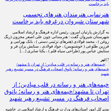
هنرنمایی هنرمندان هنرهای تجسمی
شهرستان شیروان درغرفه باید برخاست
به گزارش پارتیان امروز، رئیس اداره فرهنگ و ارشاد اسلامی
شهرستان شیروان گفت : هنرمندانی چون علی اصغر محزون (رنگ
روغن ) ، محمد فولادی (هنرهای تزئینی دستی ) ، بابک بهرامی و
فرزین طلوعی ( خوشنویس) ، جواد فولادی ، ستایش یزان فر و
ستایش عباس پور (طراحی سیاه قلم ) ، یکتا صابری […]
17
تیر
خیمه‌های هنر و رسانه در قلب میادین؛ از
تهران تا مشهد/خیمه‌های هنر و رسانه؛ پاتوق
اصحاب فرهنگ در مسیر تشییع رهبر شهید
مدیرکل امور استان‌های وزارت فرهنگ و ارشاد اسلامی در حاشیه