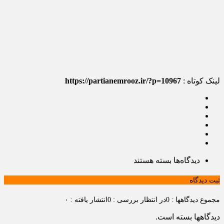
لینک کوتاه :
https://partianemrooz.ir/?p=10967
برای
دیدگاه‌ها
بسته هستند
Cart
ثبت دیدگاه
مجموع دیدگاهها : 0
در انتظار بررسی : 0
انتشار یافته : ۰
دیدگاهها بسته است.