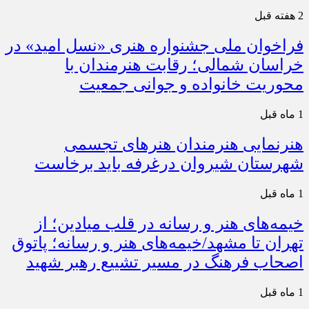
2 هفته قبل
فراخوان ملی جشنواره هنری «نسل امید» در
خراسان شمالی؛ رقابت هنرمندان با
محوریت خانواده و جوانی جمعیت
1 ماه قبل
هنرنمایی هنرمندان هنرهای تجسمی
شهرستان شیروان درغرفه باید برخاست
1 ماه قبل
خیمه‌های هنر و رسانه در قلب میادین؛ از
تهران تا مشهد/خیمه‌های هنر و رسانه؛ پاتوق
اصحاب فرهنگ در مسیر تشییع رهبر شهید
1 ماه قبل