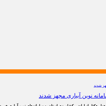
دیر آب و خاک سازمان جهاد کشاورزی خراسان شمالی از تجهیز ۴۱ هزار هکتار از اراضی کشاورزی استان ب