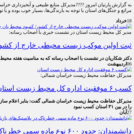
مراتع و جنگل‌های استان با توجه به بارندگی‌ها، بسیار خوب بوده و 
18
خرداد
مدیر کل محیط زیست استان در نشست خبری با اصحاب رسانه:
ثبت اولین موکب زیست محیطی خارج از کشور/
دکتر شکاریان در نشست با اصحاب رسانه که به مناسیت هفته محیط 
06
اردیبهشت
مدیرکل حفاظت محيط زيست خراسان شمالی:
کسب ۶ موفقیت اداره کل محیط زیست استان
مدیرکل حفاظت محيط زيست خراسان شمالی گفت: بنابر اعلام سازم
را در بین ۳۱ استان کسب نمود
27
آبان
دانشمندان: حدود ۶۰۰ نوع ماده سمی خطرناک در پلاستیک‌های بازیافتی وجود دارد