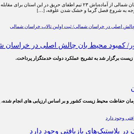
به گزارش پارتیان امروز ????مدیرکل منابع طبیعی و آبخیزداری خراسان شمالی از
با توجه به شروع فصل گرما و خشک شدن علوفه، […]
 کمبود محیط بان چالش اصلی در خراسان شما
زیست برگزار شد به تشریح عملکرد دولت خدمتگزار پرداخت.
ان حفاظت محیط زیست کشور و بر اساس ارزیابی های انجام شده، 