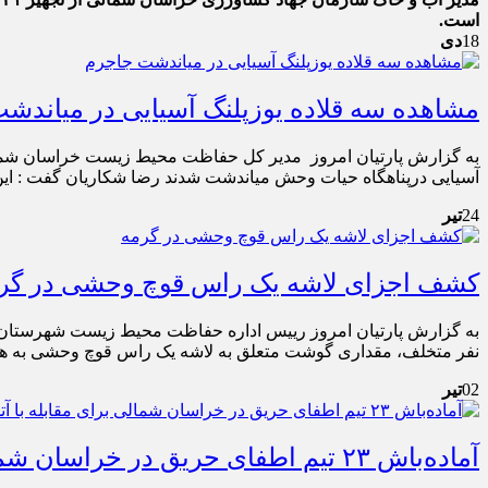
است.
18
دی
مشاهده سه قلاده یوزپلنگ آسیایی در میاندش
آسیایی درپناهگاه حیات وحش میاندشت شدند رضا شکاریان گفت : ای
24
تیر
کشف اجزای لاشه یک راس قوچ وحشی در گر
به گزارش پارتیان امروز رییس اداره حفاظت محیط زیست شهرستان
نفر متخلف، مقداری گوشت متعلق به لاشه یک راس قوچ وحشی به هم
02
تیر
آماده‌باش ۲۳ تیم اطفای حریق در خراسان شمالی برای مقابله با آتش‌سوزی