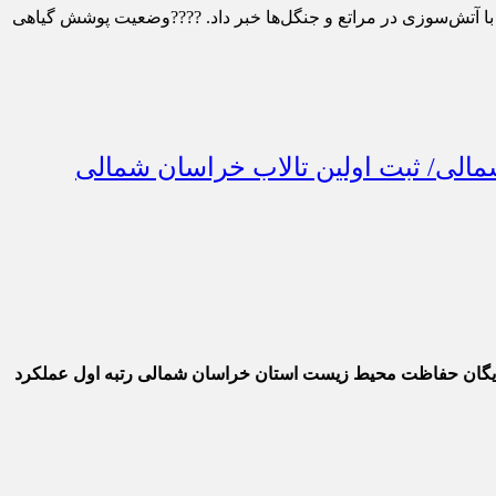
 آماده‌باش ۲۳ تیم اطفای حریق در این استان برای مقابله با آتش‌سوزی در مراتع و جنگل‌ها خبر داد. ????وضعیت پوشش گیاهی
لی/ ثبت اولین تالاب خراسان شمالی
یگان حفاظت محیط زیست استان خراسان شمالی رتبه اول عملکرد