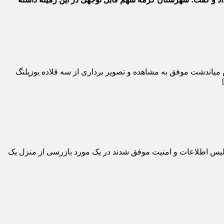
صر روز جمعه ۱۴ دی ماه محیط بانان پناهگاه حیات وحش میاندشت موفق به مشاهده و تصویر برداری از سه قلاده یوزپلنگ
 اطلاعات و امنیت موفق شدند در یک مورد بازرسی از منزل یک