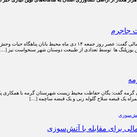
ت جاجرم
به گزارش پارتیان امروز مدیر کل حفاظت محیط زیست خراسان شمالی گفت: ع
ن یوزپلنگ ها توسط تعدادی از طبیعت دوستان شهر سنخواست نیز […]
مه
 گرمه گفت: یگان حفاظت محیط زیست شهرستان گرمه با همکاری پلیس
راه یک قبضه سلاح گلوله زنی و یک قبضه ساچمه […]