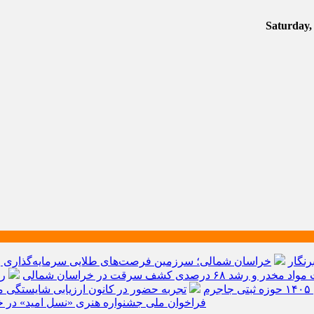
رنگار
خراسان شمالی؛ سرزمین فرصت‌های طلایی سرمایه‌گذاری و ق
م
تجربه حضور در کانون ارزیابی شایستگی مد
فراخوان ملی جشنواره هنری «نسل امید» در خ