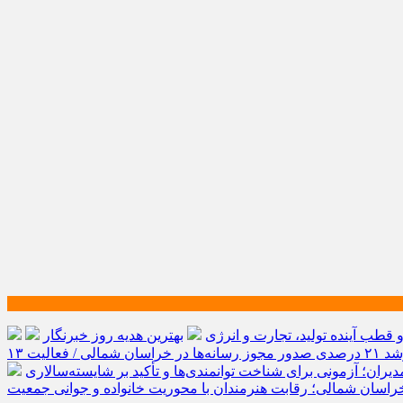
طب آینده تولید، تجارت و انرژی
بهترین هدیه روز خبرنگار
رشد ۲۱ درصدی صدور مجوز رسانه‌ها در خراسان شمالی / فعالیت ۱۳
یران؛ آزمونی برای شناخت توانمندی‌ها و تأکید بر شایسته‌سالاری
راسان شمالی؛ رقابت هنرمندان با محوریت خانواده و جوانی جمعیت