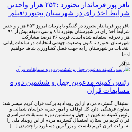
باقر پور فرماندار بجنورد :۲۵۳ هزار واجدین
شرایط اخذ رای در شهرستان بجنورد/فیلم
باقر پور فرماندار بجنورد در گفتگو با پارتیان امروز ۲۵۳ هزار واجدین
شرایط اخذ رای در شهرستان بجنورد تا ۸ و سی دقیقه بیش از ۹۱
هزار تعرفه استفاده شده است. قریب ۳۶ درصد مشارکت
شهرستان بجنورد تا کنون وضعیت جهشی انتخابات در ساعات پایانی
انتخابات در شهرستان را به جهت فصل کشاورزی شاهد خواهیم
[…]
14
آذر
رئیس کمیته مدعوین چهل و ششمین دوره
مسابقات قرآن
استبقال گسترده مردم از این رویداد به برکت قران کریم میسر شد:
معاون فرهنگی اداره کل اوقاف و امور خیریه خراسان شمالی و
رئیس کمیته مدعوین در چهل و ششمین دوره مسابقات سراسری
قرآن کریم در استان، استقبال گسترده مردم از این رویداد ملی را
به برکت قرآن کریم دانست و بزرگترین دستاورد را چشیدن […]