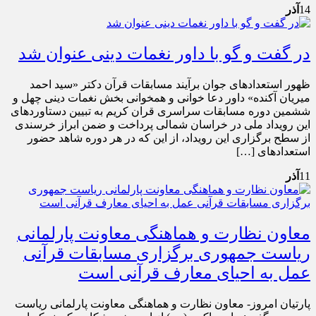
14
آذر
در گفت و گو با داور نغمات دینی عنوان شد
ظهور استعدادهای جوان برآیند مسابقات قرآن دکتر «سید احمد
میریان آکنده» داور دعا خوانی و همخوانی بخش نغمات دینی چهل و
ششمین دوره مسابقات سراسری قران کریم به تبیین دستاوردهای
این رویداد ملی در خراسان شمالی پرداخت و ضمن ابراز خرسندی
از سطح برگزاری این رویداد، از این که در هر دوره شاهد حضور
استعدادهای […]
11
آذر
معاون نظارت و هماهنگی معاونت پارلمانی
ریاست جمهوری برگزاری مسابقات قرآنی
عمل به احیای معارف قرآنی است
پارتیان امروز- معاون نظارت و هماهنگی معاونت پارلمانی ریاست