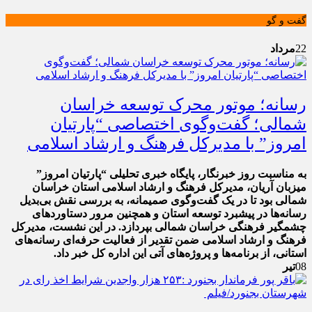
گفت و گو
22
مرداد
رسانه؛ موتور محرک توسعه خراسان
شمالی؛ گفت‌وگوی اختصاصی “پارتیان
امروز” با مدیرکل فرهنگ و ارشاد اسلامی
به مناسبت روز خبرنگار، پایگاه خبری تحلیلی “پارتیان امروز”
میزبان آریان، مدیرکل فرهنگ و ارشاد اسلامی استان خراسان
شمالی بود تا در یک گفت‌وگوی صمیمانه، به بررسی نقش بی‌بدیل
رسانه‌ها در پیشبرد توسعه استان و همچنین مرور دستاوردهای
چشمگیر فرهنگی خراسان شمالی بپردازد. در این نشست، مدیرکل
فرهنگ و ارشاد اسلامی ضمن تقدیر از فعالیت حرفه‌ای رسانه‌های
استانی، از برنامه‌ها و پروژه‌های آتی این اداره کل خبر داد.
08
تیر