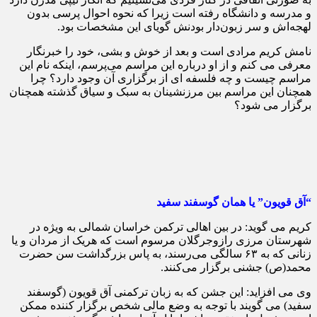
و مدرسه و دانشگاه رفته است زیرا که نحوه احوال پرسی بدون
لهجه‌اش و سر زبون‌دار بودنش گویای این مشخصات بود.
نامش کریم مرادی است و بعد از خوش و بشی، خود را خبرنگار
معرفی می کنم و از او درباره این مراسم می‌پرسم، اینکه نام این
مراسم چیست و چه فلسفه ای از برگزاری آن وجود دارد؟ چرا
همچنان این مراسم بین مرزنشینان به سبک و سیاق گذشته همچنان
برگزار می شود؟
“آق قویون” یا همان گوسفند سفید
کریم می گوید: در بین اهالی ترکمن خراسان شمالی به ویژه در
شهرستان مرزی رازوجرگلان مرسوم است که هریک از مردان و یا
زنانی که به ۶۳ سالگی می‌رسند، به پاس بزرگداشت سن حضرت
محمد(ص) جشنی برگزار می‌کنند.
وی می افزاید: این جشن که به زبان ترکمنی آق قویون (گوسفند
سفید) می گویند با توجه به وضع مالی شخص برگزار کننده ممکن