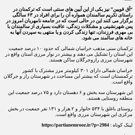
“آق قویین” نیز یکی از این آیین های سنتی است که ترکمنان در
راستای تکریم سالمندان همواره آن را برای افراد در ۶۳ سالگی
برگزار می کنند این در حالی است که در جامعه نامهربان امروز در
پس شهرنشینی و مشکلات زندگی، عاقبت بسیاری از سالمندان با
بی مهری فرزندان، تنها زندگی کردن و یا منتهی به سپردن آنها به
خانه های سالمند می شود.
ترکمنان سنی مذهب خراسان شمالی که حدود ۱۰ درصد جمعیت
این استان را تشکیل می دهند و بیشتر در نوار مرزی استان واقع در
شهرستان مرزی رازوجرگلان ساکن هستند.
خراسان شمالی دارای ۳۰۱ کیلومتر مرز مشترک با کشور
ترکمنستان است که بیشتر این مساحت در شهرستان راز و جرگلان
واقع است.
این شهرستان سه بخش و ۶ دهستان دارد و ۷۵ درصد جمعیت این
منطقه روستایی هستند.
روستای باغلق با ۵۳۴ خانوار و ۲ هزار و ۱۳۱ نفر جمعیت در بخش
مرکزی این شهرستان مرزی واقع است.
لینک کوتاه :
https://partianemrooz.ir/?p=2984