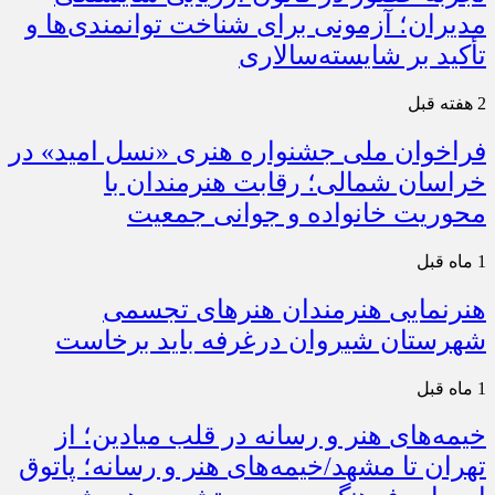
مدیران؛ آزمونی برای شناخت توانمندی‌ها و
تأکید بر شایسته‌سالاری
2 هفته قبل
فراخوان ملی جشنواره هنری «نسل امید» در
خراسان شمالی؛ رقابت هنرمندان با
محوریت خانواده و جوانی جمعیت
1 ماه قبل
هنرنمایی هنرمندان هنرهای تجسمی
شهرستان شیروان درغرفه باید برخاست
1 ماه قبل
خیمه‌های هنر و رسانه در قلب میادین؛ از
تهران تا مشهد/خیمه‌های هنر و رسانه؛ پاتوق