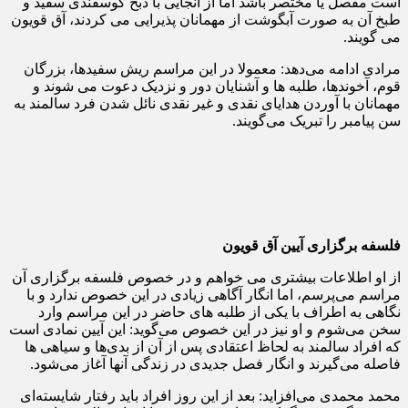
است مفصل یا مختصر باشد اما از آنجایی با ذبح گوسفندی سفید و
طبخ آن به صورت آبگوشت از مهمانان پذیرایی می کردند، آق قویون
می گویند.
مرادی ادامه می‌دهد: معمولا در این مراسم ریش سفیدها، بزرگان
قوم، آخوندها، طلبه ها و آشنایان دور و نزدیک دعوت می شوند و
مهمانان با آوردن هدایای نقدی و غیر نقدی نائل شدن فرد سالمند به
سن پیامبر را تبریک می‌گویند.
فلسفه برگزاری آیین آق قویون
از او اطلاعات بیشتری می خواهم و در خصوص فلسفه برگزاری آن
مراسم می‌پرسم، اما انگار آگاهی زیادی در این خصوص ندارد و با
نگاهی به اطراف با یکی از طلبه های حاضر در این مراسم وارد
سخن می‌شوم و او نیز در این خصوص می‌گوید: این آیین نمادی است
که افراد سالمند به لحاظ اعتقادی پس از آن از بدی‌ها و سیاهی ها
فاصله می‌گیرند و انگار فصل جدیدی در زندگی آنها آغاز می‌شود.
محمد محمدی می‌افزاید: بعد از این روز افراد باید رفتار شایسته‌ای