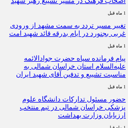
اصحاب فرهنگ در مسیر تشییع رهبر شهید
1 ماه قبل
تغییر مسیر تردد به سمت مشهد از ورودی
غربی بجنورد در ایام بدرقه قائد شهید امت
1 ماه قبل
پیام فرمانده سپاه حضرت جوادالائمه
علیه‌السلام استان خراسان شمالی به
مناسبت تشییع و تدفین آقای شهید ایران
1 ماه قبل
حضور مسئول تدارکات دانشگاه علوم
پزشکی خراسان شمالی در تیم منتخب
ارزیابان وزارت بهداشت
1 ماه قبل