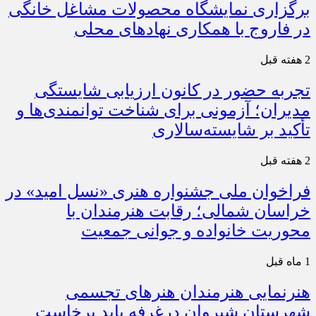
برگزاری نمایشگاه محصولات مشاغل خانگی
در فاروج با همکاری نهادهای محلی
2 هفته قبل
تجربه حضور در کانون ارزیابی شایستگی
مدیران؛ آزمونی برای شناخت توانمندی‌ها و
تأکید بر شایسته‌سالاری
2 هفته قبل
فراخوان ملی جشنواره هنری «نسل امید» در
خراسان شمالی؛ رقابت هنرمندان با
محوریت خانواده و جوانی جمعیت
1 ماه قبل
هنرنمایی هنرمندان هنرهای تجسمی
شهرستان شیروان درغرفه باید برخاست