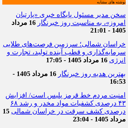
نوشته های مشابه
سخن مدیر مسئول پایگاه خبری «پارتیان
امروز»، به مناسبت روز خبرنگار
16 مرداد
1405 - 21:01
خراسان شمالی؛ سرزمین فرصت‌های طلایی
سرمایه‌گذاری و قطب آینده تولید، تجارت و
انرژی
16 مرداد 1405 - 17:05
بهترین هدیه روز خبرنگار
16 مرداد 1405 -
16:53
امنیت مردم خط قرمز پلیس است/ افزایش
۴۳ درصدی کشفیات مواد مخدر و رشد ۶۸
درصدی کشف سرقت در خراسان شمالی
15
مرداد 1405 - 23:04