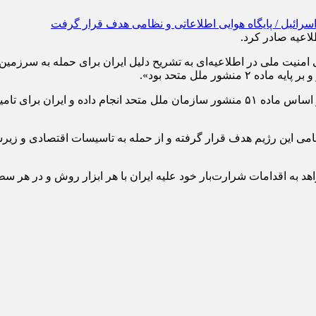
اعیه صادر کرد.
 امنیت ملی در اطلاعیه‌ای به تشریح دلیل ایران برای حمله به سرزم
ر ملل متحد بود».
این شورا تاکید کرد: نیروهای مسلح ایران عملیات «وعده صادق» را بر اساس ماده ۵۱ منشور سا
و نظامی این رژیم هدف قرار گرفته و از حمله به تاسیسات اقتصادی و زی