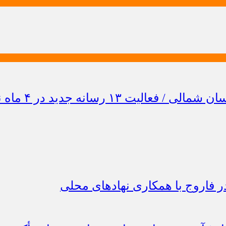
 فاروج با همکاری نهادهای محلی