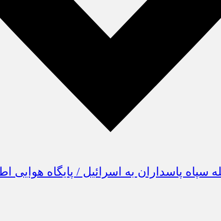
ه سپاه پاسداران به اسرائیل / پایگاه هوایی 