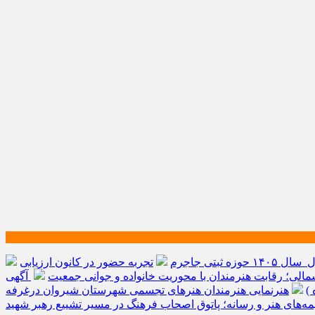
ه ثبتی جاجرم
تجربه حضور در کانون ارزیابی
الی؛ رقابت هنرمندان با محوریت خانواده و جوانی جمعیت
آگهی
)
هنرنمایی هنرمندان هنرهای تجسمی شهرستان شیروان درغرفه
یمه‌های هنر و رسانه؛ پاتوق اصحاب فرهنگ در مسیر تشییع رهبر شهید