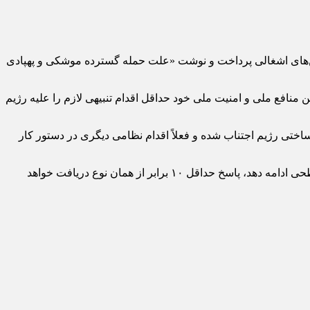
ین‌های اشغالی پرداخت و نوشت «علت حمله گسترده موشکی و پهپادی
زمان ملل متحد انجام داده و ایران برای تامین منافع ملی و امنیت ملی خود حداقل اقدام تنبیهی لازم را علیه رژیم
رساختی رژیم اجتناب شده و فعلاً اقدام نظامی دیگری در دستور کار
شورای عالی امنیت ملی هشدار داد که «چنانچه رژیم صهیونیستی بخواهد به اقدامات شرارت‌بار خود علیه ایران با هر ابزار روش و در هر سطحی ادامه دهد، پاسخ حداقل ۱۰ برابر از همان نوع دریافت خواهد