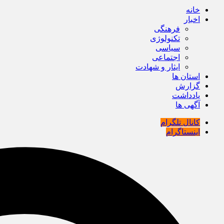
خانه
اخبار
فرهنگی
تکنولوژی
سیاسی
اجتماعی
ایثار و شهادت
استان ها
گزارش
یادداشت
آگهی ها
کانال تلگرام
اینستاگرام