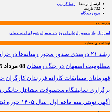
ارسال توسط :
رضا کریمی
732 بازدید
بدون دیدگاه
برچسب ها
اسرائیل
بیانیه مهم
پارتیان امروز
حمله سپاه
شورای امنیت ملی
نوشته های مشابه
رشد ۲۱ درصدی صدور مجوز رسانه‌ها در خراسان شمالی / فعالیت ۱۳ رسانه جدید در ۴ ماه نخست سال
مظلومیت اصفهان در جنگ رمضان
08 مرداد 1405 - 22:33
قهرمانان مسابقات کاراته فرزندان کارگران 
برگزاری نمایشگاه محصولات مشاغل خانگی در
آگهی نوبتی سه ماهه اول سال ۱۴۰۵ حوزه ثبتی جاجرم