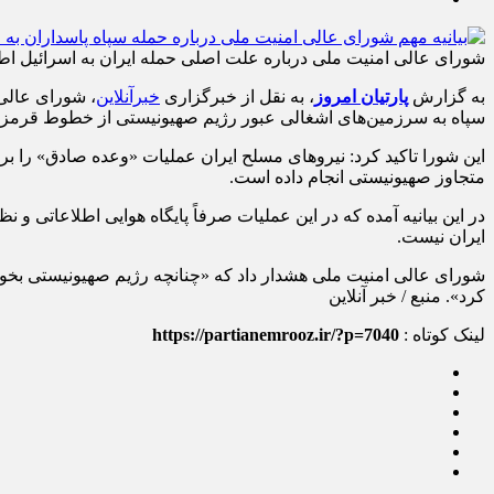
شورای عالی امنیت ملی درباره علت اصلی حمله ایران به اسرائیل اطل
به گزارش
پارتیان امروز
، به نقل از خبرگزاری
خبرآنلاین
، شورای عالی
سپاه به سرزمین‌های اشغالی عبور رژیم صهیونیستی از خطوط قرمز و بر پایه ماده ۲ منشو
متجاوز صهیونیستی انجام داده است.
در این بیانیه آمده که در این عملیات صرفاً پایگاه هوایی اطلاعاتی 
ایران نیست.
کرد». منبع / خبر آنلاین
لینک کوتاه :
https://partianemrooz.ir/?p=7040