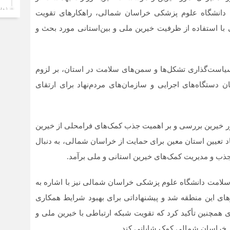
1 ماه قبل
 دانشگاه علوم پزشکی خراسان شمالی، راهکارهای تقویت
حضو
ا استفاده از ظرفیت خیرین ملی و بین‌استانی مورد بحث و
پز
ارز
1 ماه قبل
 سیاست‌گذاری تشکل‌ها و سمن‌های سلامت در استان، بر لزوم
اطل
 دستگاه‌های اجرایی و سازمان‌های مردم‌نهاد برای ارتقای
1 ماه قبل
امن
یک‌
1 ماه قبل
مور خیرین بررسی و بر اهمیت جذب کمک‌های فرامحلی از خیرین
هاد تعیین استان معین برای حمایت از خراسان شمالی، به دنبال
خیا
ذب و مدیریت کمک‌های خیرین استانی و ملی برآمد.
1 ماه قبل
بجن
سلامت دانشگاه علوم پزشکی خراسان شمالی نیز با اشاره به
بزر
در 
های این منطقه شد و پیشنهاداتی برای بهبود شرایط همکاری
قاب
وی همچنین تأکید کرد که تقویت شبکه ارتباطی با خیرین ملی و
1 ماه قبل
در خراسان شمالی کمک شایانی کند.