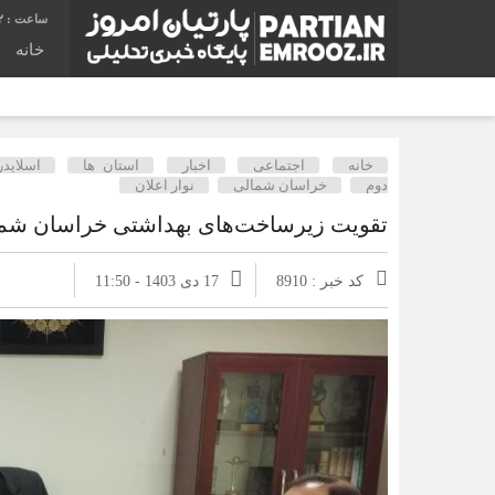
3
خانه
خانه
اجتماعی
اخبار
استان ها
اسلایدر 
دوم
خراسان شمالی
نوار اعلان
تقویت زیرساخت‌های بهداشتی خراسان شمالی
کد خبر : 8910
17 دی 1403 - 11:50