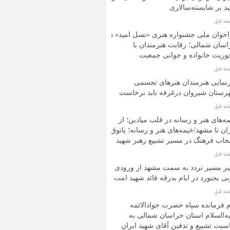
ید بر شایسته‌سالاری
خوان ملی جشنواره هنری «نسل امید» در
سان شمالی؛ رقابت هنرمندان با
ریت خانواده و جوانی جمعیت
نمایی هنرمندان هنرهای تجسمی
ستان شیروان درغرفه باید برخاست
ه‌های هنر و رسانه در قلب میادین؛ از
ان تا مشهد/خیمه‌های هنر و رسانه؛ پاتوق
اب فرهنگ در مسیر تشییع رهبر شهید
یر مسیر تردد به سمت مشهد از ورودی
ی بجنورد در ایام بدرقه قائد شهید امت
م فرمانده سپاه حضرت جوادالائمه
ه‌السلام استان خراسان شمالی به
سبت تشییع و تدفین آقای شهید ایران