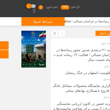
کل اخبار
1734
اخبار امروز :
1
آگهی نوبتی سه ماه
سرخط خبرها
ن اخبار
رشد ۲۱ درصدی صدور مجوز رسانه‌ها در
خراسان شمالی / فعالیت ۱۳ رسانه جدید در
لومیت اصفهان در جنگ رمضان
گزاری نمایشگاه محصولات مشاغل خانگی
فاروج با همکاری نهادهای محلی
به حضور در کانون ارزیابی شایستگی
ران؛ آزمونی برای شناخت توانمندی‌ها و