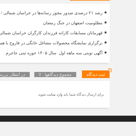
رشد ۲۱ درصدی صدور مجوز رسانه‌ها در خراسان شمالی / فعالیت ۱۳ رسانه جدید در ۴ ماه نخست سال
مظلومیت اصفهان در جنگ رمضان
قهرمانان مسابقات کاراته فرزندان کارگران خراسان شمال
برگزاری نمایشگاه محصولات مشاغل خانگی در فاروج با هم
آگهی نوبتی سه ماهه اول سال ۱۴۰۵ حوزه ثبتی جاجرم
ثبت دیدگاه
مجموع دیدگاهها : 0
در انتظار بررسی
برای ارسال دیدگاه شما باید
وارد سایت
شوید.