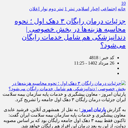
10
خانه
اجتماعی
اخبار
اسلایدر تیتر 1
تیتر دوم
نوار اعلان
جزئیات درمان رایگان ۳ دهک اول ؛ نحوه
محاسبه هزینه‌ها در بخش خصوصی |
دندانپزشکی هم شامل خدمات رایگان
می‌شود؟
کد خبر : 4818
26 مرداد 1402 - 11:25
پارتیان امروز - معاون پیشگیری و خدمات پایه سازمان بیمه سلامت
ایران جزئیات درمان رایگان ۳ دهک اول جامعه را تشریح کرد.
به گزارش
پارتیان امروز
؛ به نقل از همشهری آنلاین، فرشید عابدی
معاون پیشگیری و خدمات پایه سازمان بیمه سلامت ایران گفت:
تاکنون فقط بیمه ۳ دهک اول جامعه رایگان بود که بر اساس مصوبه
دولت، از این به بعد درمان این افراد هم رایگان خواهد شد.