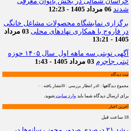
خراسان شمالی در بخش بانوان معرفی
شدند
06 مرداد 1405 - 12:23
برگزاری نمایشگاه محصولات مشاغل خانگی
در فاروج با همکاری نهادهای محلی
03 مرداد
1405 - 13:21
آگهی نوبتی سه ماهه اول سال ۱۴۰۵ حوزه
ثبتی جاجرم
03 مرداد 1405 - 1:43
ثبت دیدگاه
مجموع دیدگاهها : 0
در انتظار بررسی : 0
انتشار یافته : ۰
برای ارسال دیدگاه شما باید
وارد سایت
شوید.
آخرین اخبار
18 ساعت قبل
رشد ۲۱ درصدی صدور مجوز رسانه‌ها در