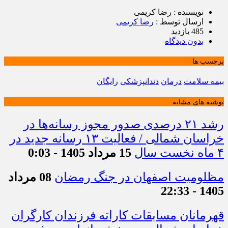
نویسنده : رضا کریمی
ارسال توسط :
رضا کریمی
485 بازدید
بدون دیدگاه
برچسب ها
بیمه سلامت
درمان
دندانپزشکی
رایگان
نوشته های مشابه
رشد ۲۱ درصدی صدور مجوز رسانه‌ها در
خراسان شمالی / فعالیت ۱۳ رسانه جدید در
۴ ماه نخست سال
15 مرداد 1405 - 0:03
مظلومیت اصفهان در جنگ رمضان
08 مرداد
1405 - 22:33
قهرمانان مسابقات کاراته فرزندان کارگران