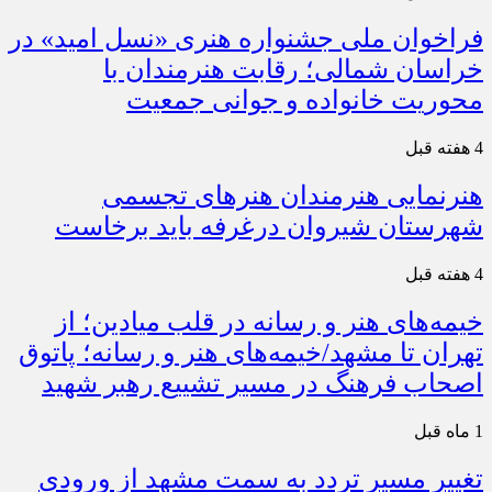
فراخوان ملی جشنواره هنری «نسل امید» در
خراسان شمالی؛ رقابت هنرمندان با
محوریت خانواده و جوانی جمعیت
4 هفته قبل
هنرنمایی هنرمندان هنرهای تجسمی
شهرستان شیروان درغرفه باید برخاست
4 هفته قبل
خیمه‌های هنر و رسانه در قلب میادین؛ از
تهران تا مشهد/خیمه‌های هنر و رسانه؛ پاتوق
اصحاب فرهنگ در مسیر تشییع رهبر شهید
1 ماه قبل
تغییر مسیر تردد به سمت مشهد از ورودی