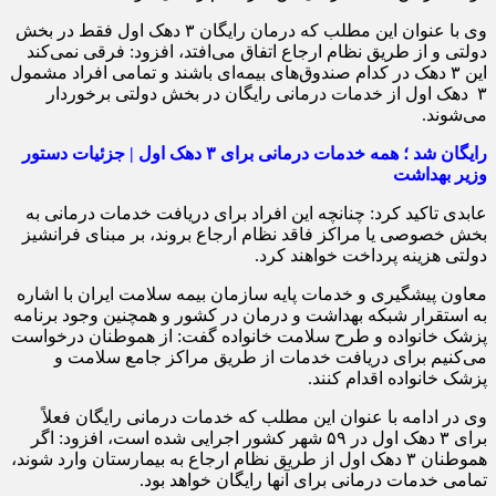
وی با عنوان این مطلب که درمان رایگان ۳ دهک اول فقط در بخش
دولتی و از طریق نظام ارجاع اتفاق می‌افتد، افزود: فرقی نمی‌کند
این ۳ دهک در کدام صندوق‌های بیمه‌ای باشند و تمامی افراد مشمول
۳ دهک اول از خدمات درمانی رایگان در بخش دولتی برخوردار
می‌شوند.
رایگان شد ؛ همه خدمات درمانی برای ۳ دهک اول | جزئیات دستور
وزیر بهداشت
عابدی تاکید کرد: چنانچه این افراد برای دریافت خدمات درمانی به
بخش خصوصی یا مراکز فاقد نظام ارجاع بروند، بر مبنای فرانشیز
دولتی هزینه پرداخت خواهند کرد.
معاون پیشگیری و خدمات پایه سازمان بیمه سلامت ایران با اشاره
به استقرار شبکه بهداشت و درمان در کشور و همچنین وجود برنامه
پزشک خانواده و طرح سلامت خانواده گفت: از هموطنان درخواست
می‌کنیم برای دریافت خدمات از طریق مراکز جامع سلامت و
پزشک خانواده اقدام کنند.
وی در ادامه با عنوان این مطلب که خدمات درمانی رایگان فعلاً
برای ۳ دهک اول در ۵۹ شهر کشور اجرایی شده است، افزود: اگر
هموطنان ۳ دهک اول از طریق نظام ارجاع به بیمارستان وارد شوند،
تمامی خدمات درمانی برای آنها رایگان خواهد بود.