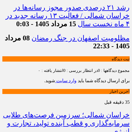
رشد ۲۱ درصدی صدور مجوز رسانه‌ها در
خراسان شمالی / فعالیت ۱۳ رسانه جدید در
۴ ماه نخست سال
15 مرداد 1405 - 0:03
مظلومیت اصفهان در جنگ رمضان
08 مرداد
1405 - 22:33
ثبت دیدگاه
مجموع دیدگاهها : 0
در انتظار بررسی : 0
انتشار یافته : ۰
برای ارسال دیدگاه شما باید
وارد سایت
شوید.
آخرین اخبار
35 دقیقه قبل
خراسان شمالی؛ سرزمین فرصت‌های طلایی
سرمایه‌گذاری و قطب آینده تولید، تجارت و
انرژی