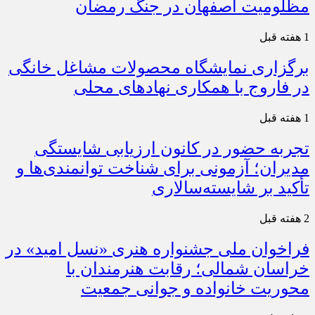
مظلومیت اصفهان در جنگ رمضان
1 هفته قبل
برگزاری نمایشگاه محصولات مشاغل خانگی
در فاروج با همکاری نهادهای محلی
1 هفته قبل
تجربه حضور در کانون ارزیابی شایستگی
مدیران؛ آزمونی برای شناخت توانمندی‌ها و
تأکید بر شایسته‌سالاری
2 هفته قبل
فراخوان ملی جشنواره هنری «نسل امید» در
خراسان شمالی؛ رقابت هنرمندان با
محوریت خانواده و جوانی جمعیت