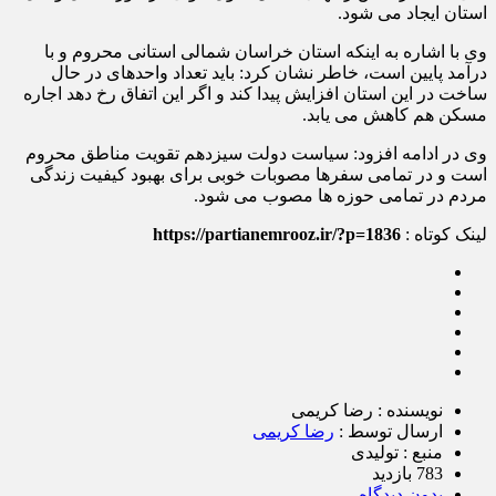
استان ایجاد می شود.
وی با اشاره به اینکه استان خراسان شمالی استانی محروم و با
درآمد پایین است، خاطر نشان کرد: باید تعداد واحدهای در حال
ساخت در این استان افزایش پیدا کند و اگر این اتفاق رخ دهد اجاره
مسکن هم کاهش می یابد.
وی در ادامه افزود: سیاست دولت سیزدهم تقویت مناطق محروم
است و در تمامی سفرها مصوبات خوبی برای بهبود کیفیت زندگی
مردم در تمامی حوزه ها مصوب می شود.
لینک کوتاه :
https://partianemrooz.ir/?p=1836
نویسنده : رضا کریمی
ارسال توسط :
رضا کریمی
منبع : تولیدی
783 بازدید
بدون دیدگاه