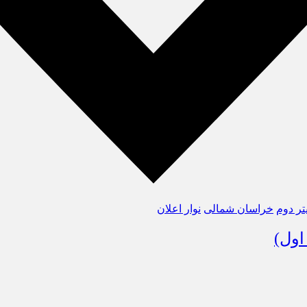
تر دوم
خراسان شمالی
نوار اعلان
اول)