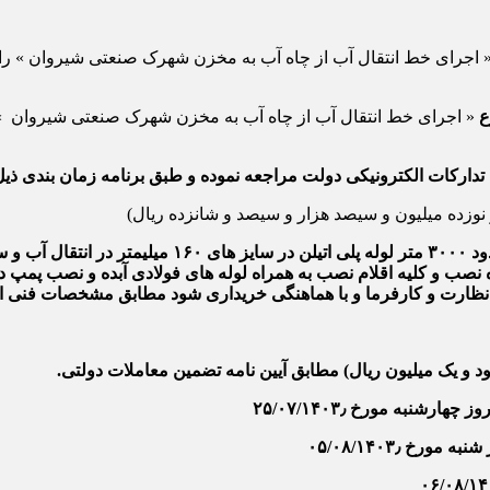
رای خط انتقال آب از چاه آب به مخزن شهرک صنعتی شیروان » را از
ع
« اجرای خط انتقال آب از چاه آب به مخزن شهرک صنعتی شیروان 
تدارکات الکترونیکی دولت مراجعه نموده و طبق برنامه زمان بندی ذیل ا
 نوزده میلیون و سیصد هزار و سیصد و شانزده ریال)
تهیه مصالح و اجرای عملیات تجهیز چاه و اجرای حدود
 نصب و کلیه اقلام نصب به همراه لوله های فولادی آبده و نصب پمپ در
اه نظارت و کارفرما و با هماهنگی خریداری شود مطابق مشخصات فنی ا
ود و یک میلیون ریال) مطابق آیین نامه تضمین معاملات دولتی.