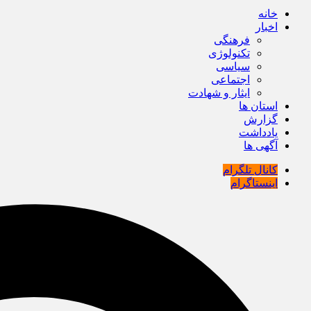
خانه
اخبار
فرهنگی
تکنولوژی
سیاسی
اجتماعی
ایثار و شهادت
استان ها
گزارش
یادداشت
آگهی ها
کانال تلگرام
اینستاگرام