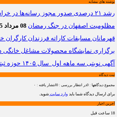
نوشته های مشابه
رشد ۲۱ درصدی صدور مجوز رسانه‌ها در خراسان شمالی / فعالیت ۱۳ رسانه جدید در ۴ ماه نخست سال
مظلومیت اصفهان در جنگ رمضان
08 مرداد 1405 - 22:33
قهرمانان مسابقات کاراته فرزندان کارگران 
برگزاری نمایشگاه محصولات مشاغل خانگی در
آگهی نوبتی سه ماهه اول سال ۱۴۰۵ حوزه ثبتی جاجرم
ثبت دیدگاه
مجموع دیدگاهها : 0
در انتظار بررسی : 0
انتشار یافته : ۰
برای ارسال دیدگاه شما باید
وارد سایت
شوید.
آخرین اخبار
18 ساعت قبل