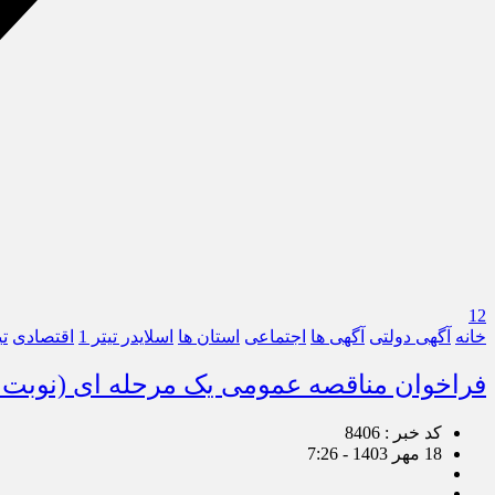
12
خانه
آگهی دولتی
آگهی ها
اجتماعی
استان ها
اسلایدر تیتر 1
اقتصادی
تی
فراخوان مناقصه عمومی یک مرحله ای (نوبت 
کد خبر : 8406
18 مهر 1403 - 7:26