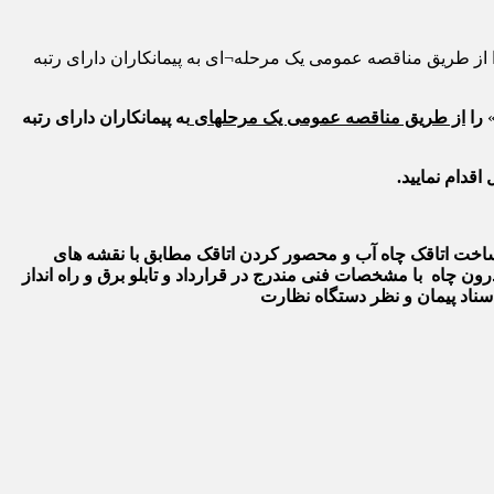
 طریق مناقصه عمومی یک مرحله¬ای به پیمانکاران دارای رتبه
»
را
از طریق مناقصه عمومی یک مرحله­ای
به پیمانکاران دارای
رتبه
قدام نمایید.
 ۳۰۰۰ متر لوله پلی اتیلن در سایز های ۱۶۰ میلیمتر در انتقال آب و ساخت اتاقک چاه آب و محصور کردن اتاقک مطابق با نقشه های
ون چاه با مشخصات فنی مندرج در قرارداد و تابلو برق و راه انداز
سناد پیمان و نظر دستگاه نظارت