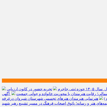
ه ثبتی جاجرم
تجربه حضور در کانون ارزیابی
الی؛ رقابت هنرمندان با محوریت خانواده و جوانی جمعیت
آگهی
)
هنرنمایی هنرمندان هنرهای تجسمی شهرستان شیروان درغرفه
یمه‌های هنر و رسانه؛ پاتوق اصحاب فرهنگ در مسیر تشییع رهبر شهید