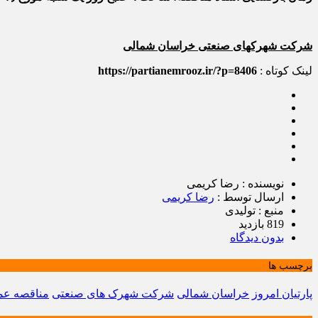
شرکت شهرکهای صنعتی خراسان شمالی
لینک کوتاه :
https://partianemrooz.ir/?p=8406
نویسنده : رضا کریمی
ارسال توسط :
رضا کریمی
منبع : تولیدی
819 بازدید
بدون دیدگاه
برچسب ها
پارتیان امروز
خراسان شمالی
شرکت شهرک های صنعتی
مناقصه عم