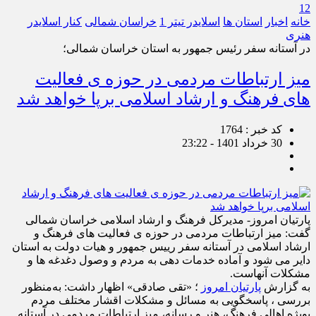
12
خانه
اخبار
استان ها
اسلایدر تیتر 1
خراسان شمالی
کنار اسلایدر
هنری
در آستانه سفر رئیس جمهور به استان خراسان شمالی؛
میز ارتباطات مردمی در حوزه ی فعالیت
های فرهنگ و ارشاد اسلامی برپا خواهد شد
کد خبر : 1764
30 خرداد 1401 - 23:22
پارتیان امروز- مدیرکل فرهنگ و ارشاد اسلامی خراسان شمالی
گفت: میز ارتباطات مردمی در حوزه ی فعالیت های فرهنگ و
ارشاد اسلامی در آستانه سفر رییس جمهور و هیات دولت به استان
دایر می شود و آماده خدمات دهی به مردم و وصول دغدغه ها و
مشکلات آنهاست.
به گزارش
پارتیان امروز
؛ «تقی صادقی» اظهار داشت: به‌منظور
بررسی ، پاسخگویی به مسائل و مشکلات اقشار مختلف مردم
بویژه اهالی فرهنگ، هنر و رسانه، میز ارتباطات مردمی در آستانه