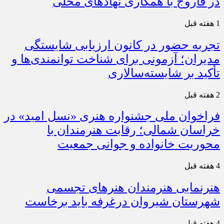
در فاروج با همکاری نهادهای محلی
1 هفته قبل
تجربه حضور در کانون ارزیابی شایستگی
مدیران؛ آزمونی برای شناخت توانمندی‌ها و
تأکید بر شایسته‌سالاری
2 هفته قبل
فراخوان ملی جشنواره هنری «نسل امید» در
خراسان شمالی؛ رقابت هنرمندان با
محوریت خانواده و جوانی جمعیت
4 هفته قبل
هنرنمایی هنرمندان هنرهای تجسمی
شهرستان شیروان درغرفه باید برخاست
4 هفته قبل