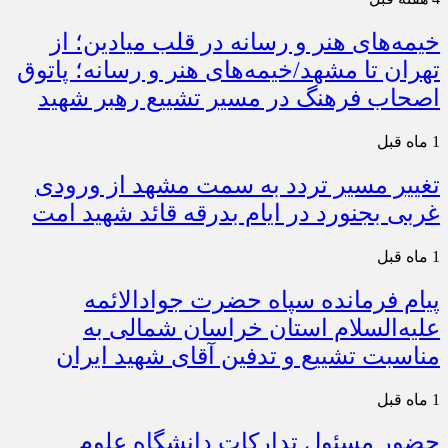
خیمه‌های هنر و رسانه در قلب میادین؛ از
تهران تا مشهد/خیمه‌های هنر و رسانه؛ پاتوق
اصحاب فرهنگ در مسیر تشییع رهبر شهید
1 ماه قبل
تغییر مسیر تردد به سمت مشهد از ورودی
غربی بجنورد در ایام بدرقه قائد شهید امت
1 ماه قبل
پیام فرمانده سپاه حضرت جوادالائمه
علیه‌السلام استان خراسان شمالی به
مناسبت تشییع و تدفین آقای شهید ایران
1 ماه قبل
حضور مسئول تدارکات دانشگاه علوم