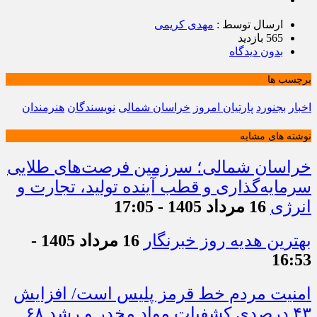
ارسال توسط :
مهدی کریمی
565 بازدید
بدون دیدگاه
برچسب ها
اخبار
بجنورد
پارتیان امروز
خراسان شمالی
نویسندگان
هنرمندان
نوشته های مشابه
خراسان شمالی؛ سرزمین فرصت‌های طلایی
سرمایه‌گذاری و قطب آینده تولید، تجارت و
انرژی
16 مرداد 1405 - 17:05
بهترین هدیه روز خبرنگار
16 مرداد 1405 -
16:53
امنیت مردم خط قرمز پلیس است/ افزایش
۴۳ درصدی کشفیات مواد مخدر و رشد ۶۸