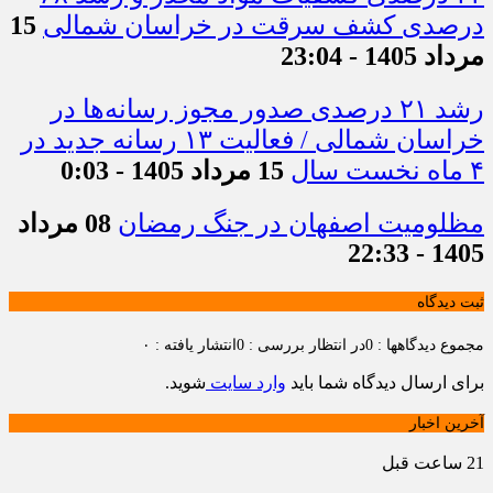
درصدی کشف سرقت در خراسان شمالی
15
مرداد 1405 - 23:04
رشد ۲۱ درصدی صدور مجوز رسانه‌ها در
خراسان شمالی / فعالیت ۱۳ رسانه جدید در
۴ ماه نخست سال
15 مرداد 1405 - 0:03
مظلومیت اصفهان در جنگ رمضان
08 مرداد
1405 - 22:33
ثبت دیدگاه
مجموع دیدگاهها : 0
در انتظار بررسی : 0
انتشار یافته : ۰
برای ارسال دیدگاه شما باید
وارد سایت
شوید.
آخرین اخبار
21 ساعت قبل