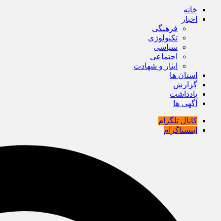
خانه
اخبار
فرهنگی
تکنولوژی
سیاسی
اجتماعی
ایثار و شهادت
استان ها
گزارش
یادداشت
آگهی ها
کانال تلگرام
اینستاگرام