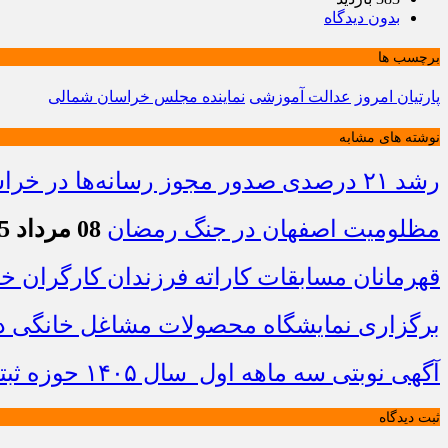
بدون دیدگاه
برچسب ها
پارتیان امروز
عدالت آموزشی
نماینده مجلس خراسان شمالی
نوشته های مشابه
رشد ۲۱ درصدی صدور مجوز رسانه‌ها در خراسان شمالی / فعالیت ۱۳ رسانه جدید در ۴ ماه نخست سال
مظلومیت اصفهان در جنگ رمضان
08 مرداد 1405 - 22:33
قهرمانان مسابقات کاراته فرزندان کارگران 
برگزاری نمایشگاه محصولات مشاغل خانگی در
آگهی نوبتی سه ماهه اول سال ۱۴۰۵ حوزه ثبتی جاجرم
ثبت دیدگاه