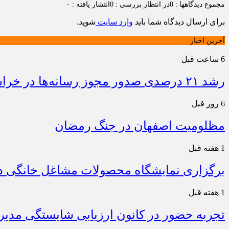
مجموع دیدگاهها : 0
در انتظار بررسی : 0
انتشار یافته : ۰
برای ارسال دیدگاه شما باید
وارد سایت
شوید.
آخرین اخبار
6 ساعت قبل
رشد ۲۱ درصدی صدور مجوز رسانه‌ها در خراسان شمالی / فعالیت ۱۳ رسانه جدید در ۴ ماه نخست سال
6 روز قبل
مظلومیت اصفهان در جنگ رمضان
1 هفته قبل
برگزاری نمایشگاه محصولات مشاغل خانگی در
1 هفته قبل
تجربه حضور در کانون ارزیابی شایستگی مدیران