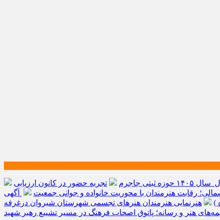
ه ثبتی جاجرم
تجربه حضور در کانون ارزیابی
الی؛ رقابت هنرمندان با محوریت خانواده و جوانی جمعیت
آگهی
)
هنرنمایی هنرمندان هنرهای تجسمی شهرستان شیروان درغرفه
یمه‌های هنر و رسانه؛ پاتوق اصحاب فرهنگ در مسیر تشییع رهبر شهید