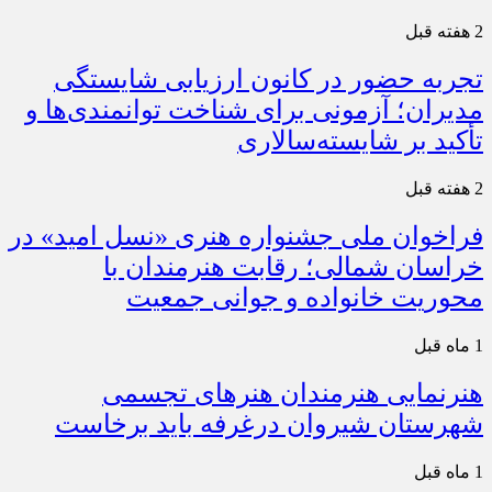
2 هفته قبل
تجربه حضور در کانون ارزیابی شایستگی
مدیران؛ آزمونی برای شناخت توانمندی‌ها و
تأکید بر شایسته‌سالاری
2 هفته قبل
فراخوان ملی جشنواره هنری «نسل امید» در
خراسان شمالی؛ رقابت هنرمندان با
محوریت خانواده و جوانی جمعیت
1 ماه قبل
هنرنمایی هنرمندان هنرهای تجسمی
شهرستان شیروان درغرفه باید برخاست
1 ماه قبل