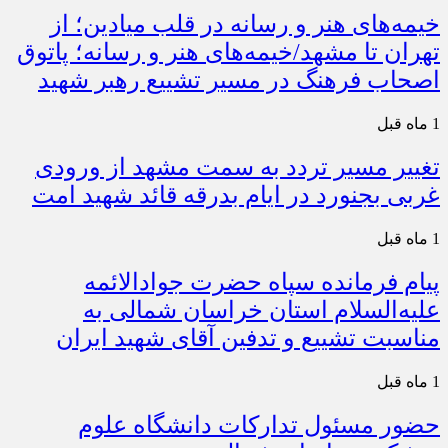
خیمه‌های هنر و رسانه در قلب میادین؛ از
تهران تا مشهد/خیمه‌های هنر و رسانه؛ پاتوق
اصحاب فرهنگ در مسیر تشییع رهبر شهید
1 ماه قبل
تغییر مسیر تردد به سمت مشهد از ورودی
غربی بجنورد در ایام بدرقه قائد شهید امت
1 ماه قبل
پیام فرمانده سپاه حضرت جوادالائمه
علیه‌السلام استان خراسان شمالی به
مناسبت تشییع و تدفین آقای شهید ایران
1 ماه قبل
حضور مسئول تدارکات دانشگاه علوم