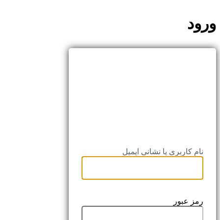
ورود
ps://partianemrooz.ir
نام کاربری یا نشانی ایمیل
رمز عبور