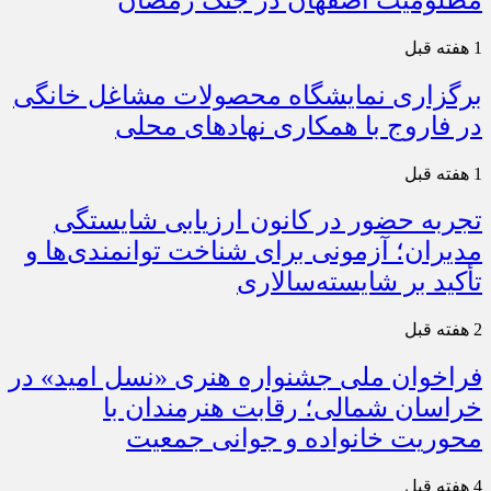
1 هفته قبل
برگزاری نمایشگاه محصولات مشاغل خانگی
در فاروج با همکاری نهادهای محلی
1 هفته قبل
تجربه حضور در کانون ارزیابی شایستگی
مدیران؛ آزمونی برای شناخت توانمندی‌ها و
تأکید بر شایسته‌سالاری
2 هفته قبل
فراخوان ملی جشنواره هنری «نسل امید» در
خراسان شمالی؛ رقابت هنرمندان با
محوریت خانواده و جوانی جمعیت
4 هفته قبل