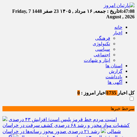
4:47:08
تاریخ :
جمعه, ۱۶ مرداد , ۱۴۰۵
23 صفر 1448
Friday, 7
August , 2026
خانه
اخبار
فرهنگی
تکنولوژی
سیاسی
اجتماعی
ایثار و شهادت
استان ها
گزارش
یادداشت
آگهی ها
کل اخبار
1735
اخبار امروز :
0
سرخط خبرها
امنیت مردم خط قرمز پلیس است/ افزایش ۴۳ درصدی
کشفیات مواد مخدر و رشد ۶۸ درصدی کشف سرقت در خراسان
شمالی
رشد ۲۱ درصدی صدور مجوز رسانه‌ها در خراسان