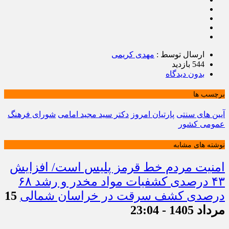
ارسال توسط :
مهدی کریمی
544 بازدید
بدون دیدگاه
برچسب ها
آیین های سنتی
پارتیان امروز
دکتر سید مجید امامی
شورای فرهنگ
عمومی کشور
نوشته های مشابه
امنیت مردم خط قرمز پلیس است/ افزایش
۴۳ درصدی کشفیات مواد مخدر و رشد ۶۸
درصدی کشف سرقت در خراسان شمالی
15
مرداد 1405 - 23:04