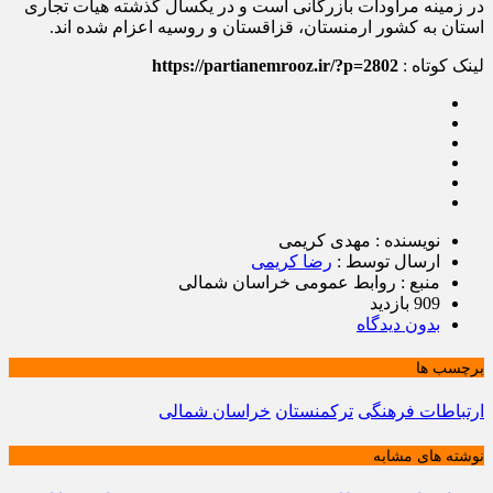
در زمینه مراودات بازرگانی است و در یکسال گذشته هیات تجاری
استان به کشور ارمنستان، قزاقستان و روسیه اعزام شده اند.
لینک کوتاه :
https://partianemrooz.ir/?p=2802
نویسنده : مهدی کریمی
ارسال توسط :
رضا کریمی
منبع : روابط عمومی خراسان شمالی
909 بازدید
بدون دیدگاه
برچسب ها
ارتباطات فرهنگی
ترکمنستان
خراسان شمالی
نوشته های مشابه