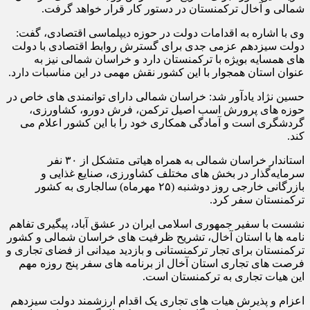
شمالی و آخال ترکمنستان در دستور کار قرار خواهد گرفت.
وی با اشاره به اقدامات دولت در حوزه دیپلماسی اقتصادی، گفت:
دولت سیزدهم عزمی جدی برای گسترش روابط اقتصادی با دولت
های همسایه بویژه با ترکمنستان دارد و خراسان شمالی نیز به
عنوان استان همجوار با این کشور نقش مهمی در این مناسبات دارد.
حسین نژاد یادآور شد: خراسان شمالی دارای توانمندی های خاص در
حوزه های پرورش اسب اصیل ترکمن، فرش دورو، کشاورزی،
گردشگری است و آمادگی همکاری خود را با این کشور اعلام می
کند.
استاندار خراسان شمالی به همراه هیاتی متشکل از ۳۰ نفر
سرمایه‌گذار در بخش های مختلف کشاورزی، صنایع غذایی و
بازرگانی خارجی روز دوشنبه (۲۵ مهرماه) سالجاری به کشور
ترکمنستان سفر کرد.
نشست با سفیر جمهوری اسلامی ایران در عشق آباد، پیگیری تفاهم
نامه ها با استان آخال، تشریح ظرفیت های خراسان شمالی و کشور
ترکمنستان برای تجار ترکمنستانی و بازدید میدانی از فضای تجاری و
فرصت های تجاری استان آخال از برنامه های سفر پنج روزه مهم
این هیات تجاری به ترکمنستان است.
اعزام و پذیرش هیات های تجاری یک اقدام ارزشمند دولت سیزدهم