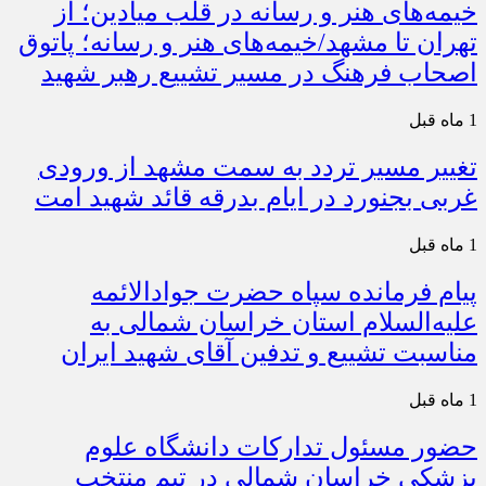
خیمه‌های هنر و رسانه در قلب میادین؛ از
تهران تا مشهد/خیمه‌های هنر و رسانه؛ پاتوق
اصحاب فرهنگ در مسیر تشییع رهبر شهید
1 ماه قبل
تغییر مسیر تردد به سمت مشهد از ورودی
غربی بجنورد در ایام بدرقه قائد شهید امت
1 ماه قبل
پیام فرمانده سپاه حضرت جوادالائمه
علیه‌السلام استان خراسان شمالی به
مناسبت تشییع و تدفین آقای شهید ایران
1 ماه قبل
حضور مسئول تدارکات دانشگاه علوم
پزشکی خراسان شمالی در تیم منتخب