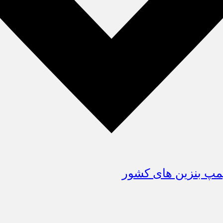
پمپ بنزین های کشور