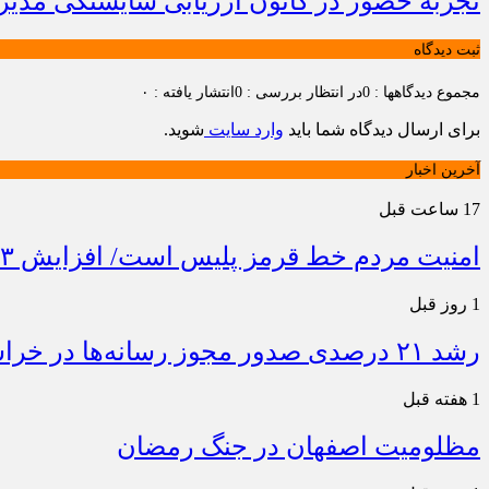
تجربه حضور در کانون ارزیابی شایستگی مدیران
ثبت دیدگاه
مجموع دیدگاهها : 0
در انتظار بررسی : 0
انتشار یافته : ۰
برای ارسال دیدگاه شما باید
وارد سایت
شوید.
آخرین اخبار
17 ساعت قبل
امنیت مردم خط قرمز پلیس است/ افزایش ۴۳ درصدی کشفیات مواد مخدر و رشد ۶۸ درصدی کشف سرقت در خراسان شمالی
1 روز قبل
رشد ۲۱ درصدی صدور مجوز رسانه‌ها در خراسان شمالی / فعالیت ۱۳ رسانه جدید در ۴ ماه نخست سال
1 هفته قبل
مظلومیت اصفهان در جنگ رمضان