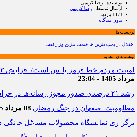
نویسنده : رضا کریمی
ارسال توسط :
رضا کریمی
1173 بازدید
بدون دیدگاه
برچسب ها
اختلال در پمپ بنزین ها
قیمت بنزین
وزار نفت
نوشته های مشابه
امنیت مردم خط قرمز پلیس است/ افزایش ۴۳ درصدی کشفیات مواد مخدر و رشد ۶۸ درصدی کشف سرقت در خراسان شمالی
مرداد 1405 - 23:04
رشد ۲۱ درصدی صدور مجوز رسانه‌ها در خراسان شمالی / فعالیت ۱۳ رسانه جدید در ۴ ماه نخست سال
مظلومیت اصفهان در جنگ رمضان
08 مرداد 1405 - 22:33
برگزاری نمایشگاه محصولات مشاغل خانگی در