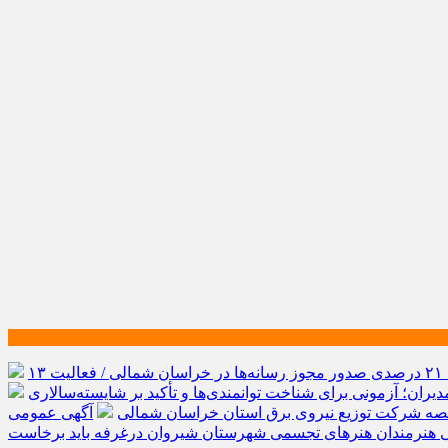
رشد ۲۱ درصدی صدور مجوز رسانه‌ها در خراسان شمالی / فعالیت ۱۳
یران؛ آزمونی برای شناخت توانمندی‌ها و تأکید بر شایسته‌سالاری
صه شرکت توزیع نیروی برق استان خراسان شمالی
آگهی عمومی
ی هنرمندان هنرهای تجسمی شهرستان شیروان درغرفه باید برخاست