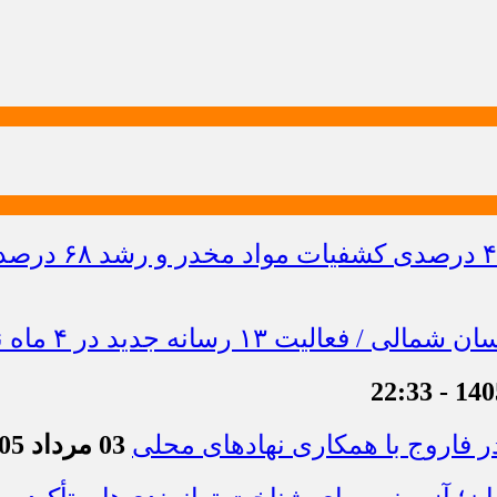
 فاروج با همکاری نهادهای محلی
03 مرداد 1405 - 13:21