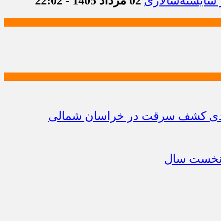
 شایسته‌سالاری
02 مرداد 1405 - 22:02