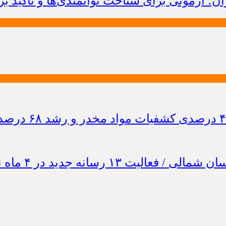
؛ آزمونی برای شناخت توانمندی‌ها و تأکید بر