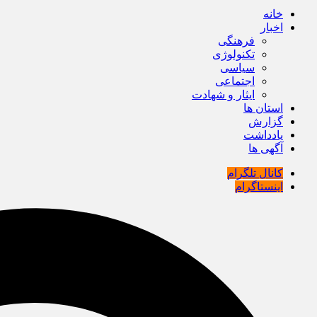
خانه
اخبار
فرهنگی
تکنولوژی
سیاسی
اجتماعی
ایثار و شهادت
استان ها
گزارش
یادداشت
آگهی ها
کانال تلگرام
اینستاگرام