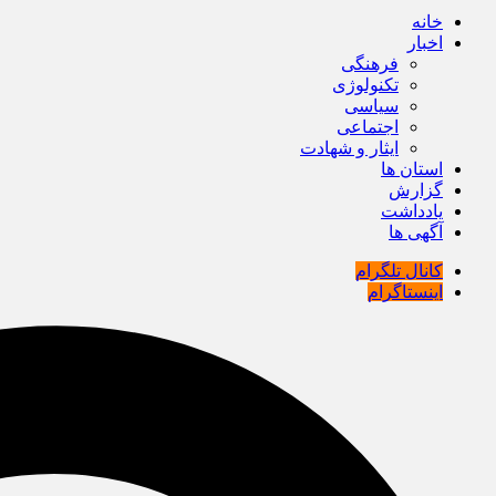
خانه
اخبار
فرهنگی
تکنولوژی
سیاسی
اجتماعی
ایثار و شهادت
استان ها
گزارش
یادداشت
آگهی ها
کانال تلگرام
اینستاگرام