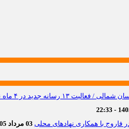
 فاروج با همکاری نهادهای محلی
03 مرداد 1405 - 13:21