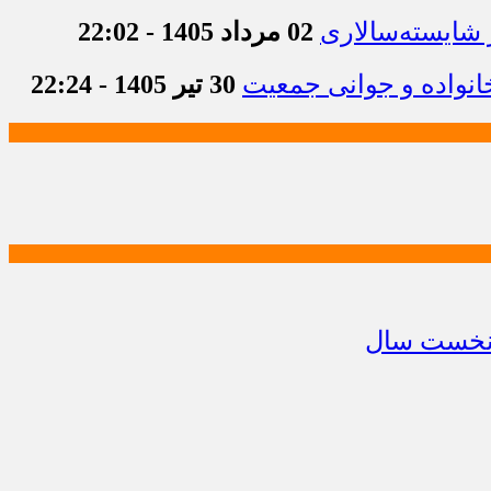
 شایسته‌سالاری
02 مرداد 1405 - 22:02
انواده و جوانی جمعیت
30 تیر 1405 - 22:24