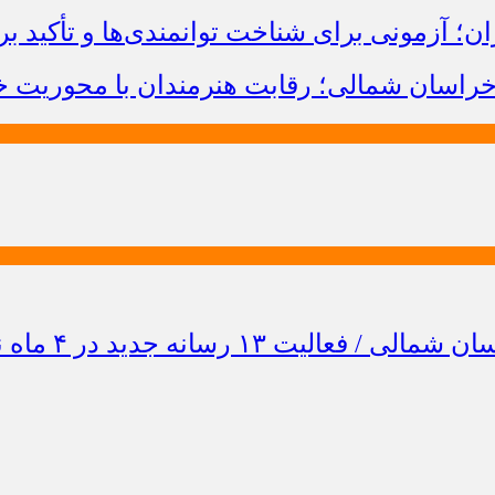
؛ آزمونی برای شناخت توانمندی‌ها و تأکید بر
راسان شمالی؛ رقابت هنرمندان با محوریت خ