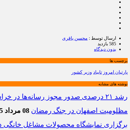
ارسال توسط :
محسن باقری
585 بازدید
بدون دیدگاه
برچسب ها
پارتیان امروز
تایباد
وزیر کشور
نوشته های مشابه
رشد ۲۱ درصدی صدور مجوز رسانه‌ها در خراسان شمالی / فعالیت ۱۳ رسانه جدید در ۴ ماه نخست سال
مظلومیت اصفهان در جنگ رمضان
08 مرداد 1405 - 22:33
برگزاری نمایشگاه محصولات مشاغل خانگی در