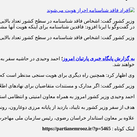
وزیر کشور گفت: اشخاص فاقد شناسنامه در سطح کشور تعداد بالایی ن
در گفت‌وگو با ایرنا افزود: فاقدین شناسنامه برای اینکه هویت آنها
وزیر کشور گفت: اشخاص فاقد شناسنامه در سطح کشور تعداد بالایی 
به گزارش پایگاه خبری
پارتی
ان
امروز
؛
احمد وحیدی در حاشیه سفر به ش
خواهند شد.
وی اظهار کرد: همچنین راه دیگری برای هویت سنجی مدنظر است که ا
وزیر کشور گفت: اگر مدارک و مستندات متقاضیان برای نهادهای اطلاعا
احمد وحیدی وزیر کشور امروز به همراه معاون امنیتی و انتظامی ا
هدف از سفر وزیر کشور به تایباد، بازدید از پایانه مرزی دوغارون، روند
علاوه بر معاون استاندار خراسان رضوی، رئیس سازمان ملی مهاجرت 
لینک کوتاه :
https://partianemrooz.ir/?p=5465