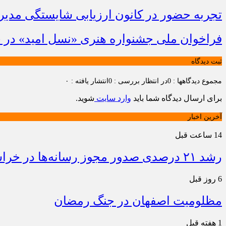
تجربه حضور در کانون ارزیابی شایستگی مدیران
فراخوان ملی جشنواره هنری «نسل امید» در خ
ثبت دیدگاه
مجموع دیدگاهها : 0
در انتظار بررسی : 0
انتشار یافته : ۰
برای ارسال دیدگاه شما باید
وارد سایت
شوید.
آخرین اخبار
14 ساعت قبل
رشد ۲۱ درصدی صدور مجوز رسانه‌ها در خراسان شمالی / فعالیت ۱۳ رسانه جدید در ۴ ماه نخست سال
6 روز قبل
مظلومیت اصفهان در جنگ رمضان
1 هفته قبل