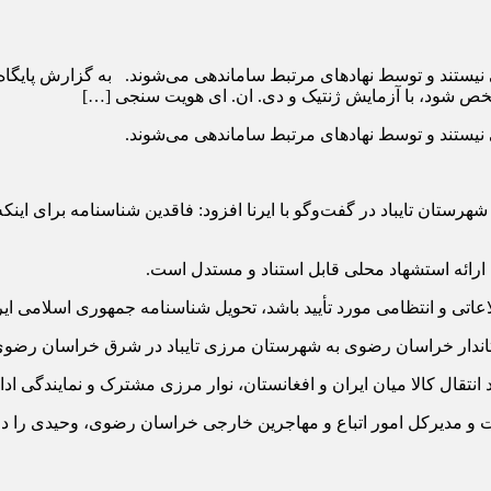
یستند و توسط نهادهای مرتبط ساماندهی می‌شوند. به گزارش پایگاه خ
 مشخص شود، با آزمایش ژنتیک و دی. ان. ای هویت سنجی […]
نیستند و توسط نهادهای مرتبط ساماندهی می‌شوند.
هرستان تایباد در گفت‌وگو با ایرنا افزود: فاقدین شناسنامه برای ای
رائه استشهاد محلی قابل استناد و مستدل است.
تی و انتظامی مورد تأیید باشد، تحویل شناسنامه جمهوری اسلامی ایران
ستاندار خراسان رضوی به شهرستان مرزی تایباد در شرق خراسان رضو
 انتقال کالا میان ایران و افغانستان، نوار مرزی مشترک و نمایندگی ادار
و مدیرکل امور اتباع و مهاجرین خارجی خراسان رضوی، وحیدی را در