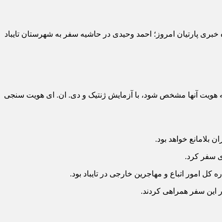
بری پارتیان امروز؛ احمد وحیدی در حاشیه سفر به شهرستان تایباد
نکه هویت آنها مشخص شود، با آزمایش ژنتیک و دی. ان. ای هویت سنجی
 بلامانع خواهد بود.
ی سفر کرد.
ه کل امور اتباع و مهاجرین خارجی در تایباد بود.
 این سفر همراهی کردند.