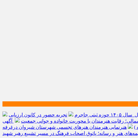
ه ثبتی جاجرم
تجربه حضور در کانون ارزیابی
الی؛ رقابت هنرمندان با محوریت خانواده و جوانی جمعیت
آگهی
)
هنرنمایی هنرمندان هنرهای تجسمی شهرستان شیروان درغرفه
یمه‌های هنر و رسانه؛ پاتوق اصحاب فرهنگ در مسیر تشییع رهبر شهید