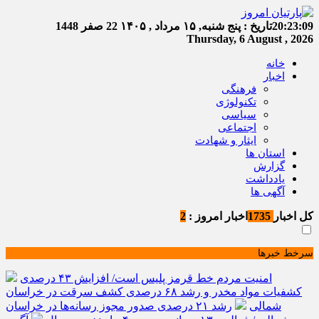
20:23:09
تاریخ :
پنج شنبه, ۱۵ مرداد , ۱۴۰۵
22 صفر 1448
Thursday, 6 August , 2026
خانه
اخبار
فرهنگی
تکنولوژی
سیاسی
اجتماعی
ایثار و شهادت
استان ها
گزارش
یادداشت
آگهی ها
کل اخبار
1735
اخبار امروز :
2
سرخط خبرها
امنیت مردم خط قرمز پلیس است/ افزایش ۴۳ درصدی
کشفیات مواد مخدر و رشد ۶۸ درصدی کشف سرقت در خراسان
شمالی
رشد ۲۱ درصدی صدور مجوز رسانه‌ها در خراسان