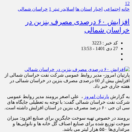
12
خانه
اجتماعی
اخبار
استان ها
اسلایدر تیتر 1
خراسان شمالی
افزایش ۶۰ درصدی مصرف بنزین در
خراسان شمالی
کد خبر : 3223
27 دی 1401 - 13:53
پارتیان امروز- مدیر روابط عمومی شرکت نفت خراسان شمالی از
افزایش بیش از 60 درصدی مصرف بنزین در خراسان شمالی در
هفته جاری خبر داد.
به گزارش
پارتیان امروز
، علی اصغر برومند مدیر روابط عمومی
شرکت نفت خراسان شمالی گفت: با توجه به تعطیلی جایگاه های
سی ان جی ۶۰ درصد مصرف بنزین در استان افزایش داشته است.
برومند در خصوص تهیه سوخت جایگزین برای صنایع افزود: میزان
سوخت توزیع شده برای صنایع اصناف گل خانه ها و نانوایی‌ها و
مرغداری‌ها ۵۵۰ هزار لیتر می باشد.