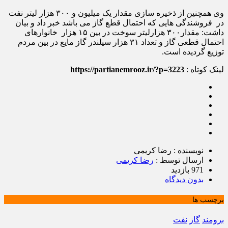
وی همچنین از ذخیره سازی مقدار یک میلیون و ۳۰۰ هزار لیتر نفت
در فروشندگی هایی که احتمال قطع گاز می باشد خبر داد و بیان
داشت: مقدار۳۰۰ هزارلیتر سوخت در بین ۱۵ هزار خانوارهای
احتمال قطعی گاز و تعداد ۳۱ هزار سیلندر گاز مایع در بین مردم
توزیع گردیده است.
لینک کوتاه :
https://partianemrooz.ir/?p=3223
نویسنده : رضا کریمی
ارسال توسط :
رضا کریمی
971 بازدید
بدون دیدگاه
برچسب ها
برومند
گاز
نفت