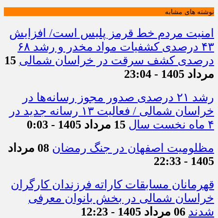
نوشته های مشابه
امنیت مردم خط قرمز پلیس است/ افزایش
۴۳ درصدی کشفیات مواد مخدر و رشد ۶۸
درصدی کشف سرقت در خراسان شمالی
15
مرداد 1405 - 23:04
رشد ۲۱ درصدی صدور مجوز رسانه‌ها در
خراسان شمالی / فعالیت ۱۳ رسانه جدید در
۴ ماه نخست سال
15 مرداد 1405 - 0:03
مظلومیت اصفهان در جنگ رمضان
08 مرداد
1405 - 22:33
قهرمانان مسابقات کاراته فرزندان کارگران
خراسان شمالی در بخش بانوان معرفی
شدند
06 مرداد 1405 - 12:23