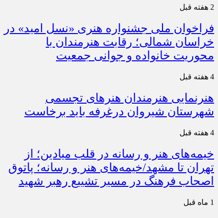
2 هفته قبل
فراخوان ملی جشنواره هنری «نسل امید» در
خراسان شمالی؛ رقابت هنرمندان با
محوریت خانواده و جوانی جمعیت
4 هفته قبل
هنرنمایی هنرمندان هنرهای تجسمی
شهرستان شیروان درغرفه باید برخاست
4 هفته قبل
خیمه‌های هنر و رسانه در قلب میادین؛ از
تهران تا مشهد/خیمه‌های هنر و رسانه؛ پاتوق
اصحاب فرهنگ در مسیر تشییع رهبر شهید
1 ماه قبل