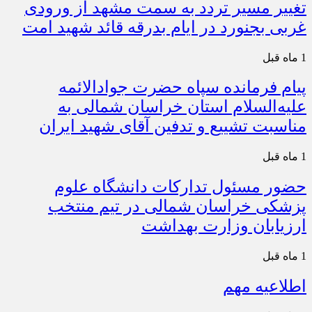
تغییر مسیر تردد به سمت مشهد از ورودی
غربی بجنورد در ایام بدرقه قائد شهید امت
1 ماه قبل
پیام فرمانده سپاه حضرت جوادالائمه
علیه‌السلام استان خراسان شمالی به
مناسبت تشییع و تدفین آقای شهید ایران
1 ماه قبل
حضور مسئول تدارکات دانشگاه علوم
پزشکی خراسان شمالی در تیم منتخب
ارزیابان وزارت بهداشت
1 ماه قبل
اطلاعیه مهم