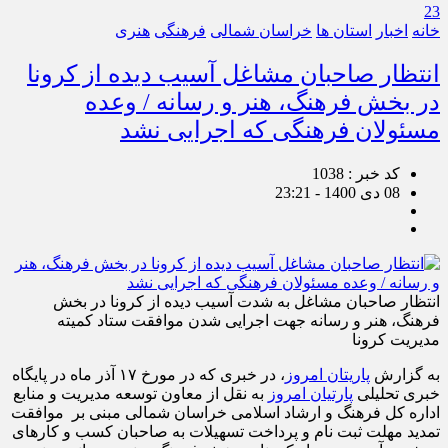
23
خانه
اخبار
استان ها
خراسان شمالی
فرهنگی
هنری
انتظار صاحبان مشاغل آسیب دیده از کرونا
در بخش فرهنگ، هنر و رسانه / وعده
مسئولان فرهنگی که اجرایی نشد
کد خبر : 1038
08 دی 1400 - 23:21
انتظار صاحبان مشاغل به شدت آسیب دیده از کرونا در بخش
فرهنگ، هنر و رسانه جهت اجرایی شدن موافقت ستاد کمیته
مدیریت کرونا
به گزارش
پاریتان امروز
، در خبری که در مورخ ۱۷ آذر ماه در پایگاه
خبری تحلیلی
پارتیان امروز
به نقل از معاون توسعه مدیریت و منابع
اداره کل فرهنگ و ارشاد اسلامی خراسان شمالی مبنی بر موافقت
تمدید مهلت ثبت نام و پرداخت تسهیلات به صاحبان کسب‌ و کارهای