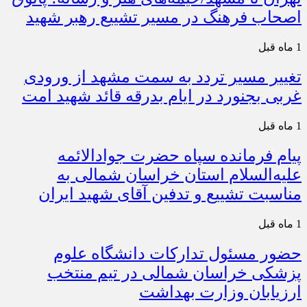
اصحاب فرهنگ در مسیر تشییع رهبر شهید
1 ماه قبل
تغییر مسیر تردد به سمت مشهد از ورودی
غربی بجنورد در ایام بدرقه قائد شهید امت
1 ماه قبل
پیام فرمانده سپاه حضرت جوادالائمه
علیه‌السلام استان خراسان شمالی به
مناسبت تشییع و تدفین آقای شهید ایران
1 ماه قبل
حضور مسئول تدارکات دانشگاه علوم
پزشکی خراسان شمالی در تیم منتخب
ارزیابان وزارت بهداشت