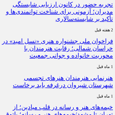
تجربه حضور در کانون ارزیابی شایستگی
مدیران؛ آزمونی برای شناخت توانمندی‌ها و
تأکید بر شایسته‌سالاری
2 هفته قبل
فراخوان ملی جشنواره هنری «نسل امید» در
خراسان شمالی؛ رقابت هنرمندان با
محوریت خانواده و جوانی جمعیت
1 ماه قبل
هنرنمایی هنرمندان هنرهای تجسمی
شهرستان شیروان درغرفه باید برخاست
1 ماه قبل
خیمه‌های هنر و رسانه در قلب میادین؛ از
تهران تا مشهد/خیمه‌های هنر و رسانه؛ پاتوق