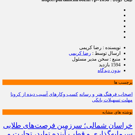
نویسنده : رضا کریمی
ارسال توسط :
رضا کریمی
منبع : سخن مدیر مسئول
1594 بازدید
بدون دیدگاه
برچسب ها
اصحاب فرهنگ هنر و رسانه
کسب وکارهای آسیب دیده از کرونا
مهلت تسهیلات بانکی
نوشته های مشابه
خراسان شمالی؛ سرزمین فرصت‌های طلایی
سرمایه‌گذاری و قطب آینده تولید، تجارت و