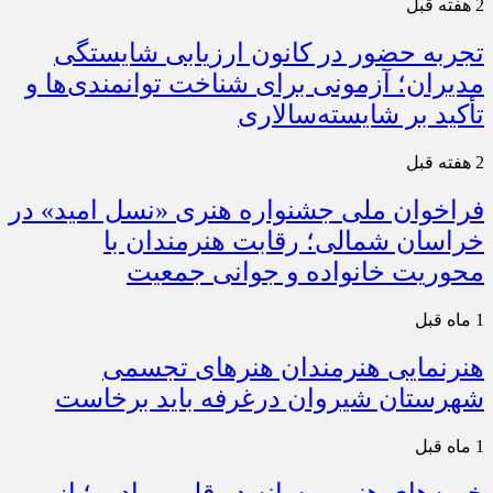
2 هفته قبل
تجربه حضور در کانون ارزیابی شایستگی
مدیران؛ آزمونی برای شناخت توانمندی‌ها و
تأکید بر شایسته‌سالاری
2 هفته قبل
فراخوان ملی جشنواره هنری «نسل امید» در
خراسان شمالی؛ رقابت هنرمندان با
محوریت خانواده و جوانی جمعیت
1 ماه قبل
هنرنمایی هنرمندان هنرهای تجسمی
شهرستان شیروان درغرفه باید برخاست
1 ماه قبل