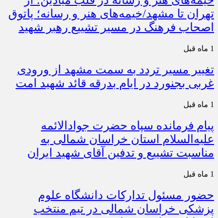
خیمه‌های هنر و رسانه در قلب میادین؛ از
تهران تا مشهد/خیمه‌های هنر و رسانه؛ پاتوق
اصحاب فرهنگ در مسیر تشییع رهبر شهید
1 ماه قبل
تغییر مسیر تردد به سمت مشهد از ورودی
غربی بجنورد در ایام بدرقه قائد شهید امت
1 ماه قبل
پیام فرمانده سپاه حضرت جوادالائمه
علیه‌السلام استان خراسان شمالی به
مناسبت تشییع و تدفین آقای شهید ایران
1 ماه قبل
حضور مسئول تدارکات دانشگاه علوم
پزشکی خراسان شمالی در تیم منتخب