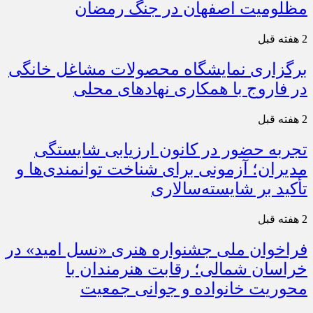
مظلومیت اصفهان در جنگ رمضان
2 هفته قبل
برگزاری نمایشگاه محصولات مشاغل خانگی
در فاروج با همکاری نهادهای محلی
2 هفته قبل
تجربه حضور در کانون ارزیابی شایستگی
مدیران؛ آزمونی برای شناخت توانمندی‌ها و
تأکید بر شایسته‌سالاری
2 هفته قبل
فراخوان ملی جشنواره هنری «نسل امید» در
خراسان شمالی؛ رقابت هنرمندان با
محوریت خانواده و جوانی جمعیت