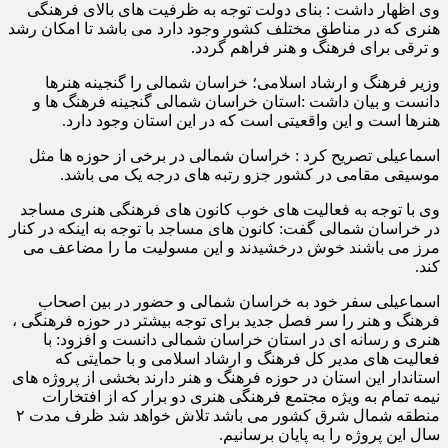
وی اظهار داشت : بنای دولت توجه به ظرفیت های بالای فرهنگی
هنری که در مناطق مختلف کشور وجود دارد می باشد تا امکان رشد
و ترقی برای فرهنگ و هنر فراهم گردد.
وزیر فرهنگ و ارشاد اسلامی؛ خراسان شمالی را گنجینه هنرها
دانست و بیان داشت :استان خراسان شمالی گنجینه فرهنگ ها و
هنرها است و این واقعیتی است که در این استان وجود دارد.
اسماعیلی تصریح کرد : خراسان شمالی در برخی از حوزه ها مثل
موسیقی مقامی در کشور جزو رتبه های درجه یک می باشد.
وی با توجه به فعالیت های خوب کانون های فرهنگی هنری مساجد
در خراسان شمالی گفت: کانون های مساجد با توجه به اینکه در کنار
مرز می باشند خوش درخشیدند و این مسولیت ما را مضاعف می
کند.
اسماعیلی سفر خود به خراسان شمالی و حضور در بین اصحاب
فرهنگ و هنر را سر فصل جدید برای توجه بیشتر در حوزه فرهنگی ،
هنری و رسانه ای در استان خراسان شمالی دانست و افزود: با
فعالیت های مدیر کل فرهنگ و ارشاد اسلامی و با حمایتی که
استاندار این استان در حوزه فرهنگ و هنر دارند بخشی از پروژه های
نیمه تمام به ویژه مجتمع فرهنگی هنری دو برار که از افتخارات
منطقه شمال شرق کشور می باشد تلاش خواهد شد ظرف مدت ۲
سال این پروژه را به پایان برسانیم.