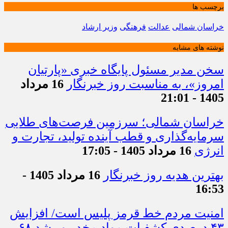
برچسب ها
خراسان شمالی
عدالت
فرهنگی
وزیر ارشاد
نوشته های مشابه
سخن مدیر مسئول پایگاه خبری «پارتیان
امروز»، به مناسبت روز خبرنگار
16 مرداد
1405 - 21:01
خراسان شمالی؛ سرزمین فرصت‌های طلایی
سرمایه‌گذاری و قطب آینده تولید، تجارت و
انرژی
16 مرداد 1405 - 17:05
بهترین هدیه روز خبرنگار
16 مرداد 1405 -
16:53
امنیت مردم خط قرمز پلیس است/ افزایش
۴۳ درصدی کشفیات مواد مخدر و رشد ۶۸