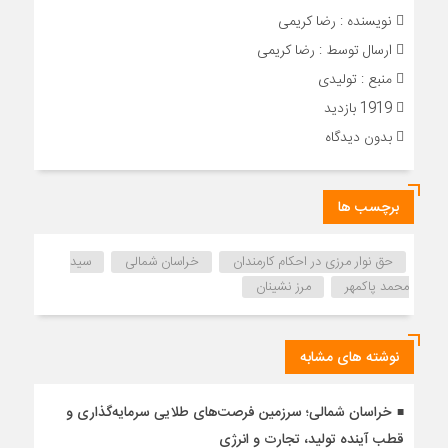
نویسنده : رضا کریمی
ارسال توسط :
رضا کریمی
منبع : تولیدی
1919 بازدید
بدون دیدگاه
برچسب ها
حق نوار مرزی در احکام کارمندان
خراسان شمالی
سید
محمد پاکمهر
مرز نشینان
نوشته های مشابه
خراسان شمالی؛ سرزمین فرصت‌های طلایی سرمایه‌گذاری و
قطب آینده تولید، تجارت و انرژی