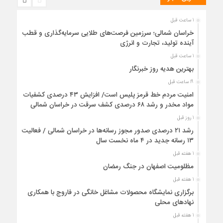
1 ساعت قبل
خراسان شمالی؛ سرزمین فرصت‌های طلایی سرمایه‌گذاری و قطب
آینده تولید، تجارت و انرژی
1 ساعت قبل
بهترین هدیه روز خبرنگار
19 ساعت قبل
امنیت مردم خط قرمز پلیس است/ افزایش ۴۳ درصدی کشفیات
مواد مخدر و رشد ۶۸ درصدی کشف سرقت در خراسان شمالی
1 روز قبل
رشد ۲۱ درصدی صدور مجوز رسانه‌ها در خراسان شمالی / فعالیت
۱۳ رسانه جدید در ۴ ماه نخست سال
1 هفته قبل
مظلومیت اصفهان در جنگ رمضان
1 هفته قبل
برگزاری نمایشگاه محصولات مشاغل خانگی در فاروج با همکاری
نهادهای محلی
1 هفته قبل