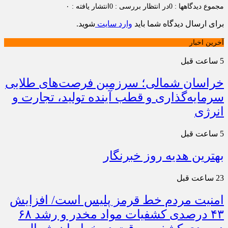
مجموع دیدگاهها : 0
در انتظار بررسی : 0
انتشار یافته : ۰
برای ارسال دیدگاه شما باید
وارد سایت
شوید.
آخرین اخبار
5 ساعت قبل
خراسان شمالی؛ سرزمین فرصت‌های طلایی
سرمایه‌گذاری و قطب آینده تولید، تجارت و
انرژی
5 ساعت قبل
بهترین هدیه روز خبرنگار
23 ساعت قبل
امنیت مردم خط قرمز پلیس است/ افزایش
۴۳ درصدی کشفیات مواد مخدر و رشد ۶۸