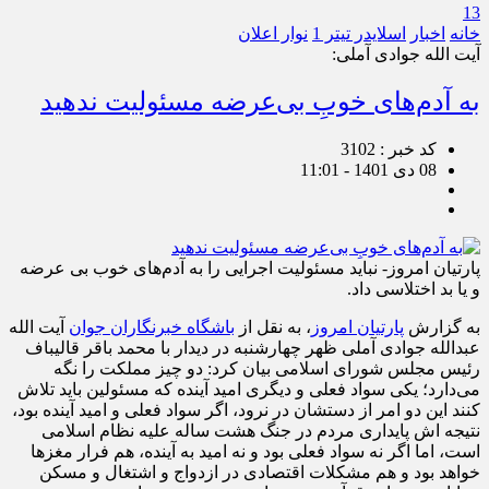
13
خانه
اخبار
اسلایدر تیتر 1
نوار اعلان
آیت الله جوادی آملی:
به آدم‌های خوبِ بی‌عرضه مسئولیت ندهید
کد خبر : 3102
08 دی 1401 - 11:01
پارتیان امروز- نباید مسئولیت اجرایی را به آدم‌های خوب بی عرضه
و یا بد اختلاسی داد.
به گزارش
پارتیان امروز
، به نقل از
باشگاه خبرنگاران جوان
آیت الله
عبدالله جوادی آملی ظهر چهارشنبه در دیدار با محمد باقر قالیباف
رئیس مجلس شورای اسلامی بیان کرد: دو چیز مملکت را نگه
می‌دارد؛ یکی سواد فعلی و دیگری امید آینده که مسئولین باید تلاش
کنند این دو امر از دستشان در نرود، اگر سواد فعلی و امید آینده بود،
نتیجه اش پایداری مردم در جنگ هشت ساله علیه نظام اسلامی
است، اما اگر نه سواد فعلی بود و نه امید به آینده، هم فرار مغز‌ها
خواهد بود و هم مشکلات اقتصادی در ازدواج و اشتغال و مسکن