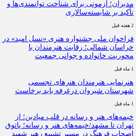
مدیران؛ آزمونی برای شناخت توانمندی‌ها و
تأکید بر شایسته‌سالاری
2 هفته قبل
فراخوان ملی جشنواره هنری «نسل امید» در
خراسان شمالی؛ رقابت هنرمندان با
محوریت خانواده و جوانی جمعیت
1 ماه قبل
هنرنمایی هنرمندان هنرهای تجسمی
شهرستان شیروان درغرفه باید برخاست
1 ماه قبل
خیمه‌های هنر و رسانه در قلب میادین؛ از
تهران تا مشهد/خیمه‌های هنر و رسانه؛ پاتوق
اصحاب فرهنگ در مسیر تشییع رهبر شهید