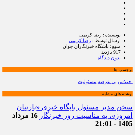
نویسنده : رضا کریمی
ارسال توسط :
رضا کریمی
منبع : باشگاه خبرنگاران جوان
917 بازدید
بدون دیدگاه
برچسب ها
اختلاس
بی عرضه
مسئولیت
نوشته های مشابه
سخن مدیر مسئول پایگاه خبری «پارتیان
امروز»، به مناسبت روز خبرنگار
16 مرداد
1405 - 21:01