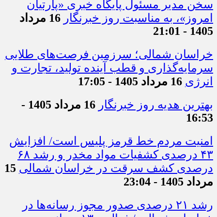
سخن مدیر مسئول پایگاه خبری «پارتیان
امروز»، به مناسبت روز خبرنگار
16 مرداد
1405 - 21:01
خراسان شمالی؛ سرزمین فرصت‌های طلایی
سرمایه‌گذاری و قطب آینده تولید، تجارت و
انرژی
16 مرداد 1405 - 17:05
بهترین هدیه روز خبرنگار
16 مرداد 1405 -
16:53
امنیت مردم خط قرمز پلیس است/ افزایش
۴۳ درصدی کشفیات مواد مخدر و رشد ۶۸
درصدی کشف سرقت در خراسان شمالی
15
مرداد 1405 - 23:04
رشد ۲۱ درصدی صدور مجوز رسانه‌ها در