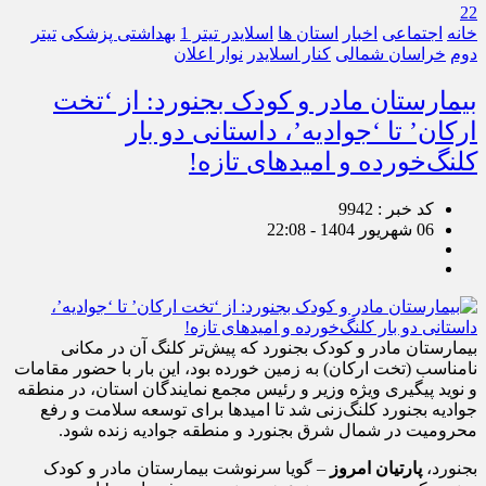
22
خانه
اجتماعی
اخبار
استان ها
اسلایدر تیتر 1
بهداشتی پزشکی
تیتر
دوم
خراسان شمالی
کنار اسلایدر
نوار اعلان
بیمارستان مادر و کودک بجنورد: از ‘تخت
ارکان’ تا ‘جوادیه’، داستانی دو بار
کلنگ‌خورده و امیدهای تازه!
کد خبر : 9942
06 شهریور 1404 - 22:08
بیمارستان مادر و کودک بجنورد که پیش‌تر کلنگ آن در مکانی
نامناسب (تخت ارکان) به زمین خورده بود، این بار با حضور مقامات
و نوید پیگیری ویژه وزیر و رئیس مجمع نمایندگان استان، در منطقه
جوادیه بجنورد کلنگ‌زنی شد تا امیدها برای توسعه سلامت و رفع
محرومیت در شمال شرق بجنورد و منطقه جوادیه زنده شود.
بجنورد،
پارتیان امروز
– گویا سرنوشت بیمارستان مادر و کودک