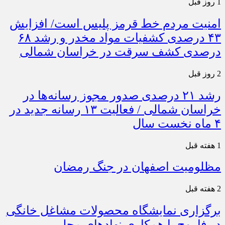
1 روز قبل
امنیت مردم خط قرمز پلیس است/ افزایش
۴۳ درصدی کشفیات مواد مخدر و رشد ۶۸
درصدی کشف سرقت در خراسان شمالی
2 روز قبل
رشد ۲۱ درصدی صدور مجوز رسانه‌ها در
خراسان شمالی / فعالیت ۱۳ رسانه جدید در
۴ ماه نخست سال
1 هفته قبل
مظلومیت اصفهان در جنگ رمضان
2 هفته قبل
برگزاری نمایشگاه محصولات مشاغل خانگی
در فاروج با همکاری نهادهای محلی