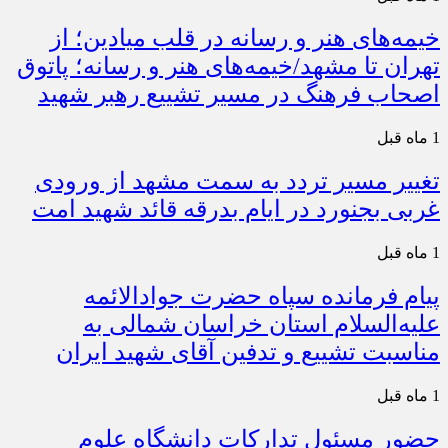
خیمه‌های هنر و رسانه در قلب میادین؛ از
تهران تا مشهد/خیمه‌های هنر و رسانه؛ پاتوق
اصحاب فرهنگ در مسیر تشییع رهبر شهید
1 ماه قبل
تغییر مسیر تردد به سمت مشهد از ورودی
غربی بجنورد در ایام بدرقه قائد شهید امت
1 ماه قبل
پیام فرمانده سپاه حضرت جوادالائمه
علیه‌السلام استان خراسان شمالی به
مناسبت تشییع و تدفین آقای شهید ایران
1 ماه قبل
حضور مسئول تدارکات دانشگاه علوم