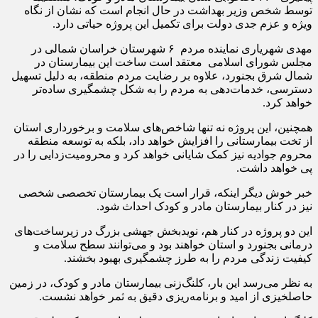
توسط شخص وزیر بهداشت در حال انجام است که نشان از نگاه
ویژه و عزم جدی دولت برای تکمیل این پروژه حیاتی دارد.
مهدی شهریاری نماینده مردم ۶ شهرستان خراسان شمالی در
مجلس شورای اسلامی معتقد است ساخت این بیمارستان در
شمال شرق بجنورد، علاوه بر رضایت مردم منطقه، به دلیل تسهیل
دسترسی، خدمات‌دهی به مردم را به شکل چشمگیری ساده‌تر
خواهد کرد.
همچنین، این پروژه نه تنها شاخص‌های سلامت و برخورداری استان
از تخت بیمارستانی را افزایش خواهد داد، بلکه به توسعه منطقه
محروم جوادیه نیز کمک شایانی خواهد کرد و محرومیت‌زدایی را در
پی خواهد داشت.
خبر خوش دیگر اینکه، قرار است یک بیمارستان تخصصی شخصی
نیز در کنار بیمارستان مادر و کودک احداث شود.
این دو پروژه در کنار هم، نویدبخش جهشی بزرگ در زیرساخت‌های
درمانی بجنورد و استان خواهند بود و می‌توانند سطح سلامت و
کیفیت زندگی مردم را به طرز چشمگیری بهبود بخشند.
به نظر می‌رسد این بار، کلنگ‌زنی بیمارستان مادر و کودک، در زمین
حاصلخیزی از امید و برنامه‌ریزی دقیق به ثمر خواهد نشست.