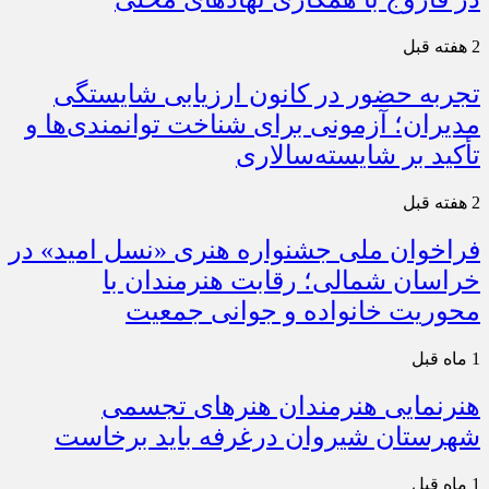
2 هفته قبل
تجربه حضور در کانون ارزیابی شایستگی
مدیران؛ آزمونی برای شناخت توانمندی‌ها و
تأکید بر شایسته‌سالاری
2 هفته قبل
فراخوان ملی جشنواره هنری «نسل امید» در
خراسان شمالی؛ رقابت هنرمندان با
محوریت خانواده و جوانی جمعیت
1 ماه قبل
هنرنمایی هنرمندان هنرهای تجسمی
شهرستان شیروان درغرفه باید برخاست
1 ماه قبل