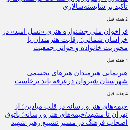
تأکید بر شایسته‌سالاری
2 هفته قبل
فراخوان ملی جشنواره هنری «نسل امید» در
خراسان شمالی؛ رقابت هنرمندان با
محوریت خانواده و جوانی جمعیت
4 هفته قبل
هنرنمایی هنرمندان هنرهای تجسمی
شهرستان شیروان درغرفه باید برخاست
4 هفته قبل
خیمه‌های هنر و رسانه در قلب میادین؛ از
تهران تا مشهد/خیمه‌های هنر و رسانه؛ پاتوق
اصحاب فرهنگ در مسیر تشییع رهبر شهید