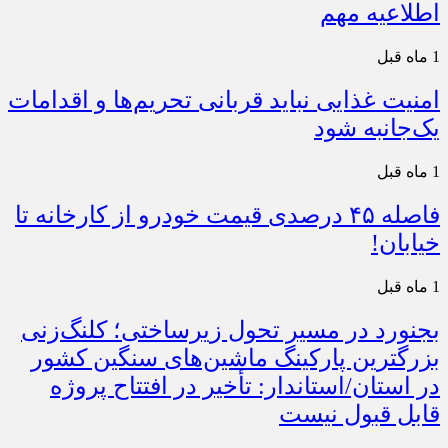
اطلاعیه مهم
1 ماه قبل
امنیت غذایی نباید قربانی تحریم‌ها و اقدامات
یک‌جانبه شود
1 ماه قبل
فاصله ۴۵ درصدی قیمت خودرو از کارخانه تا
خیابان!
1 ماه قبل
بجنورد در مسیر تحول زیرساختی؛ کلنگ‌زنی
بزرگترین پارکینگ ماشین‌های سنگین کشور
در استان/استاندار: تأخیر در افتتاح پروژه
قابل قبول نیست