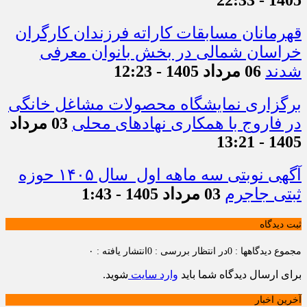
قهرمانان مسابقات کاراته فرزندان کارگران
خراسان شمالی در بخش بانوان معرفی
شدند
06 مرداد 1405 - 12:23
برگزاری نمایشگاه محصولات مشاغل خانگی
در فاروج با همکاری نهادهای محلی
03 مرداد
1405 - 13:21
آگهی نوبتی سه ماهه اول سال ۱۴۰۵ حوزه
ثبتی جاجرم
03 مرداد 1405 - 1:43
ثبت دیدگاه
مجموع دیدگاهها : 0
در انتظار بررسی : 0
انتشار یافته : ۰
برای ارسال دیدگاه شما باید
وارد سایت
شوید.
آخرین اخبار