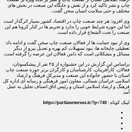
چاپ و نشر تاکید کرد و از نقش و جایگاه این صنعت در بخش های
مختلف و حتی سلامت انسان سخن گفت..
وی افزود: هر چند صنعت چاپ در اقتصاد کشور بسیار اثرگذار است
اما این حوزه شرایط خوبی را ندارد و تحریم ها در کنار کرونا هم این
صنعت را تحت الشعاع قرار داده است.
وی از نبود حمایت ها از فعالان صنعت چاپ سخن گفت و ادامه داد:
تعطیلی چاپخانه ها، نبود تسهیلات کم بهره و تعدیل نیرو از دیگر
مسائل و مشکلاتی است که دامن فعالان این عرصه را گرفته است.
براساس این گزارش در این جشنواره از ۲۵ نفر از پیشکسوتان،
فعالان، کارآفرینان، کارشناسان و کارگران برتر حوزه صنعت چاپ
استان با حضور خانواده این صنعت و مدیرکل فرهنگ و ارشاد
اسلامی خراسان شمالی، معاون امور فرهنگی و رسانه ای اداره کل
فرهنگ و ارشاد اسلامی استان و رئیس اتاق اصناف تجلیل به عمل
آمد.
لینک کوتاه :
https://partianemrooz.ir/?p=748