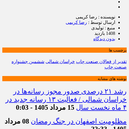
نویسنده : رضا کریمی
ارسال توسط :
رضا کریمی
منبع : تولیدی
1408 بازدید
بدون دیدگاه
برچسب ها
تقدیر از فعالان صنعت چاپ
خراسان شمالی
ششمین جشنواره
صنعت چاپ
نوشته های مشابه
رشد ۲۱ درصدی صدور مجوز رسانه‌ها در
خراسان شمالی / فعالیت ۱۳ رسانه جدید در
۴ ماه نخست سال
15 مرداد 1405 - 0:03
مظلومیت اصفهان در جنگ رمضان
08 مرداد
1405 - 22:33