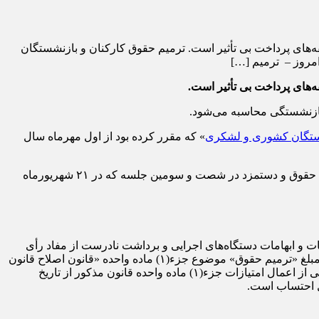
‌های پرداخت بی تأثیر است. ترمیم حقوق كاركنان و بازنشستگان
‌های پرداخت بی تأثیر است.
» که مقرر کرده بود از اول مهرماه سال
و به نقل از روابط عمومی سازمان اداری و استخدامی کشور، بر اساس بررسی شورای حقوق و دستمزد در شصت و سومین جلسه که در ۲۱ شهریورماه
ات و ابهامات دستگاه‌های اجرایی و برداشت نادرست از مفاد رأی
درخصوص نحوه تأثیر مبلغ «ترمیم حقوق» موضوع جزء(۱) ماده واحده «قانون اصلاح قانون
بودجه سال ۱۴۰۱ کل کشور و ترمیم حقوق کارکنان و بازنشستگان کشوری و لشکری» بر سایر مؤلفه‌های پرداخت، مصوب شد که مبلغ ناشی از اعمال امتیازات جزء(۱) ماده واحده قانون مذکور از تاریخ