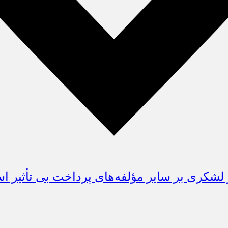
لشكری بر سایر مؤلفه‌های پرداخت بی تأثیر 