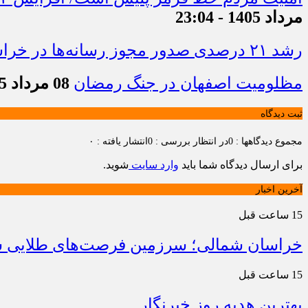
مرداد 1405 - 23:04
رشد ۲۱ درصدی صدور مجوز رسانه‌ها در خراسان شمالی / فعالیت ۱۳ رسانه جدید در ۴ ماه نخست سال
مظلومیت اصفهان در جنگ رمضان
08 مرداد 1405 - 22:33
ثبت دیدگاه
مجموع دیدگاهها : 0
در انتظار بررسی : 0
انتشار یافته : ۰
برای ارسال دیدگاه شما باید
وارد سایت
شوید.
آخرین اخبار
15 ساعت قبل
خراسان شمالی؛ سرزمین فرصت‌های طلایی سرم
15 ساعت قبل
بهترین هدیه روز خبرنگار