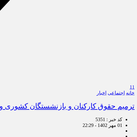
11
خانه
اجتماعی
اخبار
ترمیم حقوق كاركنان و بازنشستگان كشوری و 
کد خبر : 5351
01 مهر 1402 - 22:29