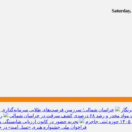
رنگار
خراسان شمالی؛ سرزمین فرصت‌های طلایی سرمایه‌گذاری و ق
م
تجربه حضور در کانون ارزیابی شایستگی مد
فراخوان ملی جشنواره هنری «نسل امید» در خ