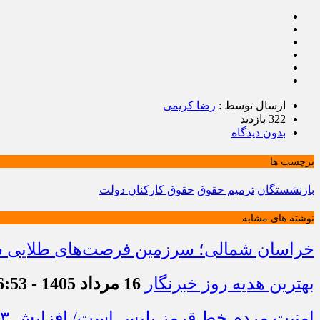
ارسال توسط :
رضا کریمی
322 بازدید
بدون دیدگاه
برچسب ها
بازنشستگان
ترمیم حقوق
حقوق کارکنان دولت
نوشته های مشابه
خراسان شمالی؛ سرزمین فرصت‌های طلایی سرم
بهترین هدیه روز خبرنگار
16 مرداد 1405 - 16:53
امنیت مردم خط قرمز پلیس است/ افزایش ۴۳ درصدی کشفیات مواد مخدر و رشد ۶۸ درصدی کشف سرقت در خراسان شمالی