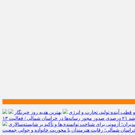
طب آینده تولید، تجارت و انرژی
بهترین هدیه روز خبرنگار
رشد ۲۱ درصدی صدور مجوز رسانه‌ها در خراسان شمالی / فعالیت ۱۳
یران؛ آزمونی برای شناخت توانمندی‌ها و تأکید بر شایسته‌سالاری
راسان شمالی؛ رقابت هنرمندان با محوریت خانواده و جوانی جمعیت