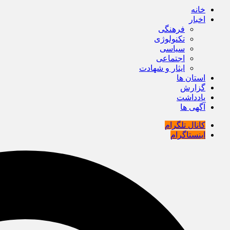
خانه
اخبار
فرهنگی
تکنولوژی
سیاسی
اجتماعی
ایثار و شهادت
استان ها
گزارش
یادداشت
آگهی ها
کانال تلگرام
اینستاگرام