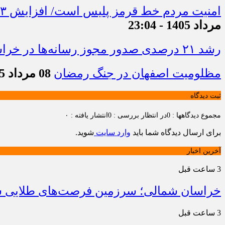
امنیت مردم خط قرمز پلیس است/ افزایش ۴۳ درصدی کشفیات مواد مخدر و رشد ۶۸ درصدی کشف سرقت در خراسان شمالی
مرداد 1405 - 23:04
رشد ۲۱ درصدی صدور مجوز رسانه‌ها در خراسان شمالی / فعالیت ۱۳ رسانه جدید در ۴ ماه نخست سال
مظلومیت اصفهان در جنگ رمضان
08 مرداد 1405 - 22:33
ثبت دیدگاه
مجموع دیدگاهها : 0
در انتظار بررسی : 0
انتشار یافته : ۰
برای ارسال دیدگاه شما باید
وارد سایت
شوید.
آخرین اخبار
3 ساعت قبل
خراسان شمالی؛ سرزمین فرصت‌های طلایی سرم
3 ساعت قبل