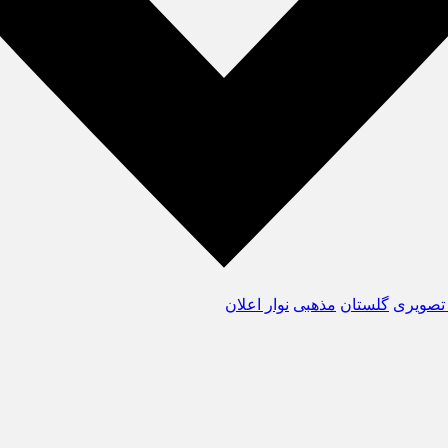
تصویری
گلستان
مذهبی
نوار اعلان