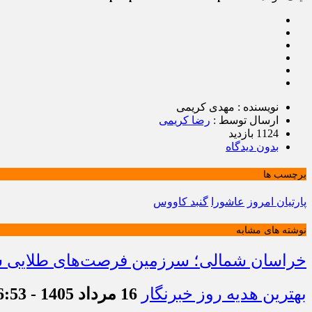
نویسنده : مهدی کریمی
ارسال توسط :
رضا کریمی
1124 بازدید
بدون دیدگاه
برچسب ها
پارتیان امروز
عاشورا
گنبد کاووس
نوشته های مشابه
خراسان شمالی؛ سرزمین فرصت‌های طلایی سرم
بهترین هدیه روز خبرنگار
16 مرداد 1405 - 16:53