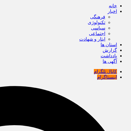
خانه
اخبار
فرهنگی
تکنولوژی
سیاسی
اجتماعی
ایثار و شهادت
استان ها
گزارش
یادداشت
آگهی ها
کانال تلگرام
اینستاگرام