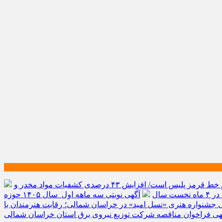
امنیت مردم خط قرمز پلیس است/ افزایش ۴۳ درصدی کشفیات مواد مخدر و
آگهی نوبتی سه ماهه اول سال ۱۴۰۵ حوزه
 جشنواره هنری «نسل امید» در خراسان شمالی؛ رقابت هنرمندان با
ی فراخوان مناقصه شرکت توزیع نیروی برق استان خراسان شمالی