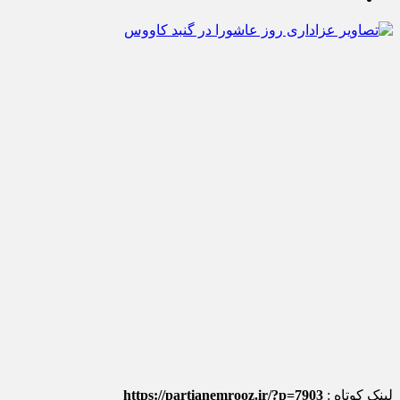
لینک کوتاه :
https://partianemrooz.ir/?p=7903