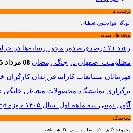
برچسب ها
آلودگی هوا
بجنورد
تعطیلی
نوشته های مشابه
رشد ۲۱ درصدی صدور مجوز رسانه‌ها در خراسان شمالی / فعالیت ۱۳ رسانه جدید در ۴ ماه نخست سال
مظلومیت اصفهان در جنگ رمضان
08 مرداد 1405 - 22:33
قهرمانان مسابقات کاراته فرزندان کارگران 
برگزاری نمایشگاه محصولات مشاغل خانگی در
آگهی نوبتی سه ماهه اول سال ۱۴۰۵ حوزه ثبتی جاجرم
ثبت دیدگاه
مجموع دیدگاهها : 0
در انتظار بررسی : 0
انتشار یافته : ۰