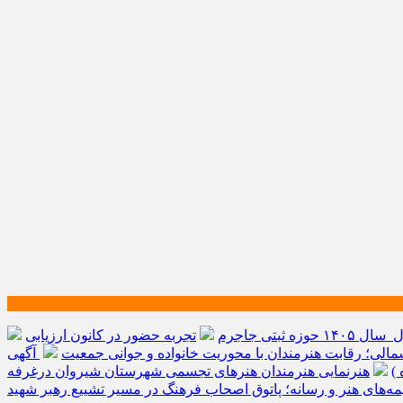
ه ثبتی جاجرم
تجربه حضور در کانون ارزیابی
الی؛ رقابت هنرمندان با محوریت خانواده و جوانی جمعیت
آگهی
)
هنرنمایی هنرمندان هنرهای تجسمی شهرستان شیروان درغرفه
یمه‌های هنر و رسانه؛ پاتوق اصحاب فرهنگ در مسیر تشییع رهبر شهید