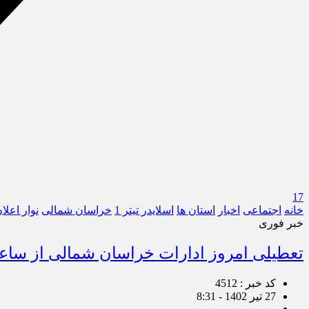
17
خانه
اجتماعی
اخبار
استان ها
اسلایدر تیتر 1
خراسان شمالی
نوار اعلا
خبر فوری
تعطیلی امروز ادارات خراسان شمالی از ساعت ۹ 
کد خبر : 4512
27 تیر 1402 - 8:31