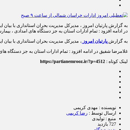
در ادامه افزود : تمام ادارات استان به جز دستگاه های امدادی ، بیمارس
به گزارش
پارتیان امروز
، مدیرکل مدیریت بحران استانداری با بیان اینکه شاخص آلودگی هوای بجنورد از مرز 
غلامرضا شفیق در ادامه افزود : تمام ادارات استان به جز دستگاه های 
لینک کوتاه :
https://partianemrooz.ir/?p=4512
نویسنده : مهدی کریمی
ارسال توسط :
رضا کریمی
منبع : تولیدی
727 بازدید
بدون دیدگاه