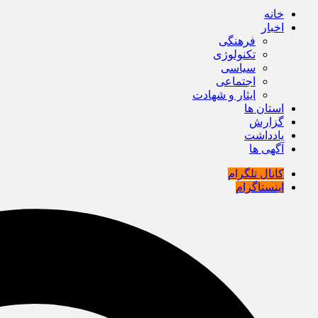
خانه
اخبار
فرهنگی
تکنولوژی
سیاسی
اجتماعی
ایثار و شهادت
استان ها
گزارش
یادداشت
آگهی ها
کانال تلگرام
اینستاگرام