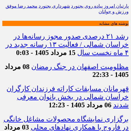
پارتیان امروز
پیاده روی بجنورد
شهرداری بجنورد
محمد رضا موفق
ورزش و جوانان
نوشته های مشابه
رشد ۲۱ درصدی صدور مجوز رسانه‌ها در
خراسان شمالی / فعالیت ۱۳ رسانه جدید در
۴ ماه نخست سال
15 مرداد 1405 - 0:03
مظلومیت اصفهان در جنگ رمضان
08 مرداد
1405 - 22:33
قهرمانان مسابقات کاراته فرزندان کارگران
خراسان شمالی در بخش بانوان معرفی
شدند
06 مرداد 1405 - 12:23
برگزاری نمایشگاه محصولات مشاغل خانگی
در فاروج با همکاری نهادهای محلی
03 مرداد