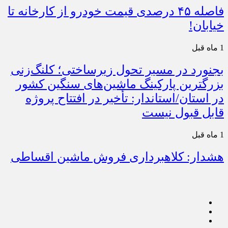
فاصله ۴۵ درصدی قیمت خودرو از کارخانه تا
خیابان!
1 ماه قبل
بجنورد در مسیر تحول زیرساختی؛ کلنگ‌زنی
بزرگترین پارکینگ ماشین‌های سنگین کشور
در استان/استاندار: تأخیر در افتتاح پروژه
قابل قبول نیست
1 ماه قبل
هشدار: کلاهبرداری فروش ماشین اقساطی