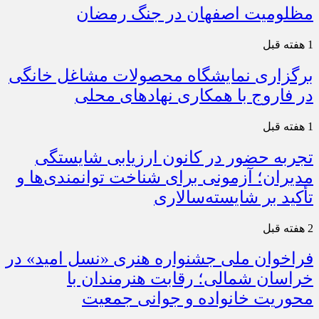
مظلومیت اصفهان در جنگ رمضان
1 هفته قبل
برگزاری نمایشگاه محصولات مشاغل خانگی
در فاروج با همکاری نهادهای محلی
1 هفته قبل
تجربه حضور در کانون ارزیابی شایستگی
مدیران؛ آزمونی برای شناخت توانمندی‌ها و
تأکید بر شایسته‌سالاری
2 هفته قبل
فراخوان ملی جشنواره هنری «نسل امید» در
خراسان شمالی؛ رقابت هنرمندان با
محوریت خانواده و جوانی جمعیت