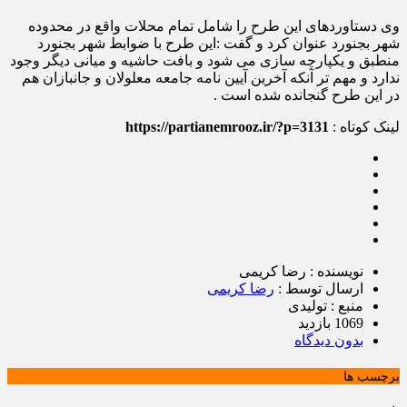
وی دستاوردهای این طرح را شامل تمام محلات واقع در محدوده
شهر بجنورد عنوان کرد و گفت :این طرح با ضوابط شهر بجنورد
منطبق و یکپارچه سازی می شود و بافت حاشیه و میانی دیگر وجود
ندارد و مهم تر آنکه آخرین آیین نامه جامعه معلولان و جانبازان هم
در این طرح گنجانده شده است .
لینک کوتاه :
https://partianemrooz.ir/?p=3131
نویسنده : رضا کریمی
ارسال توسط :
رضا کریمی
منبع : تولیدی
1069 بازدید
بدون دیدگاه
برچسب ها