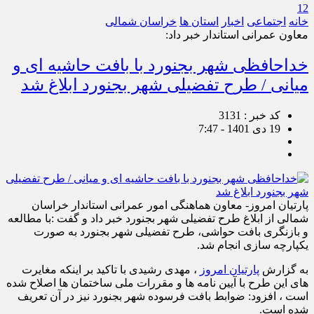
12
خانه
اجتماعی
اخبار
استان ها
خراسان شمالی
معاون عمرانی استاندار خبر داد:
خداحافظی شهر بجنورد با بافت حاشیه ای و
میانی / طرح تفضیلی شهر بجنورد ابلاغ شد
کد خبر : 3131
19 دی 1401 - 7:47
پارتیان امروز- معاون هماهنگی امور عمرانی استاندار خراسان
شمالی از ابلاغ طرح تفضیلی شهر بجنورد خبر داد و گفت :با مطالعه
و بازنگری بافت حواشی، طرح تفضیلی شهر بجنورد به صورت
یکپارچه سازی انجام شد.
به گزارش
پارتیان امروز
، مهدی رشیدی با تاکید بر اینکه مغایرت
های این طرح با آیین نامه ها و مقررات ملی ساختمان ها اصلاح شده
است ، افزود: ضوابط بافت فرسوده شهر بجنورد نیز در آن تعریف
شده است.