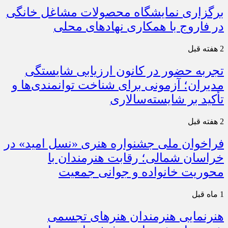
برگزاری نمایشگاه محصولات مشاغل خانگی
در فاروج با همکاری نهادهای محلی
2 هفته قبل
تجربه حضور در کانون ارزیابی شایستگی
مدیران؛ آزمونی برای شناخت توانمندی‌ها و
تأکید بر شایسته‌سالاری
2 هفته قبل
فراخوان ملی جشنواره هنری «نسل امید» در
خراسان شمالی؛ رقابت هنرمندان با
محوریت خانواده و جوانی جمعیت
1 ماه قبل
هنرنمایی هنرمندان هنرهای تجسمی