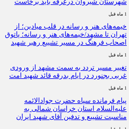
شهرستان شیروان درغرفه باید برخاست
1 ماه قبل
خیمه‌های هنر و رسانه در قلب میادین؛ از
تهران تا مشهد/خیمه‌های هنر و رسانه؛ پاتوق
اصحاب فرهنگ در مسیر تشییع رهبر شهید
1 ماه قبل
تغییر مسیر تردد به سمت مشهد از ورودی
غربی بجنورد در ایام بدرقه قائد شهید امت
1 ماه قبل
پیام فرمانده سپاه حضرت جوادالائمه
علیه‌السلام استان خراسان شمالی به
مناسبت تشییع و تدفین آقای شهید ایران