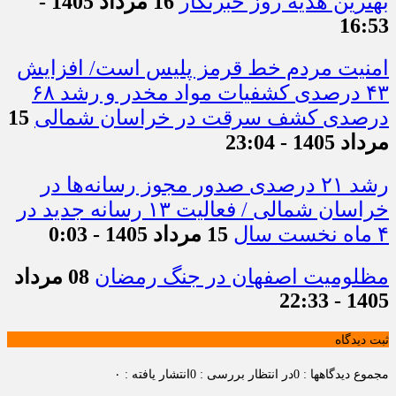
بهترین هدیه روز خبرنگار
16 مرداد 1405 -
16:53
امنیت مردم خط قرمز پلیس است/ افزایش
۴۳ درصدی کشفیات مواد مخدر و رشد ۶۸
درصدی کشف سرقت در خراسان شمالی
15
مرداد 1405 - 23:04
رشد ۲۱ درصدی صدور مجوز رسانه‌ها در
خراسان شمالی / فعالیت ۱۳ رسانه جدید در
۴ ماه نخست سال
15 مرداد 1405 - 0:03
مظلومیت اصفهان در جنگ رمضان
08 مرداد
1405 - 22:33
ثبت دیدگاه
مجموع دیدگاهها : 0
در انتظار بررسی : 0
انتشار یافته : ۰