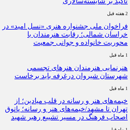
تأکید بر شایسته‌سالاری
2 هفته قبل
فراخوان ملی جشنواره هنری «نسل امید» در
خراسان شمالی؛ رقابت هنرمندان با
محوریت خانواده و جوانی جمعیت
1 ماه قبل
هنرنمایی هنرمندان هنرهای تجسمی
شهرستان شیروان درغرفه باید برخاست
1 ماه قبل
خیمه‌های هنر و رسانه در قلب میادین؛ از
تهران تا مشهد/خیمه‌های هنر و رسانه؛ پاتوق
اصحاب فرهنگ در مسیر تشییع رهبر شهید
1 ماه قبل