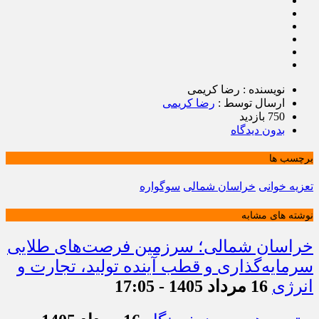
نویسنده : رضا کریمی
ارسال توسط :
رضا کریمی
750 بازدید
بدون دیدگاه
برچسب ها
تعزیه خوانی
خراسان شمالی
سوگواره
نوشته های مشابه
خراسان شمالی؛ سرزمین فرصت‌های طلایی
سرمایه‌گذاری و قطب آینده تولید، تجارت و
انرژی
16 مرداد 1405 - 17:05