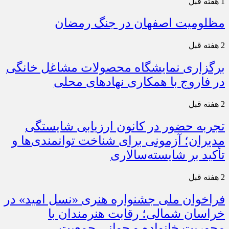
1 هفته قبل
مظلومیت اصفهان در جنگ رمضان
2 هفته قبل
برگزاری نمایشگاه محصولات مشاغل خانگی
در فاروج با همکاری نهادهای محلی
2 هفته قبل
تجربه حضور در کانون ارزیابی شایستگی
مدیران؛ آزمونی برای شناخت توانمندی‌ها و
تأکید بر شایسته‌سالاری
2 هفته قبل
فراخوان ملی جشنواره هنری «نسل امید» در
خراسان شمالی؛ رقابت هنرمندان با
محوریت خانواده و جوانی جمعیت