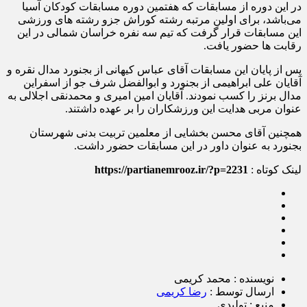
در این دوره از مسابقات که هفتمین دوره مسابقات کودکان آسیا
می‌باشد، برای اولین مرتبه رشته کوراش جزو رشته های ورزشی
این مسابقات قرار گرفت که تیم سه نفره خراسان شمالی در این
رقابت ها حضور یافت.
پس از پایان این مسابقات آقای عباس کیهانی از بجنورد مدال نقره و
آقایان علی ابراهیمی از بجنورد و ابوالفضل شرف جو از اسفراین
مدال برنز را کسب نمودند. آقایان امین امیری و محمدنقی اجلالی به
عنوان مربی هدایت این ورزشکاران را بر عهده داشتند.
همچنین آقای محسن بخشایی از معلمین تربیت بدنی شهرستان
بجنورد به عنوان داور در این مسابقات حضور داشت.
لینک کوتاه :
https://partianemrooz.ir/?p=2231
نویسنده : محمد کریمی
ارسال توسط :
رضا کریمی
منبع : تولیدی