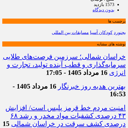
1573 بازدید
بدون دیدگاه
برچسب ها
بجنورد
کودکان آسیا
مسابقات بین المللی
نوشته های مشابه
خراسان شمالی؛ سرزمین فرصت‌های طلایی
سرمایه‌گذاری و قطب آینده تولید، تجارت و
انرژی
16 مرداد 1405 - 17:05
بهترین هدیه روز خبرنگار
16 مرداد 1405 -
16:53
امنیت مردم خط قرمز پلیس است/ افزایش
۴۳ درصدی کشفیات مواد مخدر و رشد ۶۸
درصدی کشف سرقت در خراسان شمالی
15