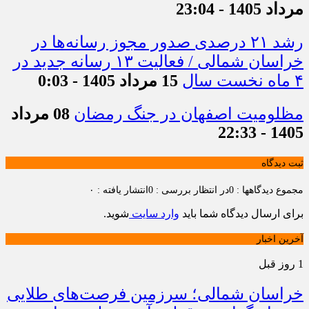
مرداد 1405 - 23:04
رشد ۲۱ درصدی صدور مجوز رسانه‌ها در
خراسان شمالی / فعالیت ۱۳ رسانه جدید در
۴ ماه نخست سال
15 مرداد 1405 - 0:03
مظلومیت اصفهان در جنگ رمضان
08 مرداد
1405 - 22:33
ثبت دیدگاه
مجموع دیدگاهها : 0
در انتظار بررسی : 0
انتشار یافته : ۰
برای ارسال دیدگاه شما باید
وارد سایت
شوید.
آخرین اخبار
1 روز قبل
خراسان شمالی؛ سرزمین فرصت‌های طلایی