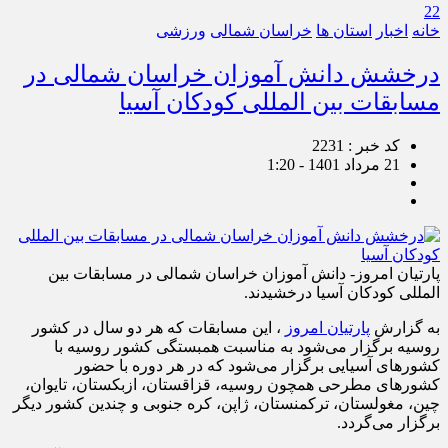
22
خانه
اخبار
استان ها
خراسان شمالی
ورزشی
درخشش دانش آموزان خراسان شمالی در
مسابقات بین المللی کودکان آسیا
کد خبر : 2231
21 مرداد 1401 - 1:20
پارتیان امروز- دانش آموزان خراسان شمالی در مسابقات بین
المللی کودکان آسیا درخشیدند.
به گزارش
پارتیان امروز
، این مسابقات که هر دو سال در کشور
روسیه برگزار می‌شود به مناسبت همبستگی کشور روسیه با
کشورهای آسیایی برگزار می‌شود که در هر دوره با حضور
کشورهای مطرحی همچون روسیه، قزاقستان، ازبکستان، تایوان،
چین، مغولستان، ترکمنستان، ژاپن، کره جنوبی و چندین کشور دیگر
برگزار می‌گردد.