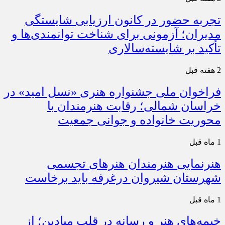
تجربه حضور در کانون ارزیابی شایستگی
مدیران؛ آزمونی برای شناخت توانمندی‌ها و
تأکید بر شایسته‌سالاری
2 هفته قبل
فراخوان ملی جشنواره هنری «نسل امید» در
خراسان شمالی؛ رقابت هنرمندان با
محوریت خانواده و جوانی جمعیت
1 ماه قبل
هنرنمایی هنرمندان هنرهای تجسمی
شهرستان شیروان درغرفه باید برخاست
1 ماه قبل
خیمه‌های هنر و رسانه در قلب میادین؛ از