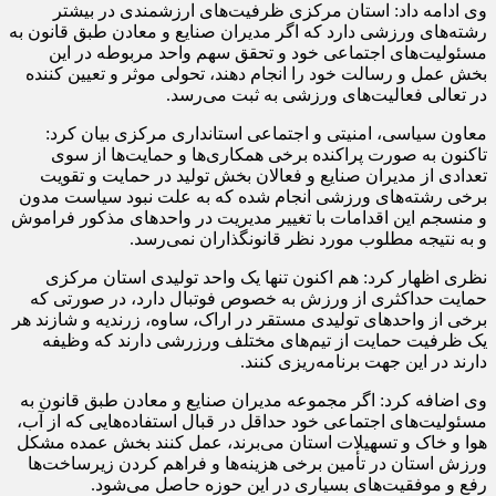
وی ادامه داد: استان مرکزی ظرفیت‌های ارزشمندی در بیشتر
رشته‌های ورزشی دارد که اگر مدیران صنایع و معادن طبق قانون به
مسئولیت‌های اجتماعی خود و تحقق سهم واحد مربوطه در این
بخش عمل و رسالت خود را انجام دهند، تحولی موثر و تعیین کننده
در تعالی فعالیت‌های ورزشی به ثبت می‌رسد.
معاون سیاسی، امنیتی و اجتماعی استانداری مرکزی بیان کرد:
تاکنون به صورت پراکنده برخی همکاری‌ها و حمایت‌ها از سوی
تعدادی از مدیران صنایع و فعالان بخش تولید در حمایت و تقویت
برخی رشته‌های ورزشی انجام شده که به علت نبود سیاست مدون
و منسجم این اقدامات با تغییر مدیریت‌ در واحدهای مذکور فراموش
و به نتیجه مطلوب مورد نظر قانونگذاران نمی‌رسد.
نظری اظهار کرد: هم اکنون تنها یک واحد تولیدی استان مرکزی
حمایت حداکثری از ورزش به خصوص فوتبال دارد، در صورتی که
برخی از واحدهای تولیدی مستقر در اراک، ساوه، زرندیه و شازند هر
یک ظرفیت حمایت از تیم‌های مختلف ورزرشی دارند که وظیفه
دارند در این جهت برنامه‌ریزی کنند.
وی اضافه کرد: اگر مجموعه مدیران صنایع و معادن طبق قانون به
مسئولیت‌های اجتماعی خود حداقل در قبال استفاده‌هایی که از آب،
هوا و خاک و تسهیلات استان می‌برند، عمل کنند بخش عمده مشکل
ورزش استان در تأمین برخی هزینه‌ها و فراهم کردن زیرساخت‌ها
رفع و موفقیت‌های بسیاری در این حوزه حاصل می‌شود.