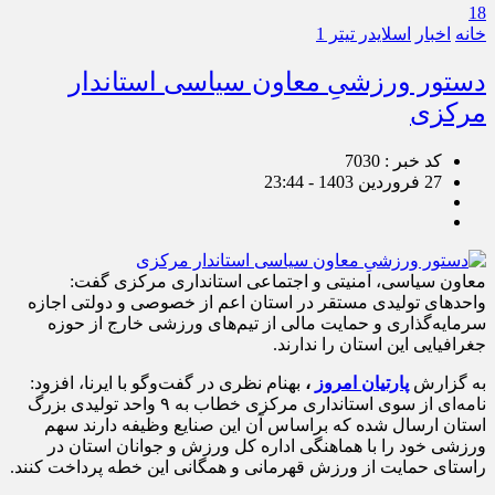
18
خانه
اخبار
اسلایدر تیتر 1
دستور ورزشیِ معاون سیاسی استاندار
مرکزی
کد خبر : 7030
27 فروردین 1403 - 23:44
معاون سیاسی، امنیتی و اجتماعی استانداری مرکزی گفت:
واحدهای تولیدی مستقر در استان اعم از خصوصی و دولتی اجازه
سرمایه‌گذاری و حمایت مالی از تیم‌های ورزشی خارج از حوزه
جغرافیایی این استان را ندارند.
به گزارش
پارتیان امروز
،
بهنام نظری در گفت‌وگو با ایرنا، افزود:
نامه‌ای از سوی استانداری مرکزی خطاب به ۹ واحد تولیدی بزرگ
استان ارسال شده که براساس آن این صنایع وظیفه دارند سهم
ورزشی خود را با هماهنگی اداره کل ورزش و جوانان استان در
راستای حمایت از ورزش قهرمانی و همگانی این خطه پرداخت کنند.