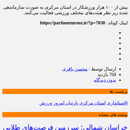
بیش از ۱۰۰ هزار ورزشکار در استان مرکزی به صورت سازماندهی
شده زیر نظر هیئت‌های مختلف ورزشی فعالیت می‌کنند.
لینک کوتاه :
https://partianemrooz.ir/?p=7030
ارسال توسط :
محسن باقری
768 بازدید
بدون دیدگاه
برچسب ها
#استانداری
استان مرکزی
پارتیان امروز
ورزش
نوشته های مشابه
خراسان شمالی؛ سرزمین فرصت‌های طلایی