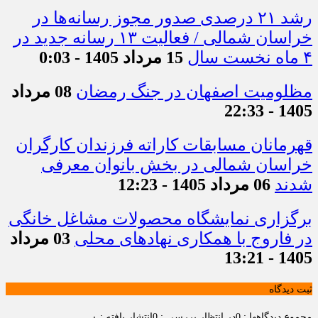
رشد ۲۱ درصدی صدور مجوز رسانه‌ها در
خراسان شمالی / فعالیت ۱۳ رسانه جدید در
۴ ماه نخست سال
15 مرداد 1405 - 0:03
مظلومیت اصفهان در جنگ رمضان
08 مرداد
1405 - 22:33
قهرمانان مسابقات کاراته فرزندان کارگران
خراسان شمالی در بخش بانوان معرفی
شدند
06 مرداد 1405 - 12:23
برگزاری نمایشگاه محصولات مشاغل خانگی
در فاروج با همکاری نهادهای محلی
03 مرداد
1405 - 13:21
ثبت دیدگاه
مجموع دیدگاهها : 0
در انتظار بررسی : 0
انتشار یافته : ۰