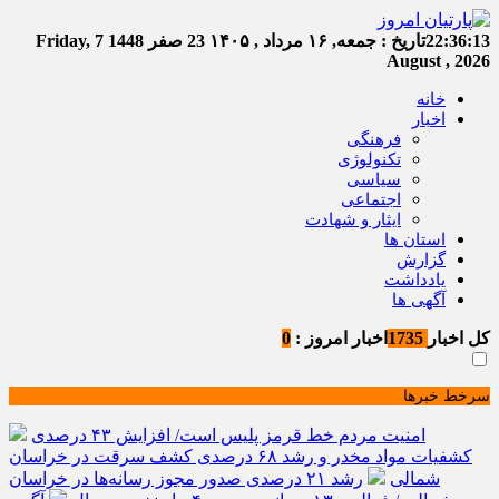
22:36:14
تاریخ :
جمعه, ۱۶ مرداد , ۱۴۰۵
23 صفر 1448
Friday, 7
August , 2026
خانه
اخبار
فرهنگی
تکنولوژی
سیاسی
اجتماعی
ایثار و شهادت
استان ها
گزارش
یادداشت
آگهی ها
کل اخبار
1735
اخبار امروز :
0
سرخط خبرها
امنیت مردم خط قرمز پلیس است/ افزایش ۴۳ درصدی
کشفیات مواد مخدر و رشد ۶۸ درصدی کشف سرقت در خراسان
شمالی
رشد ۲۱ درصدی صدور مجوز رسانه‌ها در خراسان