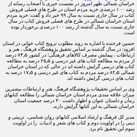
خراسان شمالی ظهر امروز در نشست خبری با اصحاب رسانه از
رشد ۱۰۰ درصدی خرید مردم استان در طرح های فصلی فروش
کتاب در سال جاری نسبت به سال ۹۹ خبر داد و گفت: خرید مردم
استان خراسان شمالی در طرح های فصلی فروش کتاب در سال
جاری نسبت به سال گذشته از رشد ۱۰۰ درصدی برخوردار بوده
است.
حسین فرخنده با اشاره به روند مطلوب ترویج کتاب خوانی در استان
افزود: در سال گذشته بر اساس تحقیق پژوهشگاه فرهنگ ، هنر و
ارتباطات ، پیمایش مصرف کالاهای فرهنگی؛ در کشور ۷۴٫۵ درصد
از مردم به مطالعه کتاب های غیر درسی و ۲۵٫۵ درصد به مطالعه
کتاب های درسی گرایش داشته اند در حالی که در استان خراسان
شمالی ۸۲٫۵ درصد مردم به کتاب های غیر درسی و ۱۷٫۵ درصد به
کتاب های درسی گرایش داشته اند.
وی بر اساس تحقیقات پژوهشگاه فرهنگ، هنر و ارتباطات بیشترین
میزان علاقه مندی مردم استان خراسان شمالی را مطالعه کتابهای
رمان و داستان عنوان و اظهار داشت ۳۰ درصد جمعیت استان
خراسان شمالی به این کتابها گرایش دارند.
مدیر کل فرهنگ و ارشاد اسلامی کتابهای روان شناسی، تربیتی و
دینی را در اولویت دوم و کتاب های شعر و ادبیات را در اولویت
سوم این تحقیق نام برد.