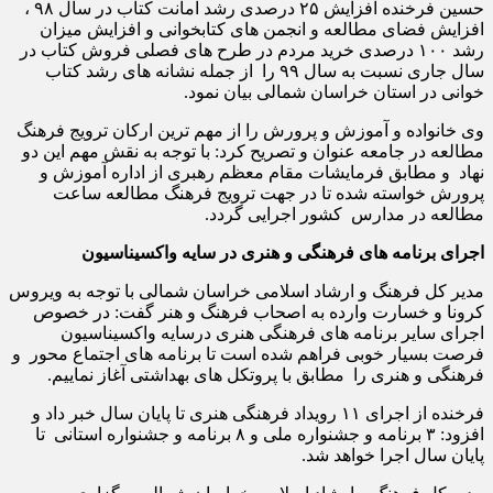
حسین فرخنده افزایش ۲۵ درصدی رشد امانت کتاب در سال ۹۸ ،
افزایش فضای مطالعه و انجمن های کتابخوانی و افزایش میزان
رشد ۱۰۰ درصدی خرید مردم در طرح های فصلی فروش کتاب در
سال جاری نسبت به سال ۹۹ را از جمله نشانه های رشد کتاب
خوانی در استان خراسان شمالی بیان نمود.
وی خانواده و آموزش و پرورش را از مهم ترین ارکان ترویج فرهنگ
مطالعه در جامعه عنوان و تصریح کرد: با توجه به نقش مهم این دو
نهاد و مطابق فرمایشات مقام معظم رهبری از اداره آموزش و
پرورش خواسته شده تا در جهت ترویج فرهنگ مطالعه ساعت
مطالعه در مدارس کشور اجرایی گردد.
اجرای برنامه های فرهنگی و هنری در سایه واکسیناسیون
مدیر کل فرهنگ و ارشاد اسلامی خراسان شمالی با توجه به ویروس
کرونا و خسارت وارده به اصحاب فرهنگ و هنر گفت: در خصوص
اجرای سایر برنامه های فرهنگی هنری درسایه واکسیناسیون
فرصت بسیار خوبی فراهم شده است تا برنامه های اجتماع محور و
فرهنگی و هنری را مطابق با پروتکل های بهداشتی آغاز نماییم.
فرخنده از اجرای ۱۱ رویداد فرهنگی هنری تا پایان سال خبر داد و
افزود: ۳ برنامه و جشنواره ملی و ۸ برنامه و جشنواره استانی تا
پایان سال اجرا خواهد شد.