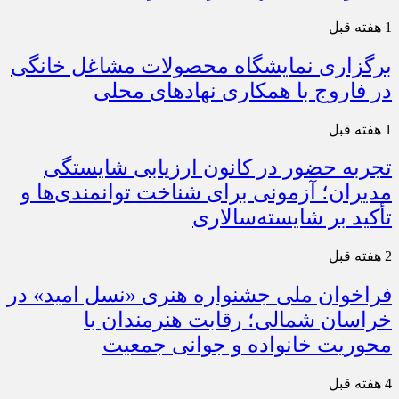
1 هفته قبل
برگزاری نمایشگاه محصولات مشاغل خانگی
در فاروج با همکاری نهادهای محلی
1 هفته قبل
تجربه حضور در کانون ارزیابی شایستگی
مدیران؛ آزمونی برای شناخت توانمندی‌ها و
تأکید بر شایسته‌سالاری
2 هفته قبل
فراخوان ملی جشنواره هنری «نسل امید» در
خراسان شمالی؛ رقابت هنرمندان با
محوریت خانواده و جوانی جمعیت
4 هفته قبل