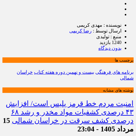
نویسنده : مهدی کریمی
ارسال توسط :
رضا کریمی
منبع : تولیدی
1240 بازدید
بدون دیدگاه
برچسب ها
برنامه های فرهنگی
بیست و نهمین دوره هفته کتاب
خراسان
شمالی
نوشته های مشابه
امنیت مردم خط قرمز پلیس است/ افزایش
۴۳ درصدی کشفیات مواد مخدر و رشد ۶۸
درصدی کشف سرقت در خراسان شمالی
15
مرداد 1405 - 23:04