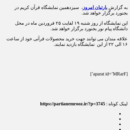
به گزارش پ
ارتیان امروز
، سیزدهمین نمایشگاه قرآن کریم در
بجنورد برگزار خواهد شد.
این نمایشگاه از روز شنبه ۱۹ لفایت ۲۵ فروردین ماه در محل
دانشگاه پیام نور بجنورد برگزار خواهد شد.
علاقه مندان می توانند جهت خرید محصولات قرآنی خود از ساعت
۱۶ الی ۲۲ از این نمایشگاه بازدید نمایند.
[aparat id=’MRarF’]
لینک کوتاه :
https://partianemrooz.ir/?p=3745