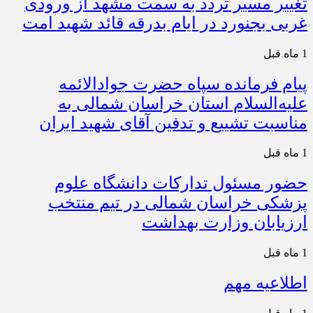
تغییر مسیر تردد به سمت مشهد از ورودی
غربی بجنورد در ایام بدرقه قائد شهید امت
1 ماه قبل
پیام فرمانده سپاه حضرت جوادالائمه
علیه‌السلام استان خراسان شمالی به
مناسبت تشییع و تدفین آقای شهید ایران
1 ماه قبل
حضور مسئول تدارکات دانشگاه علوم
پزشکی خراسان شمالی در تیم منتخب
ارزیابان وزارت بهداشت
1 ماه قبل
اطلاعیه مهم