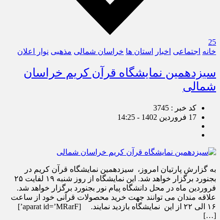
25
خانه
اجتماعی
اخبار
استان ها
خراسان شمالی
مذهبی
نوار اعلان
سیزدهمین نمایشگاه قرآن کریم خراسان
شمالی
کد خبر : 3745
17 فروردین 1402 - 14:25
به گزارش پارتیان امروز، سیزدهمین نمایشگاه قرآن کریم در
بجنورد برگزار خواهد شد. این نمایشگاه از روز شنبه ۱۹ لفایت ۲۵
فروردین ماه در محل دانشگاه پیام نور بجنورد برگزار خواهد شد.
علاقه مندان می توانند جهت خرید محصولات قرآنی خود از ساعت
۱۶ الی ۲۲ از این نمایشگاه بازدید نمایند. [aparat id=’MRarF’]
[…]