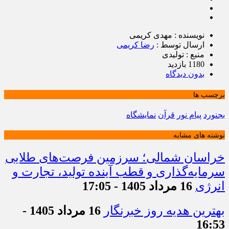
نویسنده : مهدی کریمی
ارسال توسط :
رضا کریمی
منبع : تولیدی
1180 بازدید
بدون دیدگاه
برچسب ها
بجنورد
پیام نور
قرآن
نمایشگاه
نوشته های مشابه
خراسان شمالی؛ سرزمین فرصت‌های طلایی
سرمایه‌گذاری و قطب آینده تولید، تجارت و
انرژی
16 مرداد 1405 - 17:05
بهترین هدیه روز خبرنگار
16 مرداد 1405 -
16:53