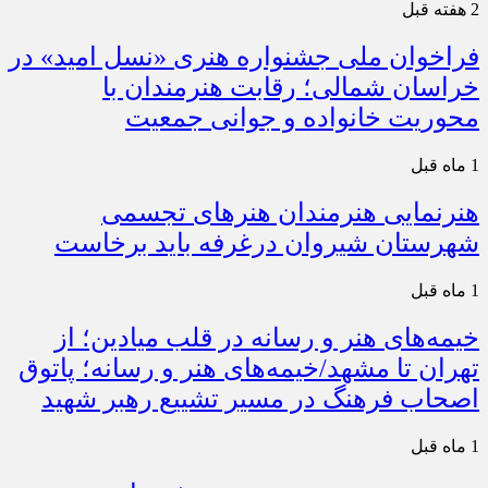
2 هفته قبل
فراخوان ملی جشنواره هنری «نسل امید» در
خراسان شمالی؛ رقابت هنرمندان با
محوریت خانواده و جوانی جمعیت
1 ماه قبل
هنرنمایی هنرمندان هنرهای تجسمی
شهرستان شیروان درغرفه باید برخاست
1 ماه قبل
خیمه‌های هنر و رسانه در قلب میادین؛ از
تهران تا مشهد/خیمه‌های هنر و رسانه؛ پاتوق
اصحاب فرهنگ در مسیر تشییع رهبر شهید
1 ماه قبل