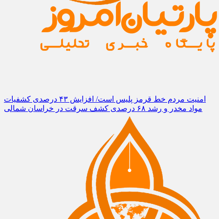
امنیت مردم خط قرمز پلیس است/ افزایش ۴۳ درصدی کشفیات
مواد مخدر و رشد ۶۸ درصدی کشف سرقت در خراسان شمالی