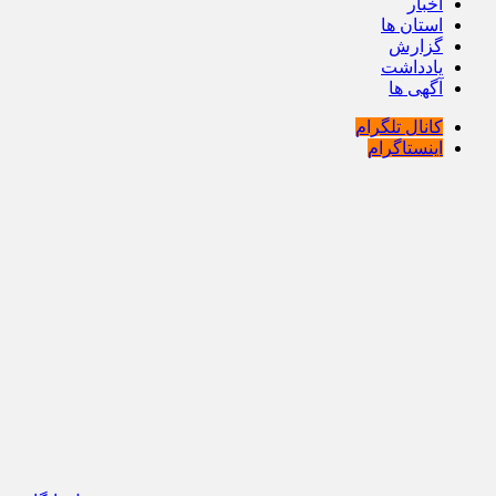
اخبار
استان ها
گزارش
یادداشت
آگهی ها
کانال تلگرام
اینستاگرام