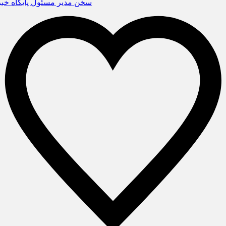
سخن مدیر مسئول پایگاه خبری «پ