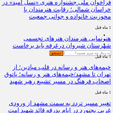
فراخوان ملی جشنواره هنری «نسل امید» در
خراسان شمالی؛ رقابت هنرمندان با
محوریت خانواده و جوانی جمعیت
1 ماه قبل
هنرنمایی هنرمندان هنرهای تجسمی
شهرستان شیروان درغرفه باید برخاست
جستجو
1 ماه قبل
خیمه‌های هنر و رسانه در قلب میادین؛ از
تهران تا مشهد/خیمه‌های هنر و رسانه؛ پاتوق
اصحاب فرهنگ در مسیر تشییع رهبر شهید
1 ماه قبل
تغییر مسیر تردد به سمت مشهد از ورودی
غربی بجنورد در ایام بدرقه قائد شهید امت