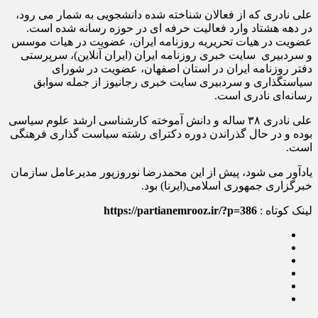
علی نادری که از فعالان شناخته شده دانشجویی به شمار می رود،
در دهه هشتاد وارد فعالیت حرفه ای در حوزه رسانه شده است.
عضویت در هیات تحریریه روزنامه ایران، عضویت در هیات موسس
و سردبیری سایت خبری روزنامه ایران (ایران آنلاین)، سرپرستی
دفتر روزنامه ایران در استان اصفهان، عضویت در شورای
سیاستگذاری و سردبیری سایت خبری رجانیوز از جمله سوابق
رسانه‌ای نادری است.
علی نادری ۳۸ ساله و دانش آموخته کارشناسی ارشد علوم سیاسی
بوده و در حال گذراندن دوره دکترای رشته سیاست گذاری فرهنگی
است.
یادآور می شود، پیش از این محمدرضا نوروزپور مدیرعامل سازمان
خبرگزاری جمهوری اسلامی(ایرنا) بود‌.
لینک کوتاه :
https://partianemrooz.ir/?p=386