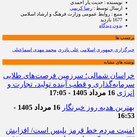
نویسنده : حدیث یار احمدی
ارسال توسط :
رضا کریمی
منبع : روابط عمومی وزارت فرهنگ و ارشاد اسلامی
1677 بازدید
بدون دیدگاه
برچسب ها
خبرگزاری جمهوری اسلامی
علی نادری
محمد مهدی اسماعیلی
نوشته های مشابه
خراسان شمالی؛ سرزمین فرصت‌های طلایی
سرمایه‌گذاری و قطب آینده تولید، تجارت و
انرژی
16 مرداد 1405 - 17:05
بهترین هدیه روز خبرنگار
16 مرداد 1405 -
16:53
امنیت مردم خط قرمز پلیس است/ افزایش