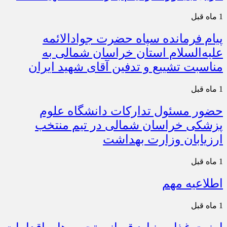
1 ماه قبل
پیام فرمانده سپاه حضرت جوادالائمه
علیه‌السلام استان خراسان شمالی به
مناسبت تشییع و تدفین آقای شهید ایران
1 ماه قبل
حضور مسئول تدارکات دانشگاه علوم
پزشکی خراسان شمالی در تیم منتخب
ارزیابان وزارت بهداشت
1 ماه قبل
اطلاعیه مهم
1 ماه قبل