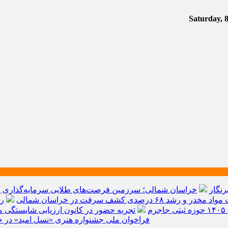
رنگار
خراسان شمالی؛ سرزمین فرصت‌های طلایی سرمایه‌گذاری و ق
م
تجربه حضور در کانون ارزیابی شایستگی مد
فراخوان ملی جشنواره هنری «نسل امید» در خ