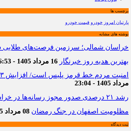
برچسب ها
پارتیان امروز
خودرو
قیمت خودرو
نوشته های مشابه
خراسان شمالی؛ سرزمین فرصت‌های طلایی سرم
بهترین هدیه روز خبرنگار
16 مرداد 1405 - 16:53
امنیت مردم خط قرمز پلیس است/ افزایش ۴۳ درصدی کشفیات مواد مخدر و رشد ۶۸ درصدی کشف سرقت در خراسان شمالی
مرداد 1405 - 23:04
رشد ۲۱ درصدی صدور مجوز رسانه‌ها در خراسان شمالی / فعالیت ۱۳ رسانه جدید در ۴ ماه نخست سال
مظلومیت اصفهان در جنگ رمضان
08 مرداد 1405 - 22:33
ثبت دیدگاه