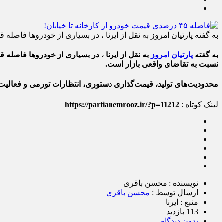
به گفته پارتیان امروز به نقل از ایرنا ، در بسیاری از خودروها فاصله قیمتی به بیش از ۳۴ تا ۴۵ درص
به گفته
پارتیان امروز
نسبت به تقاضای واقعی بازار است.
محدودیت‌های تولید، قیمت‌گذاری دستوری، انتظارات تورمی و فعالیت و
لینک کوتاه :
https://partianemrooz.ir/?p=11212
نویسنده : محسن باقری
ارسال توسط :
محسن باقری
منبع : ایرنا
113 بازدید
بدون دیدگاه