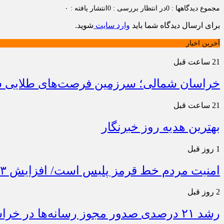
مجموع دیدگاهها : 0
در انتظار بررسی : 0
انتشار یافته : ۰
برای ارسال دیدگاه شما باید
وارد سایت
شوید.
آخرین اخبار
21 ساعت قبل
خراسان شمالی؛ سرزمین فرصت‌های طلایی سرم
21 ساعت قبل
بهترین هدیه روز خبرنگار
1 روز قبل
امنیت مردم خط قرمز پلیس است/ افزایش ۴۳ درصدی کشفیات مواد مخدر و رشد ۶۸ درصدی کشف سرقت در خراسان شمالی
2 روز قبل
رشد ۲۱ درصدی صدور مجوز رسانه‌ها در خراسان شمالی / فعالیت ۱۳ رسانه جدید در ۴ ماه نخست سال