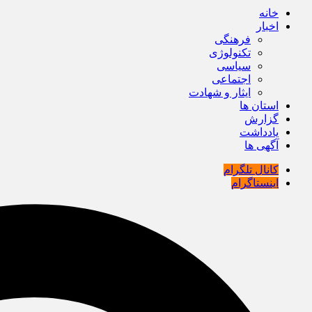
خانه
اخبار
فرهنگی
تکنولوژی
سیاسی
اجتماعی
ایثار و شهادت
استان ها
گزارش
یادداشت
آگهی ها
کانال تلگرام
اینستاگرام