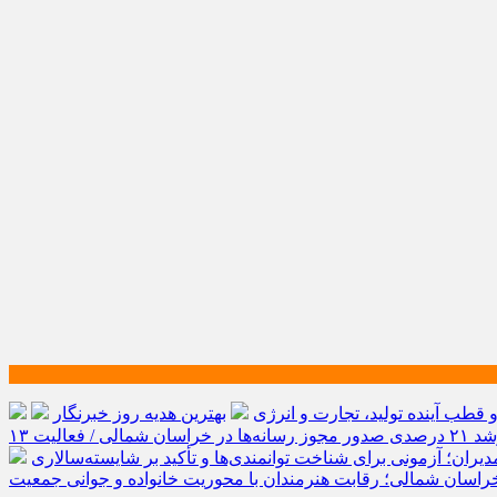
طب آینده تولید، تجارت و انرژی
بهترین هدیه روز خبرنگار
رشد ۲۱ درصدی صدور مجوز رسانه‌ها در خراسان شمالی / فعالیت ۱۳
یران؛ آزمونی برای شناخت توانمندی‌ها و تأکید بر شایسته‌سالاری
راسان شمالی؛ رقابت هنرمندان با محوریت خانواده و جوانی جمعیت