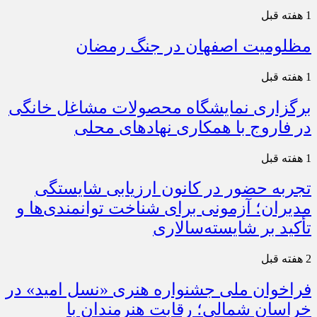
1 هفته قبل
مظلومیت اصفهان در جنگ رمضان
1 هفته قبل
برگزاری نمایشگاه محصولات مشاغل خانگی
در فاروج با همکاری نهادهای محلی
1 هفته قبل
تجربه حضور در کانون ارزیابی شایستگی
مدیران؛ آزمونی برای شناخت توانمندی‌ها و
تأکید بر شایسته‌سالاری
2 هفته قبل
فراخوان ملی جشنواره هنری «نسل امید» در
خراسان شمالی؛ رقابت هنرمندان با