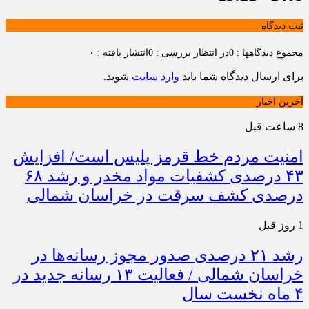
ثبت دیدگاه
مجموع دیدگاهها : 0
در انتظار بررسی : 0
انتشار یافته : ۰
برای ارسال دیدگاه شما باید
وارد سایت
شوید.
آخرین اخبار
8 ساعت قبل
امنیت مردم خط قرمز پلیس است/ افزایش
۴۳ درصدی کشفیات مواد مخدر و رشد ۶۸
درصدی کشف سرقت در خراسان شمالی
1 روز قبل
رشد ۲۱ درصدی صدور مجوز رسانه‌ها در
خراسان شمالی / فعالیت ۱۳ رسانه جدید در
۴ ماه نخست سال