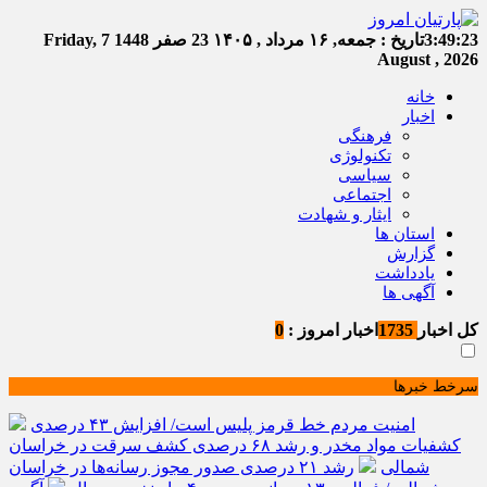
3:49:23
تاریخ :
جمعه, ۱۶ مرداد , ۱۴۰۵
23 صفر 1448
Friday, 7
August , 2026
خانه
اخبار
فرهنگی
تکنولوژی
سیاسی
اجتماعی
ایثار و شهادت
استان ها
گزارش
یادداشت
آگهی ها
کل اخبار
1735
اخبار امروز :
0
سرخط خبرها
امنیت مردم خط قرمز پلیس است/ افزایش ۴۳ درصدی
کشفیات مواد مخدر و رشد ۶۸ درصدی کشف سرقت در خراسان
شمالی
رشد ۲۱ درصدی صدور مجوز رسانه‌ها در خراسان