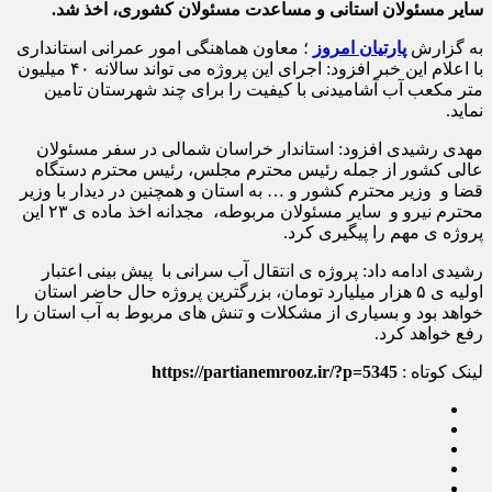
سایر مسئولان استانی و مساعدت مسئولان کشوری، اخذ شد.
به گزارش
پارتیان امروز
؛ معاون هماهنگی امور عمرانی استانداری
با اعلام این خبر افزود: اجرای این پروژه می تواند سالانه ۴۰ میلیون
متر مکعب آب آشامیدنی با کیفیت را برای چند شهرستان تامین
نماید.
مهدی رشیدی افزود: استاندار خراسان شمالی در سفر مسئولان
عالی کشور از جمله رئیس محترم مجلس، رئیس محترم دستگاه
قضا و وزیر محترم کشور و … به استان و همچنین در دیدار با وزیر
محترم نیرو و سایر مسئولان مربوطه، مجدانه اخذ ماده ی ۲۳ این
پروژه ی مهم را پیگیری کرد.
رشیدی ادامه داد: پروژه ی انتقال آب سرانی با پیش بینی اعتبار
اولیه ی ۵ هزار میلیارد تومان، بزرگترین پروژه حال حاضر استان
خواهد بود و بسیاری از مشکلات و تنش های مربوط به آب استان را
رفع خواهد کرد.
لینک کوتاه :
https://partianemrooz.ir/?p=5345