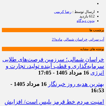
ارسال توسط :
رضا کریمی
612 بازدید
بدون دیدگاه
برچسب ها
آب سرانی
خراسان شمالی
ماده23
نوشته های مشابه
خراسان شمالی؛ سرزمین فرصت‌های طلایی
سرمایه‌گذاری و قطب آینده تولید، تجارت و
انرژی
16 مرداد 1405 - 17:05
بهترین هدیه روز خبرنگار
16 مرداد 1405 -
16:53
امنیت مردم خط قرمز پلیس است/ افزایش