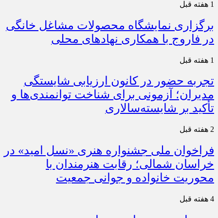
1 هفته قبل
برگزاری نمایشگاه محصولات مشاغل خانگی
در فاروج با همکاری نهادهای محلی
1 هفته قبل
تجربه حضور در کانون ارزیابی شایستگی
مدیران؛ آزمونی برای شناخت توانمندی‌ها و
تأکید بر شایسته‌سالاری
2 هفته قبل
فراخوان ملی جشنواره هنری «نسل امید» در
خراسان شمالی؛ رقابت هنرمندان با
محوریت خانواده و جوانی جمعیت
4 هفته قبل