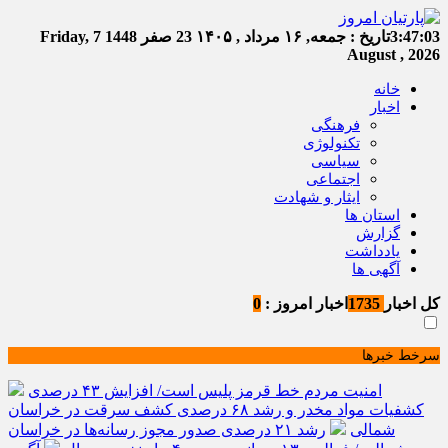
3:47:03
تاریخ :
جمعه, ۱۶ مرداد , ۱۴۰۵
23 صفر 1448
Friday, 7
August , 2026
خانه
اخبار
فرهنگی
تکنولوژی
سیاسی
اجتماعی
ایثار و شهادت
استان ها
گزارش
یادداشت
آگهی ها
کل اخبار
1735
اخبار امروز :
0
سرخط خبرها
امنیت مردم خط قرمز پلیس است/ افزایش ۴۳ درصدی
کشفیات مواد مخدر و رشد ۶۸ درصدی کشف سرقت در خراسان
شمالی
رشد ۲۱ درصدی صدور مجوز رسانه‌ها در خراسان