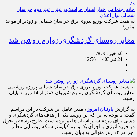
23
خانه
اجتماعی
اخبار
استان ها
اسلایدر تیتر 1
تیتر دوم
خراسان
شمالی
نوار اعلان
به همت شرکت توزیع نیروی برق خراسان شمالی و زودتر از موعد
مقرر؛
معابر روستای گردشگری زوارم روشن شد
کد خبر : 7879
24 تیر 1403 - 12:56
به همت شرکت توزیع نیروی برق خراسان شمالی پروژه روشنایی
معابر روستای گردشگری زوارم شیروان کمتر از 14 روز به پایان
رسید.
به گزارش
پارتیان امروز
، مدیر عامل این شرکت در این مراسم
گفت: با توجه به این که این روستا یکی از هدف های گردشگری و
دیدنی برای مردم سایر استان ها نیز بوده است، طرح توسعه و تحول
در حوزه انرژی با اجرای یک و نیم کیلومتر شبکه روشنایی معابر
اجرا در ۱۴ روز متوالی به پایان رسید.