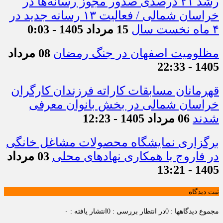
رشد ۲۱ درصدی صدور مجوز رسانه‌ها در
خراسان شمالی / فعالیت ۱۳ رسانه جدید در
۴ ماه نخست سال
15 مرداد 1405 - 0:03
مظلومیت اصفهان در جنگ رمضان
08 مرداد
1405 - 22:33
قهرمانان مسابقات کاراته فرزندان کارگران
خراسان شمالی در بخش بانوان معرفی
شدند
06 مرداد 1405 - 12:23
برگزاری نمایشگاه محصولات مشاغل خانگی
در فاروج با همکاری نهادهای محلی
03 مرداد
1405 - 13:21
ثبت دیدگاه
مجموع دیدگاهها : 0
در انتظار بررسی : 0
انتشار یافته : ۰