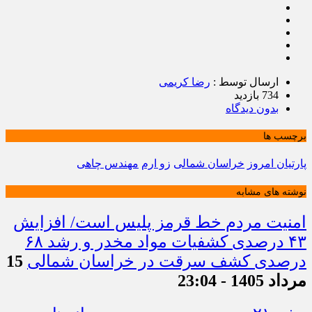
ارسال توسط :
رضا کریمی
734 بازدید
بدون دیدگاه
برچسب ها
پارتیان امروز
خراسان شمالی
زو ارم
مهندس چاهی
نوشته های مشابه
امنیت مردم خط قرمز پلیس است/ افزایش
۴۳ درصدی کشفیات مواد مخدر و رشد ۶۸
درصدی کشف سرقت در خراسان شمالی
15
مرداد 1405 - 23:04