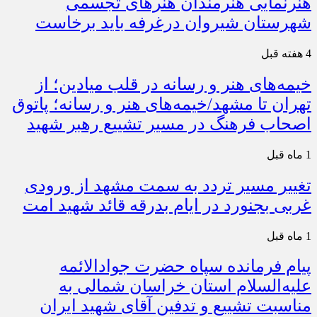
هنرنمایی هنرمندان هنرهای تجسمی
شهرستان شیروان درغرفه باید برخاست
4 هفته قبل
خیمه‌های هنر و رسانه در قلب میادین؛ از
تهران تا مشهد/خیمه‌های هنر و رسانه؛ پاتوق
اصحاب فرهنگ در مسیر تشییع رهبر شهید
1 ماه قبل
تغییر مسیر تردد به سمت مشهد از ورودی
غربی بجنورد در ایام بدرقه قائد شهید امت
1 ماه قبل
پیام فرمانده سپاه حضرت جوادالائمه
علیه‌السلام استان خراسان شمالی به
مناسبت تشییع و تدفین آقای شهید ایران