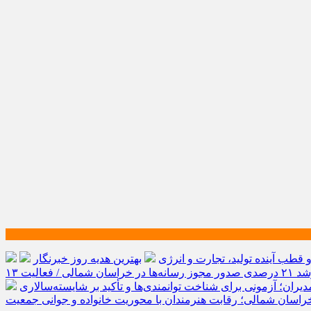
طب آینده تولید، تجارت و انرژی
بهترین هدیه روز خبرنگار
رشد ۲۱ درصدی صدور مجوز رسانه‌ها در خراسان شمالی / فعالیت ۱۳
یران؛ آزمونی برای شناخت توانمندی‌ها و تأکید بر شایسته‌سالاری
راسان شمالی؛ رقابت هنرمندان با محوریت خانواده و جوانی جمعیت