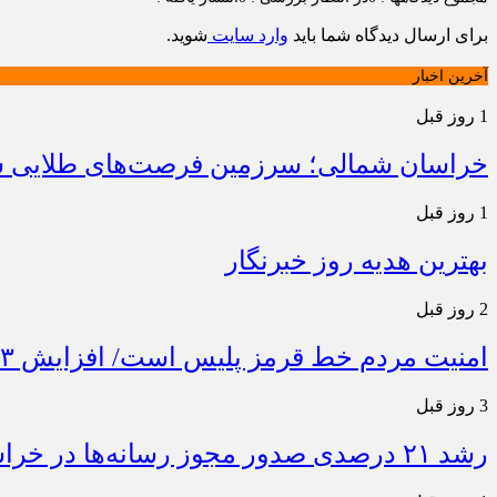
برای ارسال دیدگاه شما باید
وارد سایت
شوید.
آخرین اخبار
1 روز قبل
خراسان شمالی؛ سرزمین فرصت‌های طلایی سرم
1 روز قبل
بهترین هدیه روز خبرنگار
2 روز قبل
امنیت مردم خط قرمز پلیس است/ افزایش ۴۳ درصدی کشفیات مواد مخدر و رشد ۶۸ درصدی کشف سرقت در خراسان شمالی
3 روز قبل
رشد ۲۱ درصدی صدور مجوز رسانه‌ها در خراسان شمالی / فعالیت ۱۳ رسانه جدید در ۴ ماه نخست سال