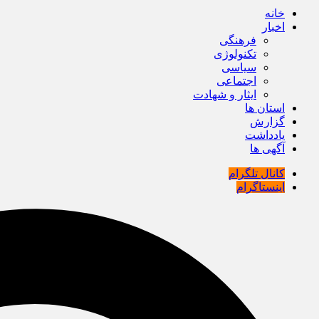
خانه
اخبار
فرهنگی
تکنولوژی
سیاسی
اجتماعی
ایثار و شهادت
استان ها
گزارش
یادداشت
آگهی ها
کانال تلگرام
اینستاگرام