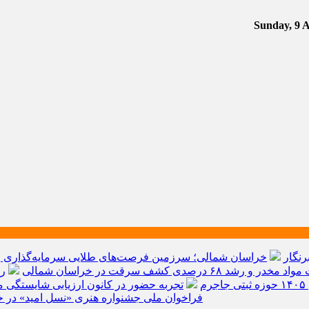
رنگار
خراسان شمالی؛ سرزمین فرصت‌های طلایی سرمایه‌گذاری و ق
م
تجربه حضور در کانون ارزیابی شایستگی مد
فراخوان ملی جشنواره هنری «نسل امید» در خ