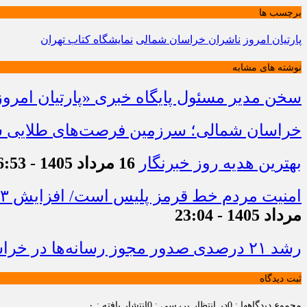
برچسب ها
پارتیان امروز
ناشران خراسان شمالی
نمایشگاه کتاب تهران
نوشته های مشابه
سخن مدیر مسئول پایگاه خبری «پارتیان امروز
خراسان شمالی؛ سرزمین فرصت‌های طلایی سرم
بهترین هدیه روز خبرنگار
16 مرداد 1405 - 16:53
امنیت مردم خط قرمز پلیس است/ افزایش ۴۳ درصدی کشفیات مواد مخدر و رشد ۶۸ درصدی کشف سرقت در خراسان شمالی
مرداد 1405 - 23:04
رشد ۲۱ درصدی صدور مجوز رسانه‌ها در خراسان شمالی / فعالیت ۱۳ رسانه جدید در ۴ ماه نخست سال
ثبت دیدگاه
مجموع دیدگاهها : 0
در انتظار بررسی : 0
انتشار یافته : ۰