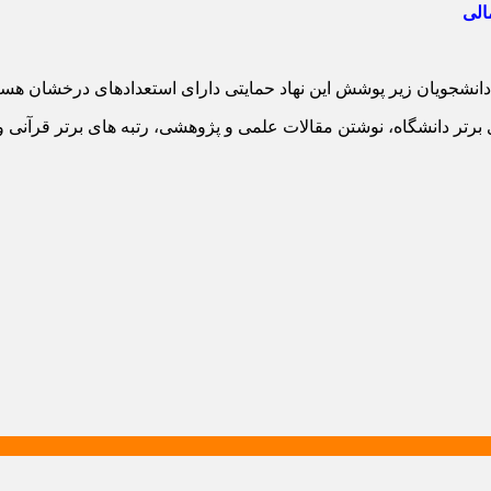
الی
ر پوشش این نهاد حمایتی دارای استعدادهای درخشان هستند که از مجموع دانشجویان
رتر دانشگاه، نوشتن مقالات علمی و پژوهشی، رتبه های برتر قرآنی و م