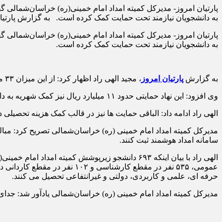
به دانشجویان نیازمند تحت حمایت کمک کرده است. به گزارش پارتیان امروز
به دانشجویان نیازمند تحت حمایت کمک کرده است.
به گزارش
پارتیان امروز
، مجید الهی راد اظهار کرد: از این میزان ۳۳ میلیارد ریال در قالب ۱۶۷ فقره وام از محل صندوق امداد ولایت به دانشجویان نیازمند پرداخت شده است.
وی افزود: این نهاد حمایتی حدود ۱۱ میلیارد ریال نیز کمک شهریه به دانشجویان زیرپوشش در دانشگاه های آزاد، پیام نور، علمی کاربردی و غیرانتفاعی پرداخت کرده است.
الهی راد ادامه داد: الباقی حمایت ها نیز در قالب کمک هزینه تحصیلی 
مدیرکل کمیته امداد امام خمینی (ره) خراسان‌شمالی تصریح کرد: م
سامانه امداد هوشمند ثبت کنند.
الهی راد با بیان اینکه ۶۹۳ دانشجو زیرپوشش کم
عمومی، ۵۳۵ نفر در مقطع کارش
حرفه ای، علمی و کاربردی، دولتی و غیرانتفاعی تحصیل می کنند.
مدیرکل کمیته امداد امام خمینی (ره) خراسان‌شمالی یادآور شد: جدای از دانشجویان زیر پوشش، حدود ۱۵ هزار دانش