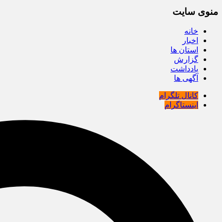
منوی سایت
خانه
اخبار
استان ها
گزارش
یادداشت
آگهی ها
کانال تلگرام
اینستاگرام