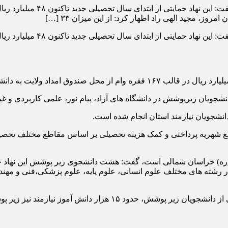
پارتیان امروز- مدیرکل کمیته
، مجید الهی راد اظهار کرد: از این میزان ۳۳ […]
پارتیان امروز- مدیرکل کمیته
دانشجویان نیازمند استان انجام شده است.
بالغ شهریه پرداختی و کمک هزینه تحصیلی بر اساس مقاطع مختلف تحص
یته امداد امام خمینی(ره) خراسان شمالی است، گفت: هشت دانشجوی زیر پوشش 
ناسی و ۱۰۲ نفر در مقطع کاردانی در رشته های مختلف علوم انسانی، علوم پایه، علوم پز
 آموز نیازمند نیز زیر پوشش این نهاد حمایتی هستند.