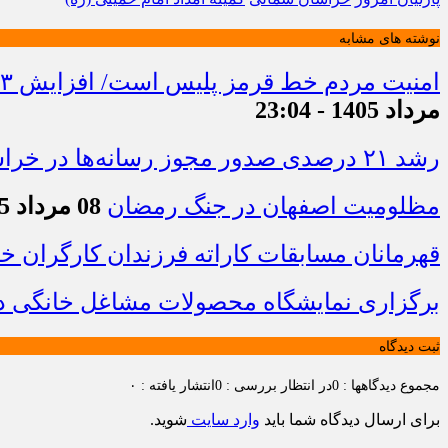
نوشته های مشابه
امنیت مردم خط قرمز پلیس است/ افزایش ۴۳ درصدی کشفیات مواد مخدر و رشد ۶۸ درصدی کشف سرقت در خراسان شمالی
مرداد 1405 - 23:04
رشد ۲۱ درصدی صدور مجوز رسانه‌ها در خراسان شمالی / فعالیت ۱۳ رسانه جدید در ۴ ماه نخست سال
مظلومیت اصفهان در جنگ رمضان
08 مرداد 1405 - 22:33
قهرمانان مسابقات کاراته فرزندان کارگران 
برگزاری نمایشگاه محصولات مشاغل خانگی در
ثبت دیدگاه
مجموع دیدگاهها : 0
در انتظار بررسی : 0
انتشار یافته : ۰
برای ارسال دیدگاه شما باید
وارد سایت
شوید.