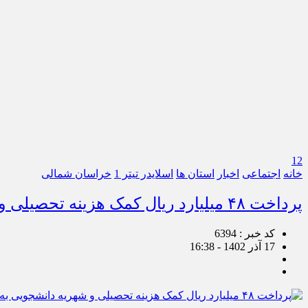
12
خانه
اجتماعی
اخبار
استان ها
اسلایدر تیتر 1
خراسان شمالی
پرداخت ۴۸ میلیارد ریال کمک هزینه تحصیلی و شهریه دانشجویی به دانشجویان کمیته امداد خراسان شمالی
کد خبر : 6394
17 آذر 1402 - 16:38