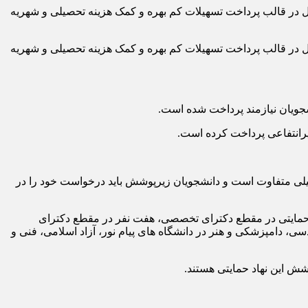
 امداد امام خمینی(ره) خراسان‌شمالی گفت: این نهاد حمایتی از ابتدای سال تحصیلی جدید تاکنون ۴۸ میلیارد ریال در قالب پرداخت تسهیلات کم بهره و کمک هزینه تحصیلی و شهریه
 امداد امام خمینی(ره) خراسان‌شمالی گفت: این نهاد حمایتی از ابتدای سال تحصیلی جدید تاکنون ۴۸ میلیارد ریال در قالب پرداخت تسهیلات کم بهره و کمک هزینه تحصیلی و شهریه
یلی متفاوت است و دانشجویان زیرپوشش باید درخواست خود را در
این نهاد حمایتی در مقطع دکترای تخصصی، هفت نفر در مقطع دکترای
شکی،فنی و مهندسی، دامپزشکی و هنر در دانشگاه های پیام نور، آزاد اسلامی، فنی و