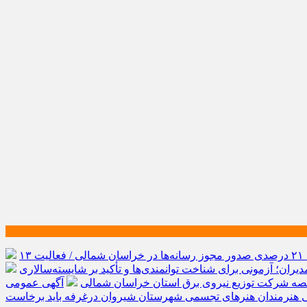
رشد ۲۱ درصدی صدور مجوز رسانه‌ها در خراسان شمالی / فعالیت ۱۳
یران؛ آزمونی برای شناخت توانمندی‌ها و تأکید بر شایسته‌سالاری
صه شرکت توزیع نیروی برق استان خراسان شمالی
آگهی عمومی
ی هنرمندان هنرهای تجسمی شهرستان شیروان درغرفه باید برخاست