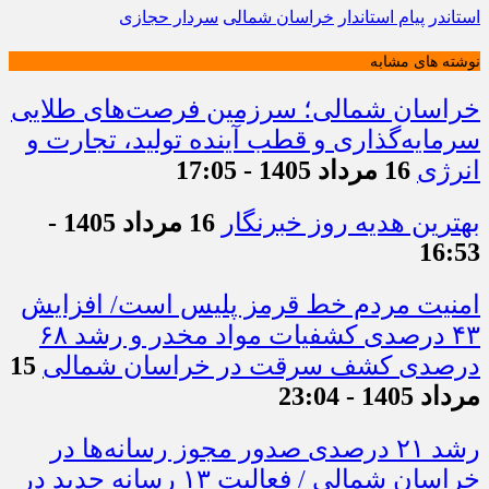
استاندر
پیام استاندار
خراسان شمالی
سردار حجازی
نوشته های مشابه
خراسان شمالی؛ سرزمین فرصت‌های طلایی
سرمایه‌گذاری و قطب آینده تولید، تجارت و
انرژی
16 مرداد 1405 - 17:05
بهترین هدیه روز خبرنگار
16 مرداد 1405 -
16:53
امنیت مردم خط قرمز پلیس است/ افزایش
۴۳ درصدی کشفیات مواد مخدر و رشد ۶۸
درصدی کشف سرقت در خراسان شمالی
15
مرداد 1405 - 23:04
رشد ۲۱ درصدی صدور مجوز رسانه‌ها در
خراسان شمالی / فعالیت ۱۳ رسانه جدید در