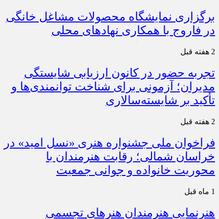
برگزاری نمایشگاه محصولات مشاغل خانگی
در فاروج با همکاری نهادهای محلی
2 هفته قبل
تجربه حضور در کانون ارزیابی شایستگی
مدیران؛ آزمونی برای شناخت توانمندی‌ها و
تأکید بر شایسته‌سالاری
2 هفته قبل
فراخوان ملی جشنواره هنری «نسل امید» در
خراسان شمالی؛ رقابت هنرمندان با
محوریت خانواده و جوانی جمعیت
1 ماه قبل
هنرنمایی هنرمندان هنرهای تجسمی