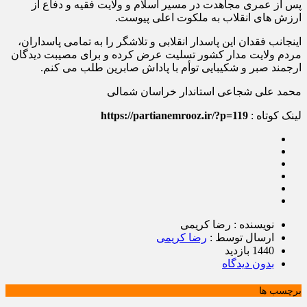
پس از عمری مجاهدت در مسیر اسلام و ولایت فقیه و دفاع از
ارزش های انقلاب به ملکوت اعلی پیوست.
اینجانب فقدان این پاسدار انقلابی و تلاشگر را به تمامی پاسداران،
مردم ولایت مدار کشور تسلیت عرض کرده و برای مصیبت دیدگان
ارجمند صبر و شکیبایی توأم با پاداش صابرین طلب می کنم.
محمد علی شجاعی استاندار خراسان شمالی
لینک کوتاه :
https://partianemrooz.ir/?p=119
نویسنده : رضا کریمی
ارسال توسط :
رضا کریمی
1440 بازدید
بدون دیدگاه
برچسب ها