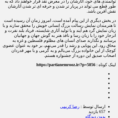
توانمندی های خود، آثارشان را در معرض نقد قرار خواهند داد که به
طور قطع می تواند در پربار تر شدن و حرفه ای تر شدن آثارشان
نقش آفرین باشد.
در بخش دیگری از این پیام آمده است، امروز زمان آن رسیده است
تا هنرمندان نمایش رسالت بزرگ انسانی خویش را محقق سازند و با
زبان نمایش گرد هم آیند و با تولید آثاری شایسته، فریاد بلند نفرت و
انزجار خود را با زبان رسا و نافذ هنر به گوش جهان و جهانیان
برسانند و نگذارند صدای انسان های مظلوم فلسطین و غزه به
محاق رود. این پویایی و رشد را قدر می‌نهم، بر خود به عنوان عضوی
کوچک از این خانواده بزرگ می‌بالم و به گرمی و با مهر قدردان
اصحاب صدیق این دوره از جشنواره هستم.
لینک کوتاه :
https://partianemrooz.ir/?p=5856
ارسال توسط :
رضا کریمی
657 بازدید
بدون دیدگاه