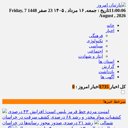
11:00:06
تاریخ :
جمعه, ۱۶ مرداد , ۱۴۰۵
23 صفر 1448
Friday, 7
August , 2026
خانه
اخبار
فرهنگی
تکنولوژی
سیاسی
اجتماعی
ایثار و شهادت
استان ها
گزارش
یادداشت
آگهی ها
کل اخبار
1735
اخبار امروز :
0
سرخط خبرها
امنیت مردم خط قرمز پلیس است/ افزایش ۴۳ درصدی
کشفیات مواد مخدر و رشد ۶۸ درصدی کشف سرقت در خراسان
شمالی
رشد ۲۱ درصدی صدور مجوز رسانه‌ها در خراسان