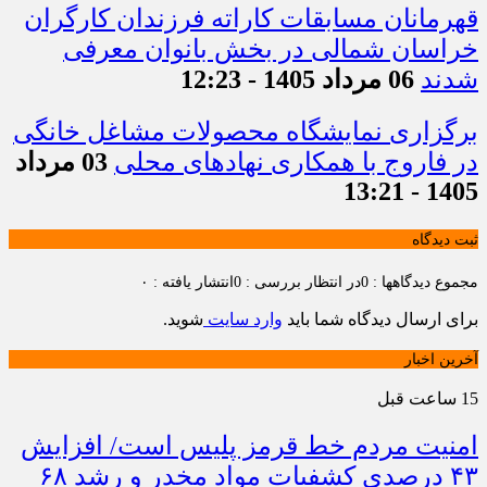
قهرمانان مسابقات کاراته فرزندان کارگران
خراسان شمالی در بخش بانوان معرفی
شدند
06 مرداد 1405 - 12:23
برگزاری نمایشگاه محصولات مشاغل خانگی
در فاروج با همکاری نهادهای محلی
03 مرداد
1405 - 13:21
ثبت دیدگاه
مجموع دیدگاهها : 0
در انتظار بررسی : 0
انتشار یافته : ۰
برای ارسال دیدگاه شما باید
وارد سایت
شوید.
آخرین اخبار
15 ساعت قبل
امنیت مردم خط قرمز پلیس است/ افزایش
۴۳ درصدی کشفیات مواد مخدر و رشد ۶۸