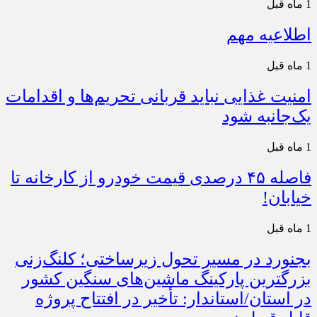
1 ماه قبل
اطلاعیه مهم
1 ماه قبل
امنیت غذایی نباید قربانی تحریم‌ها و اقدامات
یک‌جانبه شود
1 ماه قبل
فاصله ۴۵ درصدی قیمت خودرو از کارخانه تا
خیابان!
1 ماه قبل
بجنورد در مسیر تحول زیرساختی؛ کلنگ‌زنی
بزرگترین پارکینگ ماشین‌های سنگین کشور
در استان/استاندار: تأخیر در افتتاح پروژه