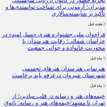
تجربه حضور در کانون ارزیابی شایستگی
مدیران؛ آزمونی برای شناخت توانمندی‌ها و
تأکید بر شایسته‌سالاری
2 هفته قبل
فراخوان ملی جشنواره هنری «نسل امید» در
خراسان شمالی؛ رقابت هنرمندان با
محوریت خانواده و جوانی جمعیت
1 ماه قبل
هنرنمایی هنرمندان هنرهای تجسمی
شهرستان شیروان درغرفه باید برخاست
1 ماه قبل
خیمه‌های هنر و رسانه در قلب میادین؛ از
تهران تا مشهد/خیمه‌های هنر و رسانه؛ پاتوق