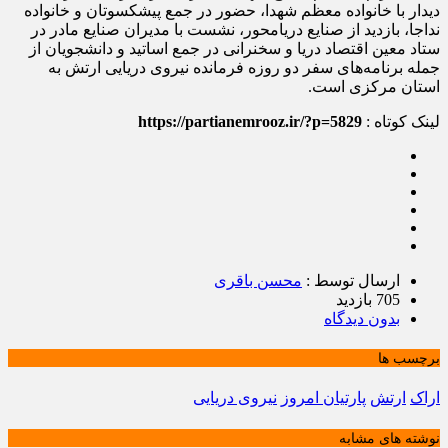
دیدار با خانواده معظم شهدا، حضور در جمع پیشکسوتان و خانواده
نداجا، بازدید از صنایع دریامحور، نشست با مدیران صنایع مادر در
ستاد معین اقتصاد دریا و سخنرانی در جمع اساتید و دانشجویان از
جمله برنامه‌های سفر دو روزه فرمانده نیروی دریایی ارتش به
استان مرکزی است.
لینک کوتاه :
https://partianemrooz.ir/?p=5829
ارسال توسط :
محسن باقری
705 بازدید
بدون دیدگاه
برچسب ها
اراک
ارتش
پارتیان امروز
نیروی دریایی
نوشته های مشابه