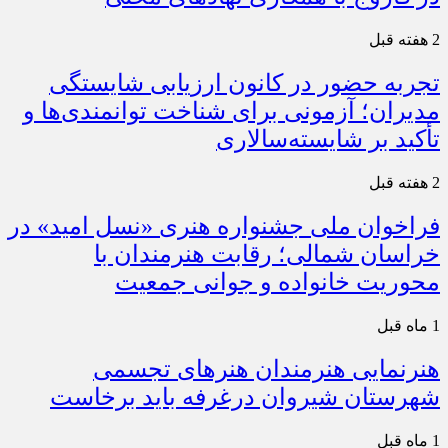
2 هفته قبل
تجربه حضور در کانون ارزیابی شایستگی
مدیران؛ آزمونی برای شناخت توانمندی‌ها و
تأکید بر شایسته‌سالاری
2 هفته قبل
فراخوان ملی جشنواره هنری «نسل امید» در
خراسان شمالی؛ رقابت هنرمندان با
محوریت خانواده و جوانی جمعیت
1 ماه قبل
هنرنمایی هنرمندان هنرهای تجسمی
شهرستان شیروان درغرفه باید برخاست
1 ماه قبل